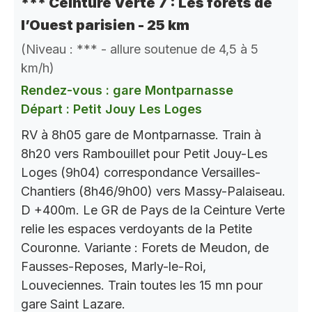
*** Ceinture Verte 7 : Les forêts de
l’Ouest parisien - 25 km
(Niveau : *** - allure soutenue de 4,5 à 5
km/h)
Rendez-vous : gare Montparnasse
Départ : Petit Jouy Les Loges
RV à 8h05 gare de Montparnasse. Train à
8h20 vers Rambouillet pour Petit Jouy-Les
Loges (9h04) correspondance Versailles-
Chantiers (8h46/9h00) vers Massy-Palaiseau.
D +400m. Le GR de Pays de la Ceinture Verte
relie les espaces verdoyants de la Petite
Couronne. Variante : Forets de Meudon, de
Fausses-Reposes, Marly-le-Roi,
Louveciennes. Train toutes les 15 mn pour
gare Saint Lazare.