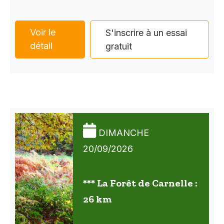
Voir le
S'inscrire à un essai
détail
gratuit
DIMANCHE
20/09/2026
*** La Forêt de Carnelle :
26 km