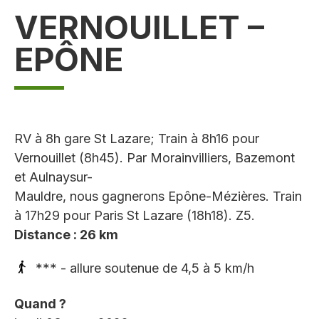
VERNOUILLET –
EPÔNE
RV à 8h gare St Lazare; Train à 8h16 pour
Vernouillet (8h45). Par Morainvilliers, Bazemont
et Aulnaysur-
Mauldre, nous gagnerons Epône-Mézières. Train
à 17h29 pour Paris St Lazare (18h18). Z5.
Distance : 26 km
*** - allure soutenue de 4,5 à 5 km/h
Quand ?