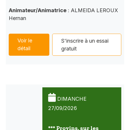
Animateur/Animatrice
: ALMEIDA LEROUX
Hernan
Voir le
S'inscrire à un essai
détail
gratuit
DIMANCHE
27/09/2026
*** Provins, sur les