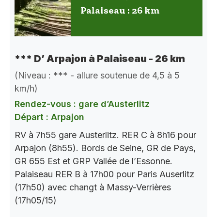
Palaiseau : 26 km
*** D’ Arpajon à Palaiseau - 26 km
(Niveau : *** - allure soutenue de 4,5 à 5
km/h)
Rendez-vous : gare d’Austerlitz
Départ : Arpajon
RV à 7h55 gare Austerlitz. RER C à 8h16 pour
Arpajon (8h55). Bords de Seine, GR de Pays,
GR 655 Est et GRP Vallée de l’Essonne.
Palaiseau RER B à 17h00 pour Paris Auserlitz
(17h50) avec changt à Massy-Verrières
(17h05/15)