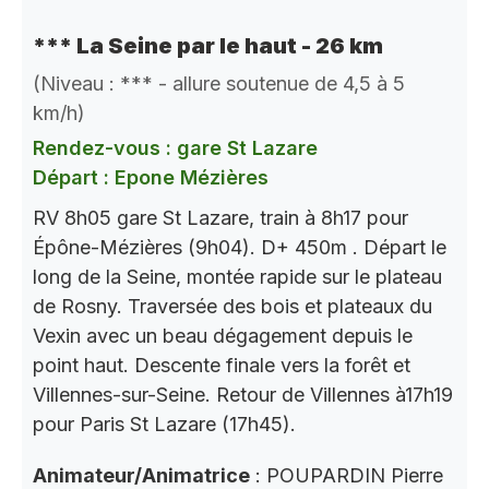
*** La Seine par le haut - 26 km
(Niveau : *** - allure soutenue de 4,5 à 5
km/h)
Rendez-vous : gare St Lazare
Départ : Epone Mézières
RV 8h05 gare St Lazare, train à 8h17 pour
Épône-Mézières (9h04). D+ 450m . Départ le
long de la Seine, montée rapide sur le plateau
de Rosny. Traversée des bois et plateaux du
Vexin avec un beau dégagement depuis le
point haut. Descente finale vers la forêt et
Villennes-sur-Seine. Retour de Villennes à17h19
pour Paris St Lazare (17h45).
Animateur/Animatrice
: POUPARDIN Pierre