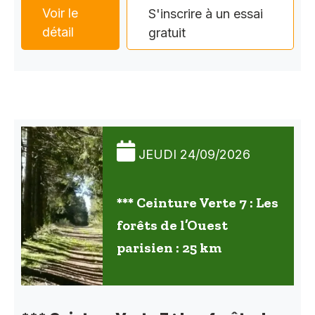
Voir le
S'inscrire à un essai
détail
gratuit
JEUDI 24/09/2026
*** Ceinture Verte 7 : Les
forêts de l’Ouest
parisien : 25 km