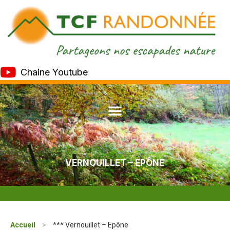
Chaine Youtube
VERNOUILLET – EPÔNE
Accueil
>
*** Vernouillet – Epône