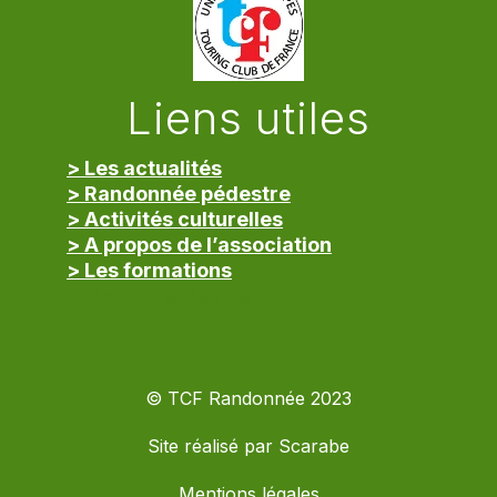
Liens utiles
> Les actualités
> Randonnée pédestre
> Activités culturelles
> A propos de l’association
> Les formations
> Mentions légales
© TCF Randonnée 2023
Site réalisé par
Scarabe
Mentions légales