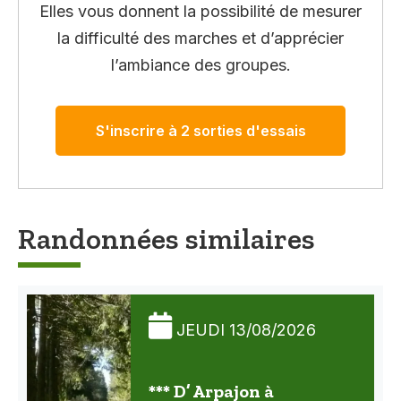
Elles vous donnent la possibilité de mesurer
la difficulté des marches et d’apprécier
l’ambiance des groupes.
S'inscrire à 2 sorties d'essais
Randonnées similaires
JEUDI 13/08/2026
*** D’ Arpajon à