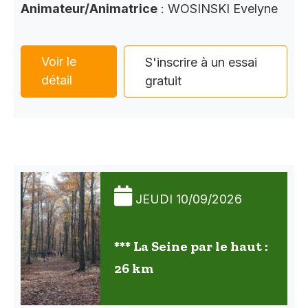
Animateur/Animatrice
: WOSINSKI Evelyne
Voir le
S'inscrire à un essai
détail
gratuit
JEUDI 10/09/2026
*** La Seine par le haut :
26 km