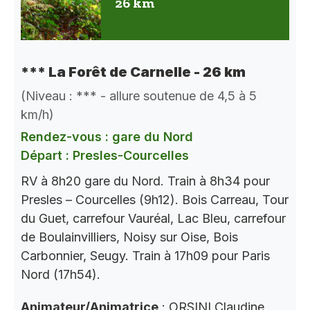
26 km
*** La Forêt de Carnelle - 26 km
(Niveau : *** - allure soutenue de 4,5 à 5
km/h)
Rendez-vous : gare du Nord
Départ : Presles-Courcelles
RV à 8h20 gare du Nord. Train à 8h34 pour
Presles – Courcelles (9h12). Bois Carreau, Tour
du Guet, carrefour Vauréal, Lac Bleu, carrefour
de Boulainvilliers, Noisy sur Oise, Bois
Carbonnier, Seugy. Train à 17h09 pour Paris
Nord (17h54).
Animateur/Animatrice
: ORSINI Claudine