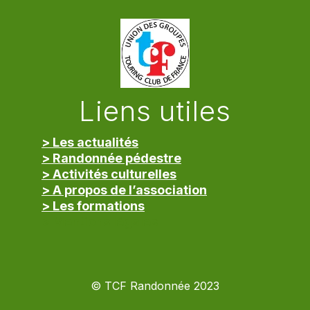
Liens utiles
> Les actualités
> Randonnée pédestre
> Activités culturelles
> A propos de l’association
> Les formations
> Mentions légales
© TCF Randonnée 2023