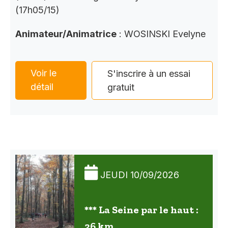
(17h05/15)
Animateur/Animatrice
: WOSINSKI Evelyne
Voir le
S'inscrire à un essai
détail
gratuit
JEUDI 10/09/2026
*** La Seine par le haut :
26 km