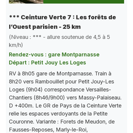
*** Ceinture Verte 7 : Les forêts de
l’Ouest parisien - 25 km
(Niveau : *** - allure soutenue de 4,5 à 5
km/h)
Rendez-vous : gare Montparnasse
Départ : Petit Jouy Les Loges
RV à 8h05 gare de Montparnasse. Train à
8h20 vers Rambouillet pour Petit Jouy-Les
Loges (9h04) correspondance Versailles-
Chantiers (8h46/9h00) vers Massy-Palaiseau.
D +400m. Le GR de Pays de la Ceinture Verte
relie les espaces verdoyants de la Petite
Couronne. Variante : Forets de Meudon, de
Fausses-Reposes, Marly-le-Roi,