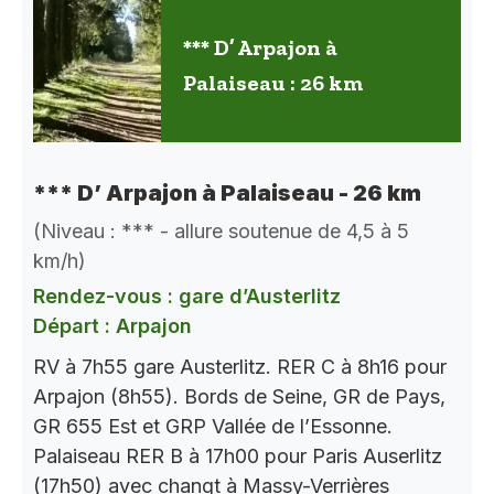
*** D’ Arpajon à
Palaiseau : 26 km
*** D’ Arpajon à Palaiseau - 26 km
(Niveau : *** - allure soutenue de 4,5 à 5
km/h)
Rendez-vous : gare d’Austerlitz
Départ : Arpajon
RV à 7h55 gare Austerlitz. RER C à 8h16 pour
Arpajon (8h55). Bords de Seine, GR de Pays,
GR 655 Est et GRP Vallée de l’Essonne.
Palaiseau RER B à 17h00 pour Paris Auserlitz
(17h50) avec changt à Massy-Verrières