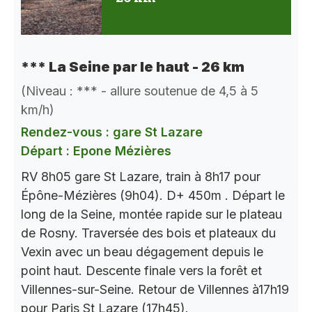
*** La Seine par le haut - 26 km
(Niveau : *** - allure soutenue de 4,5 à 5
km/h)
Rendez-vous : gare St Lazare
Départ : Epone Mézières
RV 8h05 gare St Lazare, train à 8h17 pour
Épône-Mézières (9h04). D+ 450m . Départ le
long de la Seine, montée rapide sur le plateau
de Rosny. Traversée des bois et plateaux du
Vexin avec un beau dégagement depuis le
point haut. Descente finale vers la forêt et
Villennes-sur-Seine. Retour de Villennes à17h19
pour Paris St Lazare (17h45).