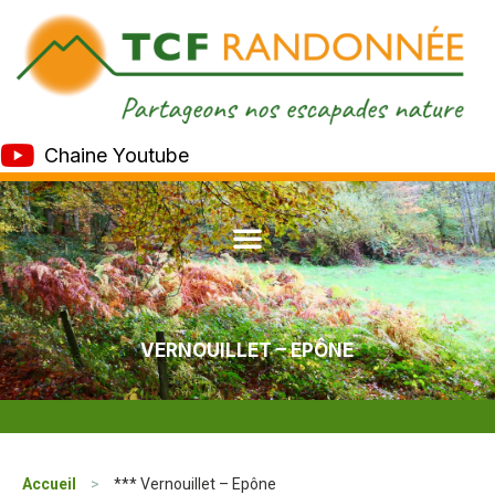
Chaine Youtube
VERNOUILLET – EPÔNE
Accueil
>
*** Vernouillet – Epône