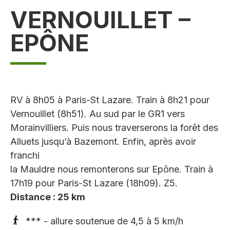
VERNOUILLET –
EPÔNE
RV à 8h05 à Paris-St Lazare. Train à 8h21 pour
Vernouillet (8h51). Au sud par le GR1 vers
Morainvilliers. Puis nous traverserons la forêt des
Alluets jusqu’à Bazemont. Enfin, après avoir
franchi
la Mauldre nous remonterons sur Epône. Train à
17h19 pour Paris-St Lazare (18h09). Z5.
Distance : 25 km
*** - allure soutenue de 4,5 à 5 km/h