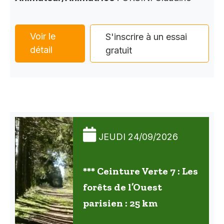
Voir le
S'inscrire à un essai
détail
gratuit
JEUDI 24/09/2026
*** Ceinture Verte 7 : Les
forêts de l’Ouest
parisien : 25 km