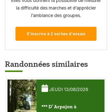
Elles vous donnent la possibilité de mesurer
la difficulté des marches et d’apprécier
l’ambiance des groupes.
S'inscrire à 2 sorties d'essais
Randonnées similaires
JEUDI 13/08/2026
*** D’ Arpajon à