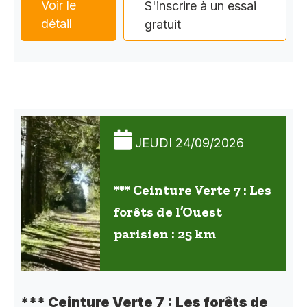
Voir le
S'inscrire à un essai
détail
gratuit
JEUDI 24/09/2026
*** Ceinture Verte 7 : Les
forêts de l’Ouest
parisien : 25 km
*** Ceinture Verte 7 : Les forêts de