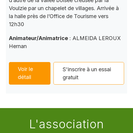
d’autre de la vallée boisée creusée par la
Voulzie par un chapelet de villages. Arrivée à
la halle près de l’Office de Tourisme vers
12h30
Animateur/Animatrice
: ALMEIDA LEROUX
Hernan
Voir le
S'inscrire à un essai
détail
gratuit
L'association