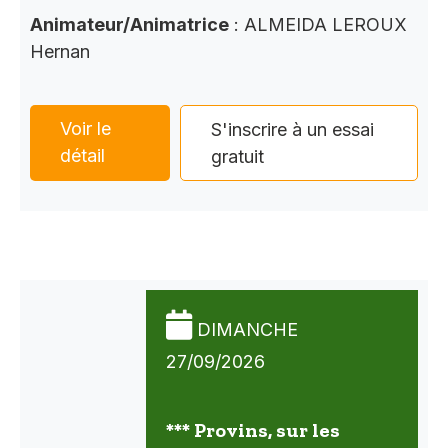
Animateur/Animatrice
: ALMEIDA LEROUX
Hernan
Voir le
S'inscrire à un essai
détail
gratuit
DIMANCHE
27/09/2026
*** Provins, sur les