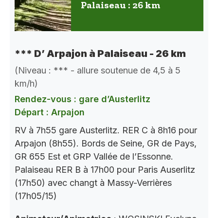
Palaiseau : 26 km
*** D’ Arpajon à Palaiseau - 26 km
(Niveau : *** - allure soutenue de 4,5 à 5
km/h)
Rendez-vous : gare d’Austerlitz
Départ : Arpajon
RV à 7h55 gare Austerlitz. RER C à 8h16 pour
Arpajon (8h55). Bords de Seine, GR de Pays,
GR 655 Est et GRP Vallée de l’Essonne.
Palaiseau RER B à 17h00 pour Paris Auserlitz
(17h50) avec changt à Massy-Verrières
(17h05/15)