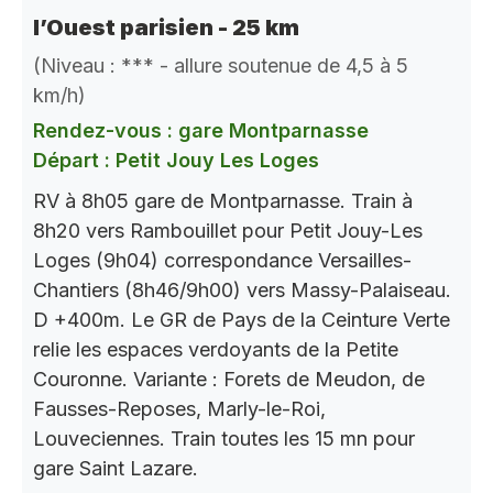
l’Ouest parisien - 25 km
(Niveau : *** - allure soutenue de 4,5 à 5
km/h)
Rendez-vous : gare Montparnasse
Départ : Petit Jouy Les Loges
RV à 8h05 gare de Montparnasse. Train à
8h20 vers Rambouillet pour Petit Jouy-Les
Loges (9h04) correspondance Versailles-
Chantiers (8h46/9h00) vers Massy-Palaiseau.
D +400m. Le GR de Pays de la Ceinture Verte
relie les espaces verdoyants de la Petite
Couronne. Variante : Forets de Meudon, de
Fausses-Reposes, Marly-le-Roi,
Louveciennes. Train toutes les 15 mn pour
gare Saint Lazare.