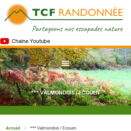
Chaine Youtube
*** VALMONDOIS / ECOUEN
Accueil
>
*** Valmondois / Ecouen