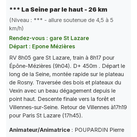
*** La Seine par le haut - 26 km
(Niveau : *** - allure soutenue de 4,5 à 5
km/h)
Rendez-vous : gare St Lazare
Départ : Epone Mézières
RV 8h05 gare St Lazare, train à 8h17 pour
Épône-Mézières (9h04). D+ 450m . Départ le
long de la Seine, montée rapide sur le plateau
de Rosny. Traversée des bois et plateaux du
Vexin avec un beau dégagement depuis le
point haut. Descente finale vers la forêt et
Villennes-sur-Seine. Retour de Villennes à17h19
pour Paris St Lazare (17h45).
Animateur/Animatrice
: POUPARDIN Pierre