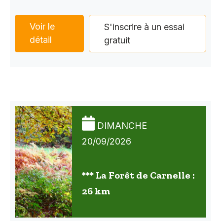
Voir le
S'inscrire à un essai
détail
gratuit
DIMANCHE
20/09/2026
*** La Forêt de Carnelle :
26 km