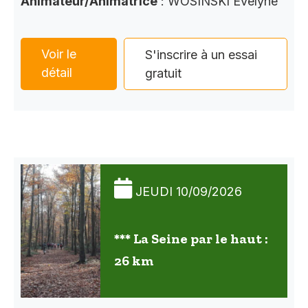
Animateur/Animatrice
: WOSINSKI Evelyne
Voir le
S'inscrire à un essai
détail
gratuit
JEUDI 10/09/2026
*** La Seine par le haut :
26 km