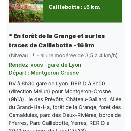
Caillebotte : 16 km
* En forêt de la Grange et sur les
traces de Caillebotte - 16 km
(Niveau : * - allure modérée de 3,5 à 4 km/h)
Rendez-vous : gare de Lyon
Départ : Montgeron Crosne
RV à 8h30 gare de Lyon. RER D à 8h50
(direction Melun) pour Montgeron-Crosne
(9h13). Ile des Prévôts, Château-Gaillard, Allée
du Grand-Ha-Ha, forêt de la Grange, forêt des
Camaldules, parc des Deux-Rivières, bords de
l’Yerres, Parc Caillebotte, Yerres, RER D à
17h12 pour gare de Lyon(17h38).