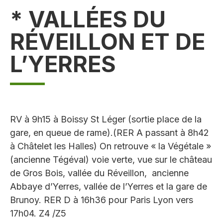
* VALLÉES DU
RÉVEILLON ET DE
L’YERRES
RV à 9h15 à Boissy St Léger (sortie place de la
gare, en queue de rame).(RER A passant à 8h42
à Châtelet les Halles) On retrouve « la Végétale »
(ancienne Tégéval) voie verte, vue sur le château
de Gros Bois, vallée du Réveillon, ancienne
Abbaye d’Yerres, vallée de l’Yerres et la gare de
Brunoy. RER D à 16h36 pour Paris Lyon vers
17h04. Z4 /Z5