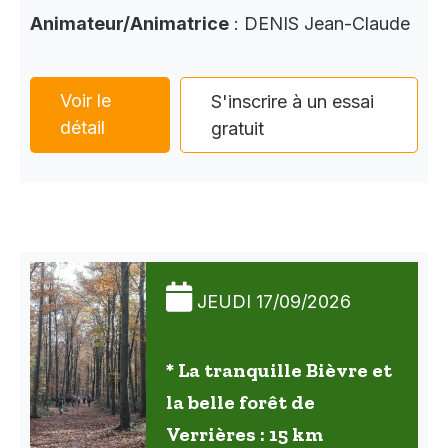
Animateur/Animatrice
: DENIS Jean-Claude
Voir le
S'inscrire à un essai
détail
gratuit
JEUDI 17/09/2026
* La tranquille Bièvre et
la belle forêt de
Verrières : 15 km