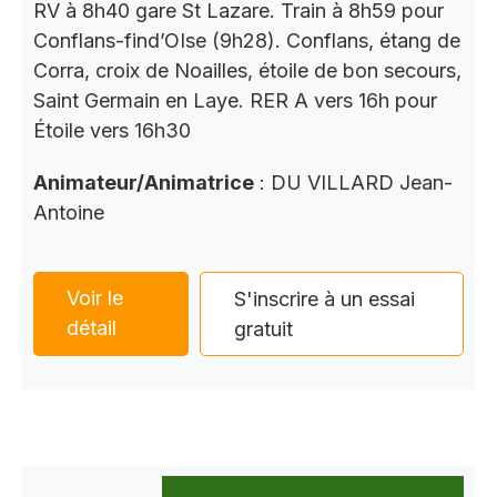
RV à 8h40 gare St Lazare. Train à 8h59 pour
Conflans-find’OIse (9h28). Conflans, étang de
Corra, croix de Noailles, étoile de bon secours,
Saint Germain en Laye. RER A vers 16h pour
Étoile vers 16h30
Animateur/Animatrice
: DU VILLARD Jean-
Antoine
Voir le
S'inscrire à un essai
détail
gratuit