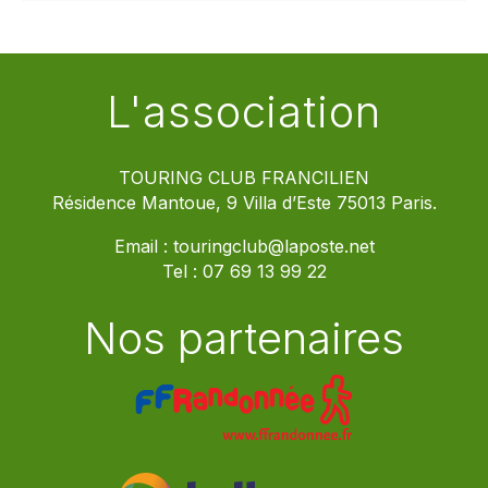
L'association
TOURING CLUB FRANCILIEN
Résidence Mantoue, 9 Villa d’Este 75013 Paris.
Email :
touringclub@laposte.net
Tel :
07 69 13 99 22
Nos partenaires