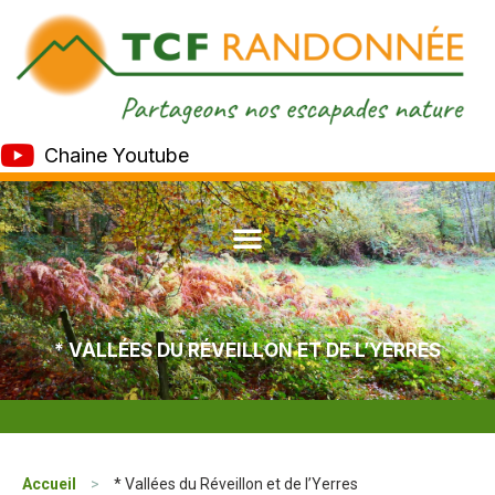
Chaine Youtube
* VALLÉES DU RÉVEILLON ET DE L’YERRES
Accueil
>
* Vallées du Réveillon et de l’Yerres