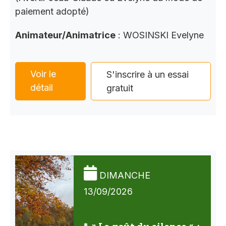
paiement adopté)
Animateur/Animatrice
: WOSINSKI Evelyne
Voir le
S'inscrire à un essai
détail
gratuit
DIMANCHE
13/09/2026