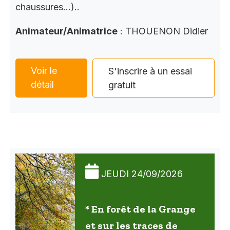
chaussures…)..
Animateur/Animatrice
: THOUENON Didier
Voir le
S'inscrire à un essai
détail
gratuit
JEUDI 24/09/2026
* En forêt de la Grange
et sur les traces de