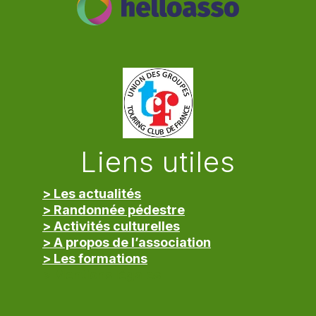
Liens utiles
> Les actualités
> Randonnée pédestre
> Activités culturelles
> A propos de l’association
> Les formations
> Mentions légales