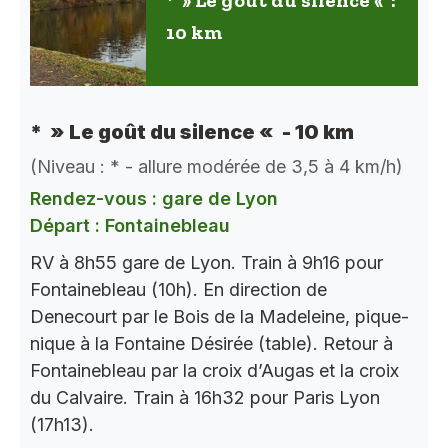
* » Le goût du silence « :
10 km
* » Le goût du silence « - 10 km
(Niveau : * - allure modérée de 3,5 à 4 km/h)
Rendez-vous : gare de Lyon
Départ : Fontainebleau
RV à 8h55 gare de Lyon. Train à 9h16 pour
Fontainebleau (10h). En direction de
Denecourt par le Bois de la Madeleine, pique-
nique à la Fontaine Désirée (table). Retour à
Fontainebleau par la croix d’Augas et la croix
du Calvaire. Train à 16h32 pour Paris Lyon
(17h13).