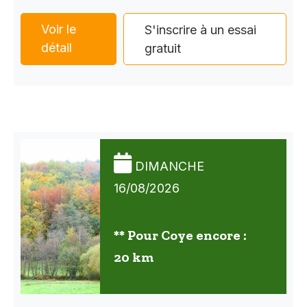
Voir le
S'inscrire à un essai
détail
gratuit
DIMANCHE
16/08/2026
** Pour Coye encore :
20 km