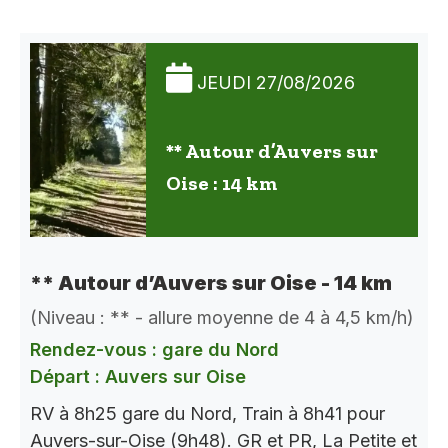
JEUDI 27/08/2026
** Autour d’Auvers sur
Oise : 14 km
** Autour d’Auvers sur Oise - 14 km
(Niveau : ** - allure moyenne de 4 à 4,5 km/h)
Rendez-vous : gare du Nord
Départ : Auvers sur Oise
RV à 8h25 gare du Nord, Train à 8h41 pour
Auvers-sur-Oise (9h48). GR et PR, La Petite et