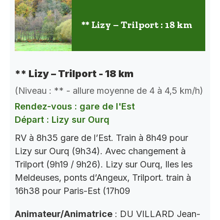
** Lizy – Trilport : 18 km
** Lizy – Trilport - 18 km
(Niveau : ** - allure moyenne de 4 à 4,5 km/h)
Rendez-vous : gare de l'Est
Départ : Lizy sur Ourq
RV à 8h35 gare de l’Est. Train à 8h49 pour
Lizy sur Ourq (9h34). Avec changement à
Trilport (9h19 / 9h26). Lizy sur Ourq, Iles les
Meldeuses, ponts d’Angeux, Trilport. train à
16h38 pour Paris-Est (17h09
Animateur/Animatrice
: DU VILLARD Jean-