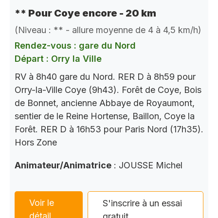
** Pour Coye encore - 20 km
(Niveau : ** - allure moyenne de 4 à 4,5 km/h)
Rendez-vous : gare du Nord
Départ : Orry la Ville
RV à 8h40 gare du Nord. RER D à 8h59 pour
Orry-la-Ville Coye (9h43). Forêt de Coye, Bois
de Bonnet, ancienne Abbaye de Royaumont,
sentier de le Reine Hortense, Baillon, Coye la
Forêt. RER D à 16h53 pour Paris Nord (17h35).
Hors Zone
Animateur/Animatrice
: JOUSSE Michel
Voir le
S'inscrire à un essai
détail
gratuit