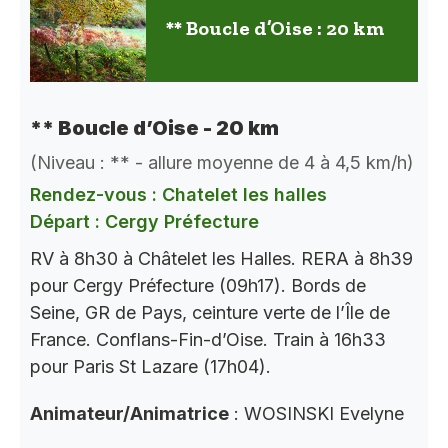
** Boucle d’Oise : 20 km
** Boucle d’Oise - 20 km
(Niveau : ** - allure moyenne de 4 à 4,5 km/h)
Rendez-vous : Chatelet les halles
Départ : Cergy Préfecture
RV à 8h30 à Châtelet les Halles. RERA à 8h39
pour Cergy Préfecture (09h17). Bords de
Seine, GR de Pays, ceinture verte de l’Île de
France. Conflans-Fin-d’Oise. Train à 16h33
pour Paris St Lazare (17h04).
Animateur/Animatrice
: WOSINSKI Evelyne