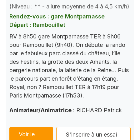
(Niveau : ** - allure moyenne de 4 à 4,5 km/h)
Rendez-vous : gare Montparnasse
Départ : Rambouillet
RV à 8h50 gare Montparnasse TER à 9h06
pour Rambouillet (9h40). On débute la rando
par le fabuleux parc classé du château, l’île
des Festins, la grotte des deux Amants, la
bergerie nationale, la laiterie de la Reine… Puis
le parcours part en forêt d’étang en étang.
Royal, non ? Rambouillet TER à 17h19 pour
Paris Montparnasse (17h53).
Animateur/Animatrice
: RICHARD Patrick
Voir le
S'inscrire à un essai