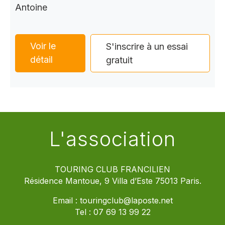
Antoine
Voir le
S'inscrire à un essai
détail
gratuit
L'association
TOURING CLUB FRANCILIEN
Résidence Mantoue, 9 Villa d’Este 75013 Paris.
Email :
touringclub@laposte.net
Tel :
07 69 13 99 22