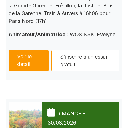
la Grande Garenne, Frépillon, la Justice, Bois
de la Garenne. Train à Auvers à 16h06 pour
Paris Nord (17h1
Animateur/Animatrice
: WOSINSKI Evelyne
Voir le
S'inscrire à un essai
détail
gratuit
DIMANCHE
30/08/2026