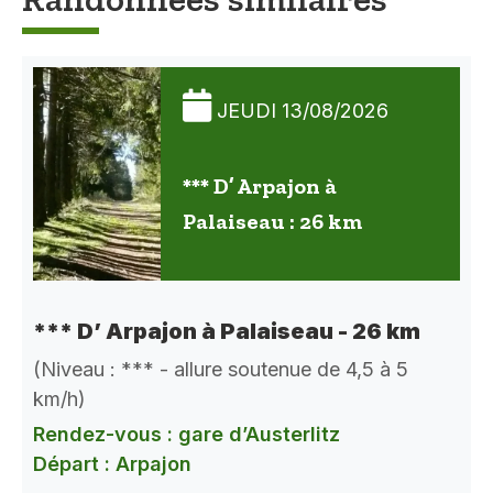
JEUDI 13/08/2026
*** D’ Arpajon à
Palaiseau : 26 km
*** D’ Arpajon à Palaiseau - 26 km
(Niveau : *** - allure soutenue de 4,5 à 5
km/h)
Rendez-vous : gare d’Austerlitz
Départ : Arpajon