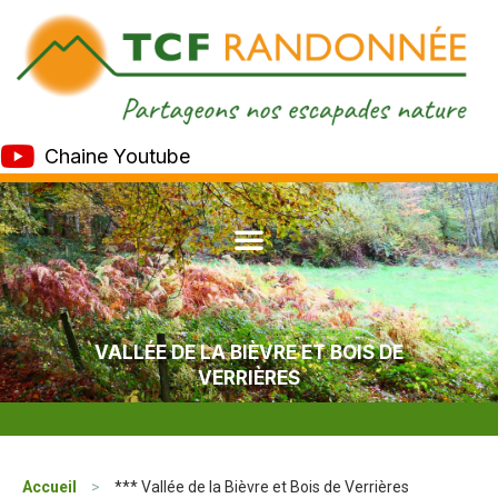
Chaine Youtube
VALLÉE DE LA BIÈVRE ET BOIS DE
VERRIÈRES
Accueil
>
*** Vallée de la Bièvre et Bois de Verrières