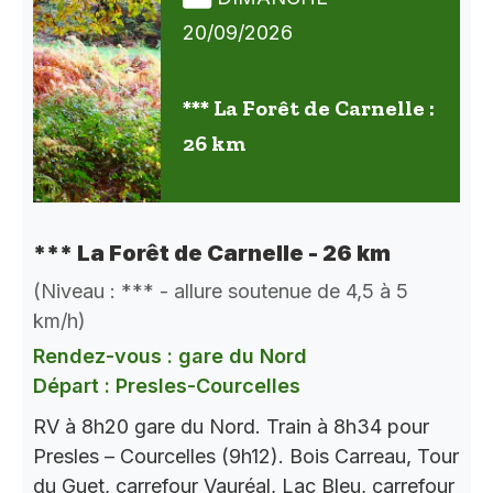
20/09/2026
*** La Forêt de Carnelle :
26 km
*** La Forêt de Carnelle - 26 km
(Niveau : *** - allure soutenue de 4,5 à 5
km/h)
Rendez-vous : gare du Nord
Départ : Presles-Courcelles
RV à 8h20 gare du Nord. Train à 8h34 pour
Presles – Courcelles (9h12). Bois Carreau, Tour
du Guet, carrefour Vauréal, Lac Bleu, carrefour