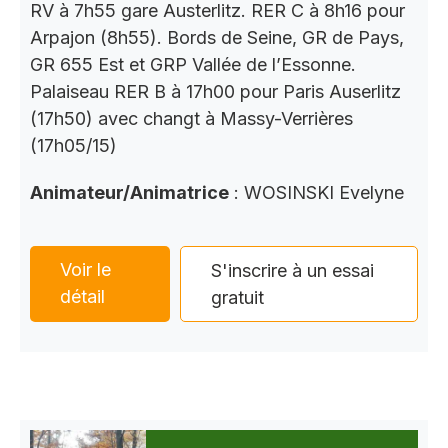
RV à 7h55 gare Austerlitz. RER C à 8h16 pour
Arpajon (8h55). Bords de Seine, GR de Pays,
GR 655 Est et GRP Vallée de l’Essonne.
Palaiseau RER B à 17h00 pour Paris Auserlitz
(17h50) avec changt à Massy-Verrières
(17h05/15)
Animateur/Animatrice
: WOSINSKI Evelyne
Voir le
S'inscrire à un essai
détail
gratuit