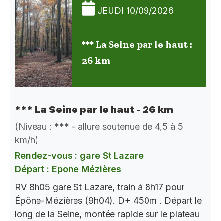
JEUDI 10/09/2026
*** La Seine par le haut :
26 km
*** La Seine par le haut - 26 km
(Niveau : *** - allure soutenue de 4,5 à 5
km/h)
Rendez-vous : gare St Lazare
Départ : Epone Mézières
RV 8h05 gare St Lazare, train à 8h17 pour
Épône-Mézières (9h04). D+ 450m . Départ le
long de la Seine, montée rapide sur le plateau