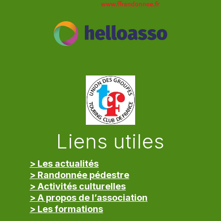
Liens utiles
> Les actualités
> Randonnée pédestre
> Activités culturelles
> A propos de l’association
> Les formations
> Mentions légales