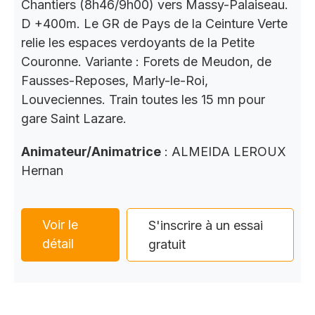
Chantiers (8h46/9h00) vers Massy-Palaiseau.
D +400m. Le GR de Pays de la Ceinture Verte
relie les espaces verdoyants de la Petite
Couronne. Variante : Forets de Meudon, de
Fausses-Reposes, Marly-le-Roi,
Louveciennes. Train toutes les 15 mn pour
gare Saint Lazare.
Animateur/Animatrice
: ALMEIDA LEROUX
Hernan
Voir le
S'inscrire à un essai
détail
gratuit