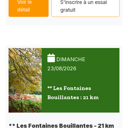
Voir le
S'inscrire à un essai
détail
gratuit
DIMANCHE
23/08/2026
** Les Fontaines
Bouillantes : 21 km
** Les Fontaines Bouillantes - 21 km