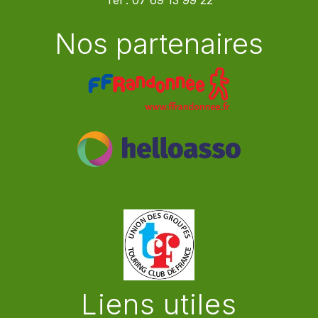
Tel :
07 69 13 99 22
Nos partenaires
Liens utiles