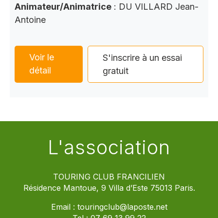
Animateur/Animatrice
: DU VILLARD Jean-
Antoine
Voir le
S'inscrire à un essai
détail
gratuit
L'association
TOURING CLUB FRANCILIEN
Résidence Mantoue, 9 Villa d’Este 75013 Paris.
Email :
touringclub@laposte.net