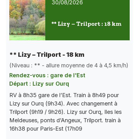
30/08/2026
** Lizy – Trilport : 18 km
** Lizy – Trilport - 18 km
(Niveau : ** - allure moyenne de 4 à 4,5 km/h)
Rendez-vous : gare de l'Est
Départ : Lizy sur Ourq
RV à 8h35 gare de l’Est. Train à 8h49 pour
Lizy sur Ourq (9h34). Avec changement à
Trilport (9h19 / 9h26). Lizy sur Ourq, Iles les
Meldeuses, ponts d’Angeux, Trilport. train à
16h38 pour Paris-Est (17h09