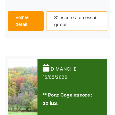
Voir le
S'inscrire à un essai
détail
gratuit
DIMANCHE
16/08/2026
** Pour Coye encore :
20 km