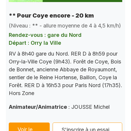
** Pour Coye encore - 20 km
(Niveau : ** - allure moyenne de 4 à 4,5 km/h)
Rendez-vous : gare du Nord
Départ : Orry la Ville
RV à 8h40 gare du Nord. RER D à 8h59 pour
Orry-la-Ville Coye (9h43). Forêt de Coye, Bois
de Bonnet, ancienne Abbaye de Royaumont,
sentier de le Reine Hortense, Baillon, Coye la
Forêt. RER D à 16h53 pour Paris Nord (17h35).
Hors Zone
Animateur/Animatrice
: JOUSSE Michel
Voir le
S'inscrire à un essai