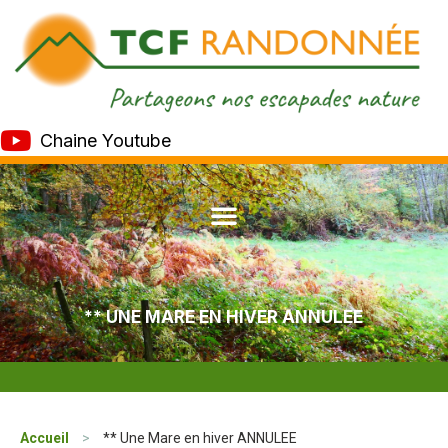
Chaine Youtube
** UNE MARE EN HIVER ANNULEE
Accueil
>
** Une Mare en hiver ANNULEE