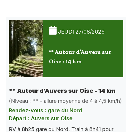
JEUDI 27/08/2026
** Autour d’Auvers sur
Oise : 14 km
** Autour d’Auvers sur Oise - 14 km
(Niveau : ** - allure moyenne de 4 à 4,5 km/h)
Rendez-vous : gare du Nord
Départ : Auvers sur Oise
RV à 8h25 gare du Nord, Train à 8h41 pour