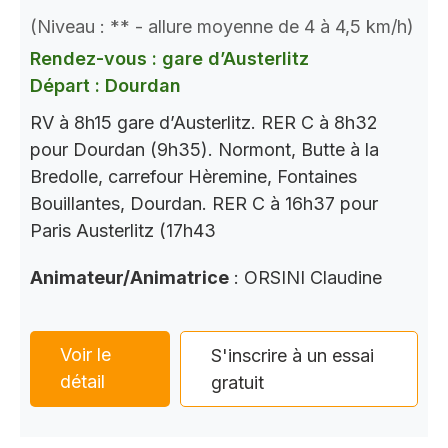
(Niveau : ** - allure moyenne de 4 à 4,5 km/h)
Rendez-vous : gare d’Austerlitz
Départ : Dourdan
RV à 8h15 gare d’Austerlitz. RER C à 8h32
pour Dourdan (9h35). Normont, Butte à la
Bredolle, carrefour Hèremine, Fontaines
Bouillantes, Dourdan. RER C à 16h37 pour
Paris Austerlitz (17h43
Animateur/Animatrice
: ORSINI Claudine
Voir le
S'inscrire à un essai
détail
gratuit