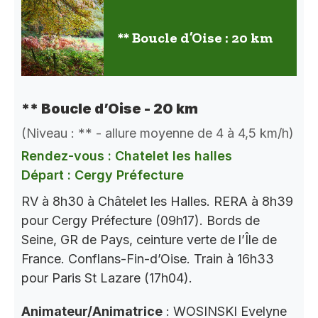
** Boucle d’Oise : 20 km
** Boucle d’Oise - 20 km
(Niveau : ** - allure moyenne de 4 à 4,5 km/h)
Rendez-vous : Chatelet les halles
Départ : Cergy Préfecture
RV à 8h30 à Châtelet les Halles. RERA à 8h39
pour Cergy Préfecture (09h17). Bords de
Seine, GR de Pays, ceinture verte de l’Île de
France. Conflans-Fin-d’Oise. Train à 16h33
pour Paris St Lazare (17h04).
Animateur/Animatrice
: WOSINSKI Evelyne