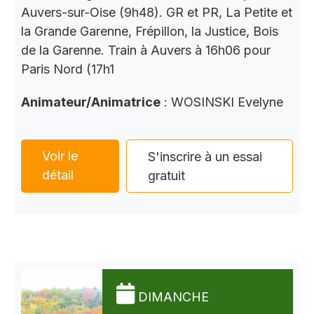
Auvers-sur-Oise (9h48). GR et PR, La Petite et
la Grande Garenne, Frépillon, la Justice, Bois
de la Garenne. Train à Auvers à 16h06 pour
Paris Nord (17h1
Animateur/Animatrice
: WOSINSKI Evelyne
Voir le
S'inscrire à un essai
détail
gratuit
DIMANCHE