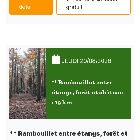
détail
gratuit
JEUDI 20/08/2026
** Rambouillet entre
étangs, forêt et château
: 19 km
** Rambouillet entre étangs, forêt et