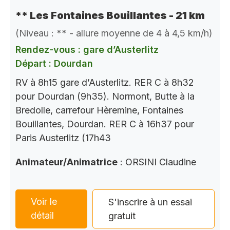
** Les Fontaines Bouillantes - 21 km
(Niveau : ** - allure moyenne de 4 à 4,5 km/h)
Rendez-vous : gare d’Austerlitz
Départ : Dourdan
RV à 8h15 gare d’Austerlitz. RER C à 8h32
pour Dourdan (9h35). Normont, Butte à la
Bredolle, carrefour Hèremine, Fontaines
Bouillantes, Dourdan. RER C à 16h37 pour
Paris Austerlitz (17h43
Animateur/Animatrice
: ORSINI Claudine
Voir le
S'inscrire à un essai
détail
gratuit