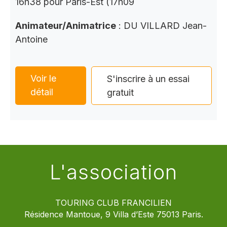
16h38 pour Paris-Est (17h09
Animateur/Animatrice
: DU VILLARD Jean-
Antoine
Voir le
S'inscrire à un essai
détail
gratuit
L'association
TOURING CLUB FRANCILIEN
Résidence Mantoue, 9 Villa d’Este 75013 Paris.