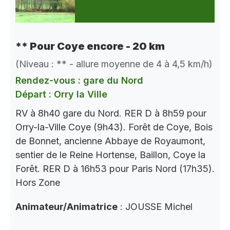
** Pour Coye encore - 20 km
(Niveau : ** - allure moyenne de 4 à 4,5 km/h)
Rendez-vous : gare du Nord
Départ : Orry la Ville
RV à 8h40 gare du Nord. RER D à 8h59 pour
Orry-la-Ville Coye (9h43). Forêt de Coye, Bois
de Bonnet, ancienne Abbaye de Royaumont,
sentier de le Reine Hortense, Baillon, Coye la
Forêt. RER D à 16h53 pour Paris Nord (17h35).
Hors Zone
Animateur/Animatrice
: JOUSSE Michel