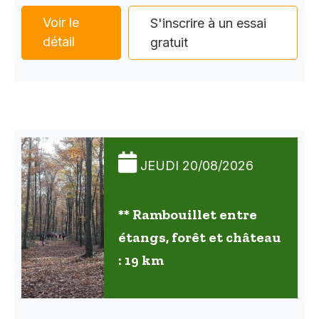
Voir le
S'inscrire à un essai
détail
gratuit
JEUDI 20/08/2026
** Rambouillet entre
étangs, forêt et château
: 19 km