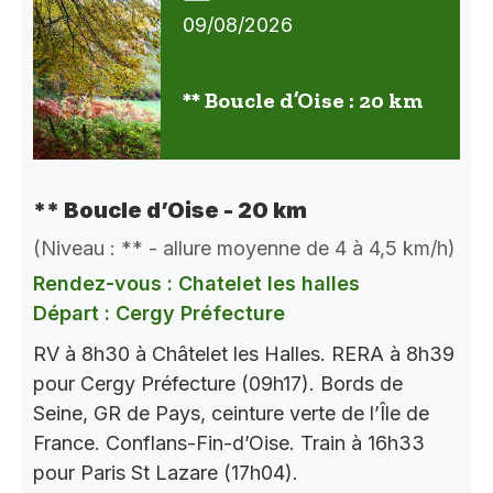
09/08/2026
** Boucle d’Oise : 20 km
** Boucle d’Oise - 20 km
(Niveau : ** - allure moyenne de 4 à 4,5 km/h)
Rendez-vous : Chatelet les halles
Départ : Cergy Préfecture
RV à 8h30 à Châtelet les Halles. RERA à 8h39
pour Cergy Préfecture (09h17). Bords de
Seine, GR de Pays, ceinture verte de l’Île de
France. Conflans-Fin-d’Oise. Train à 16h33
pour Paris St Lazare (17h04).