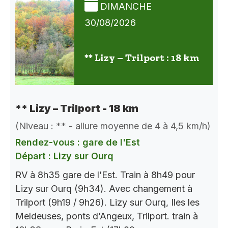
DIMANCHE
30/08/2026
** Lizy – Trilport : 18 km
** Lizy – Trilport - 18 km
(Niveau : ** - allure moyenne de 4 à 4,5 km/h)
Rendez-vous : gare de l'Est
Départ : Lizy sur Ourq
RV à 8h35 gare de l’Est. Train à 8h49 pour
Lizy sur Ourq (9h34). Avec changement à
Trilport (9h19 / 9h26). Lizy sur Ourq, Iles les
Meldeuses, ponts d’Angeux, Trilport. train à