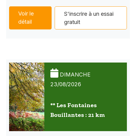
Voir le
S'inscrire à un essai
détail
gratuit
DIMANCHE
23/08/2026
** Les Fontaines
Bouillantes : 21 km