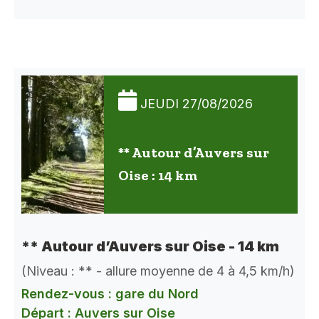
JEUDI 27/08/2026
** Autour d’Auvers sur
Oise : 14 km
** Autour d’Auvers sur Oise - 14 km
(Niveau : ** - allure moyenne de 4 à 4,5 km/h)
Rendez-vous : gare du Nord
Départ : Auvers sur Oise