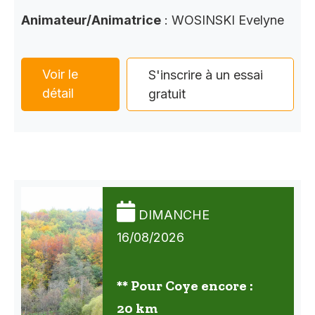
Animateur/Animatrice
: WOSINSKI Evelyne
Voir le
S'inscrire à un essai
détail
gratuit
DIMANCHE
16/08/2026
** Pour Coye encore :
20 km