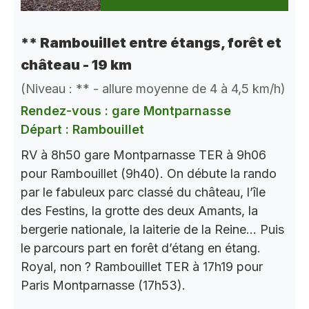
** Rambouillet entre étangs, forêt et
château - 19 km
(Niveau : ** - allure moyenne de 4 à 4,5 km/h)
Rendez-vous : gare Montparnasse
Départ : Rambouillet
RV à 8h50 gare Montparnasse TER à 9h06
pour Rambouillet (9h40). On débute la rando
par le fabuleux parc classé du château, l’île
des Festins, la grotte des deux Amants, la
bergerie nationale, la laiterie de la Reine… Puis
le parcours part en forêt d’étang en étang.
Royal, non ? Rambouillet TER à 17h19 pour
Paris Montparnasse (17h53).