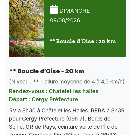
DIMANCHE
09/08/2026
** Boucle d’Oise : 20 km
** Boucle d’Oise - 20 km
(Niveau : ** - allure moyenne de 4 à 4,5 km/h)
Rendez-vous : Chatelet les halles
Départ : Cergy Préfecture
RV à 8h30 à Châtelet les Halles. RERA à 8h39
pour Cergy Préfecture (09h17). Bords de
Seine, GR de Pays, ceinture verte de l’Île de
France. Conflans-Fin-d’Oise. Train à 16h33