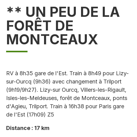
** UN PEU DE LA
FORÊT DE
MONTCEAUX
RV à 8h35 gare de l'Est. Train à 8h49 pour Lizy-
sur-Ourcq (9h36) avec changement à Trilport
(9h19/9h27). Lizy-sur Ourcq, Villers-les-Rigault,
Isles-les-Meldeuses, forêt de Montceaux, ponts
d'Agieu, Trilport. Train à 16h38 pour Paris gare
de l'Est (17h09) Z5
Distance : 17 km