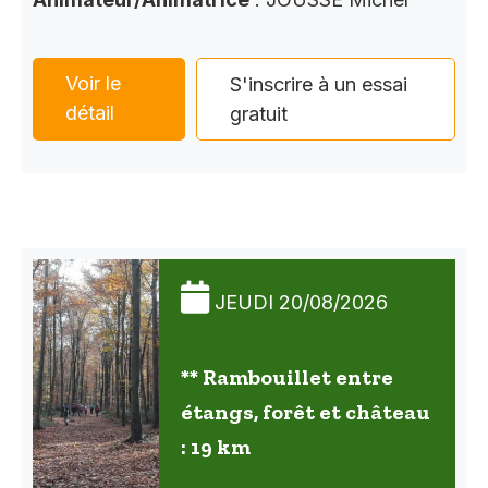
Voir le
S'inscrire à un essai
détail
gratuit
JEUDI 20/08/2026
** Rambouillet entre
étangs, forêt et château
: 19 km