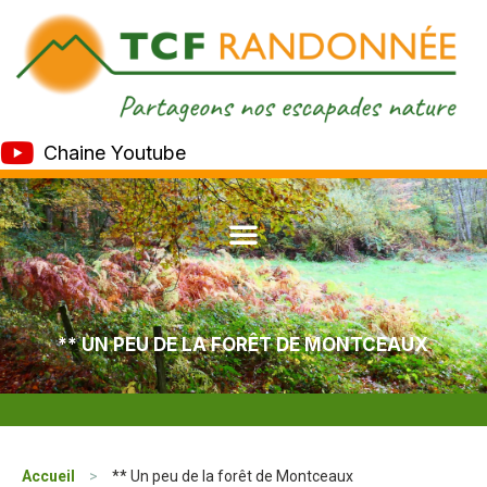
Chaine Youtube
** UN PEU DE LA FORÊT DE MONTCEAUX
Accueil
>
** Un peu de la forêt de Montceaux