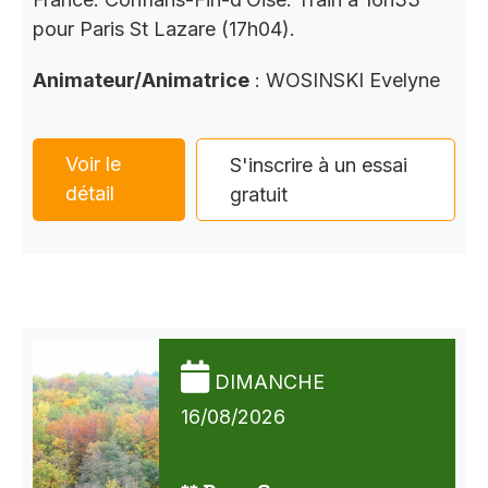
pour Paris St Lazare (17h04).
Animateur/Animatrice
: WOSINSKI Evelyne
Voir le
S'inscrire à un essai
détail
gratuit
DIMANCHE
16/08/2026