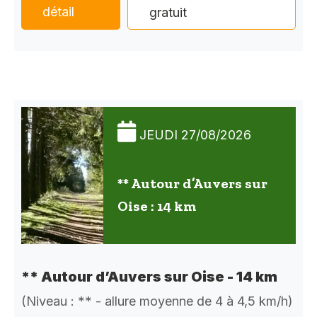
détail
gratuit
JEUDI 27/08/2026
** Autour d’Auvers sur
Oise : 14 km
** Autour d’Auvers sur Oise - 14 km
(Niveau : ** - allure moyenne de 4 à 4,5 km/h)