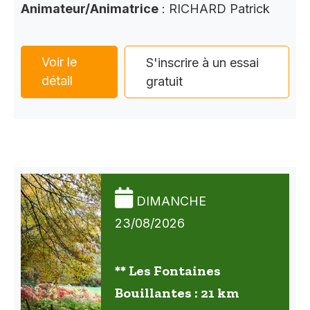
Animateur/Animatrice
: RICHARD Patrick
Voir le
S'inscrire à un essai
détail
gratuit
DIMANCHE
23/08/2026
** Les Fontaines
Bouillantes : 21 km