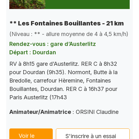
** Les Fontaines Bouillantes - 21 km
(Niveau : ** - allure moyenne de 4 à 4,5 km/h)
Rendez-vous : gare d’Austerlitz
Départ : Dourdan
RV à 8h15 gare d’Austerlitz. RER C à 8h32
pour Dourdan (9h35). Normont, Butte à la
Bredolle, carrefour Hèremine, Fontaines
Bouillantes, Dourdan. RER C à 16h37 pour
Paris Austerlitz (17h43
Animateur/Animatrice
: ORSINI Claudine
Voir le
S'inscrire à un essai