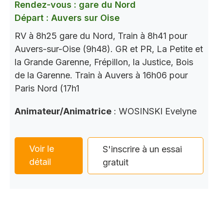
Rendez-vous : gare du Nord
Départ : Auvers sur Oise
RV à 8h25 gare du Nord, Train à 8h41 pour
Auvers-sur-Oise (9h48). GR et PR, La Petite et
la Grande Garenne, Frépillon, la Justice, Bois
de la Garenne. Train à Auvers à 16h06 pour
Paris Nord (17h1
Animateur/Animatrice
: WOSINSKI Evelyne
Voir le
S'inscrire à un essai
détail
gratuit