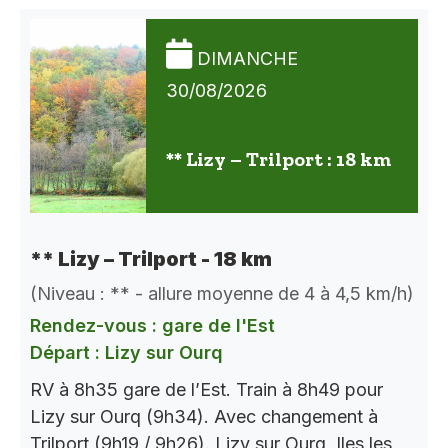
DIMANCHE
30/08/2026
** Lizy – Trilport : 18 km
** Lizy – Trilport - 18 km
(Niveau : ** - allure moyenne de 4 à 4,5 km/h)
Rendez-vous : gare de l'Est
Départ : Lizy sur Ourq
RV à 8h35 gare de l’Est. Train à 8h49 pour
Lizy sur Ourq (9h34). Avec changement à
Trilport (9h19 / 9h26). Lizy sur Ourq, Iles les