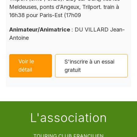
Meldeuses, ponts d’Angeux, Trilport. train à
16h38 pour Paris-Est (17h09
Animateur/Animatrice
: DU VILLARD Jean-
Antoine
Voir le
S'inscrire à un essai
détail
gratuit
L'association
TOURING CLUB FRANCILIEN