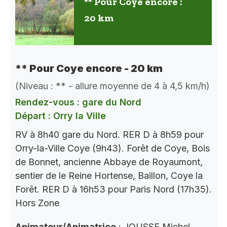
** Pour Coye encore :
20 km
** Pour Coye encore - 20 km
(Niveau : ** - allure moyenne de 4 à 4,5 km/h)
Rendez-vous : gare du Nord
Départ : Orry la Ville
RV à 8h40 gare du Nord. RER D à 8h59 pour
Orry-la-Ville Coye (9h43). Forêt de Coye, Bois
de Bonnet, ancienne Abbaye de Royaumont,
sentier de le Reine Hortense, Baillon, Coye la
Forêt. RER D à 16h53 pour Paris Nord (17h35).
Hors Zone
Animateur/Animatrice
: JOUSSE Michel