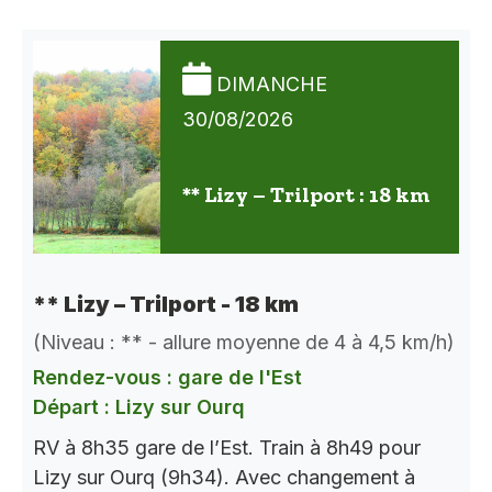
DIMANCHE
30/08/2026
** Lizy – Trilport : 18 km
** Lizy – Trilport - 18 km
(Niveau : ** - allure moyenne de 4 à 4,5 km/h)
Rendez-vous : gare de l'Est
Départ : Lizy sur Ourq
RV à 8h35 gare de l’Est. Train à 8h49 pour
Lizy sur Ourq (9h34). Avec changement à