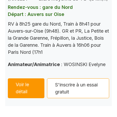
Rendez-vous : gare du Nord
Départ : Auvers sur Oise
RV à 8h25 gare du Nord, Train à 8h41 pour
Auvers-sur-Oise (9h48). GR et PR, La Petite et
la Grande Garenne, Frépillon, la Justice, Bois
de la Garenne. Train à Auvers à 16h06 pour
Paris Nord (17h1
Animateur/Animatrice
: WOSINSKI Evelyne
Voir le
S'inscrire à un essai
détail
gratuit