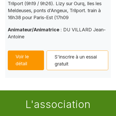
Trilport (9h19 / 9h26). Lizy sur Ourq, Iles les
Meldeuses, ponts d’Angeux, Trilport. train à
16h38 pour Paris-Est (17h09
Animateur/Animatrice
: DU VILLARD Jean-
Antoine
Voir le
S'inscrire à un essai
détail
gratuit
L'association