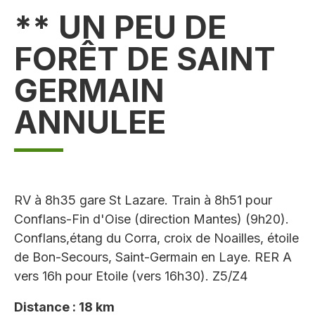
** UN PEU DE
FORÊT DE SAINT
GERMAIN
ANNULEE
RV à 8h35 gare St Lazare. Train à 8h51 pour
Conflans-Fin d'Oise (direction Mantes) (9h20).
Conflans,étang du Corra, croix de Noailles, étoile
de Bon-Secours, Saint-Germain en Laye. RER A
vers 16h pour Etoile (vers 16h30). Z5/Z4
Distance : 18 km