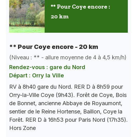
** Pour Coye encore :
20 km
** Pour Coye encore - 20 km
(Niveau : ** - allure moyenne de 4 à 4,5 km/h)
Rendez-vous : gare du Nord
Départ : Orry la Ville
RV à 8h40 gare du Nord. RER D à 8h59 pour
Orry-la-Ville Coye (9h43). Forêt de Coye, Bois
de Bonnet, ancienne Abbaye de Royaumont,
sentier de le Reine Hortense, Baillon, Coye la
Forêt. RER D à 16h53 pour Paris Nord (17h35).
Hors Zone