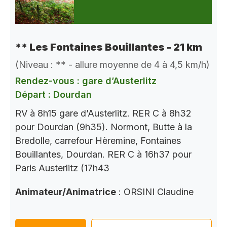
** Les Fontaines Bouillantes - 21 km
(Niveau : ** - allure moyenne de 4 à 4,5 km/h)
Rendez-vous : gare d’Austerlitz
Départ : Dourdan
RV à 8h15 gare d’Austerlitz. RER C à 8h32
pour Dourdan (9h35). Normont, Butte à la
Bredolle, carrefour Hèremine, Fontaines
Bouillantes, Dourdan. RER C à 16h37 pour
Paris Austerlitz (17h43
Animateur/Animatrice
: ORSINI Claudine