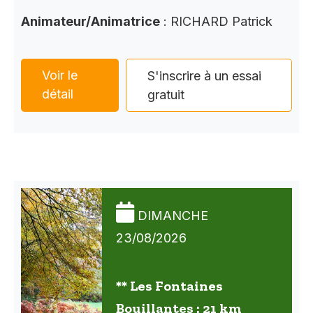
Animateur/Animatrice
: RICHARD Patrick
Voir le
S'inscrire à un essai
détail
gratuit
DIMANCHE
23/08/2026
** Les Fontaines
Bouillantes : 21 km