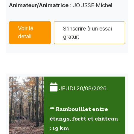
Animateur/Animatrice
: JOUSSE Michel
Voir le
S'inscrire à un essai
détail
gratuit
JEUDI 20/08/2026
** Rambouillet entre
étangs, forêt et château
: 19 km