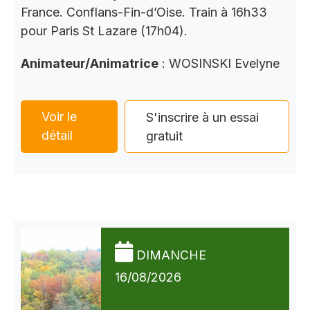
France. Conflans-Fin-d’Oise. Train à 16h33
pour Paris St Lazare (17h04).
Animateur/Animatrice
: WOSINSKI Evelyne
Voir le
S'inscrire à un essai
détail
gratuit
DIMANCHE
16/08/2026