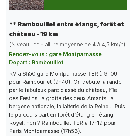
** Rambouillet entre étangs, forêt et
château - 19 km
(Niveau : ** - allure moyenne de 4 à 4,5 km/h)
Rendez-vous : gare Montparnasse
Départ : Rambouillet
RV à 8h50 gare Montparnasse TER à 9h06
pour Rambouillet (9h40). On débute la rando
par le fabuleux parc classé du château, l’île
des Festins, la grotte des deux Amants, la
bergerie nationale, la laiterie de la Reine… Puis
le parcours part en forêt d’étang en étang.
Royal, non ? Rambouillet TER à 17h19 pour
Paris Montparnasse (17h53).