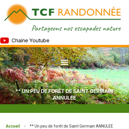
Chaine Youtube
** UN PEU DE FORÊT DE SAINT GERMAIN
ANNULEE
Accueil
>
** Un peu de forêt de Saint Germain ANNULEE