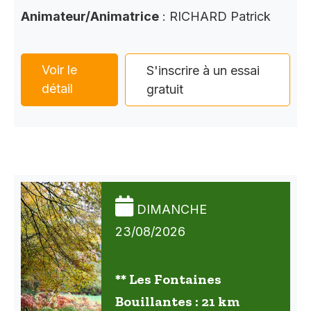
Animateur/Animatrice
: RICHARD Patrick
Voir le
S'inscrire à un essai
détail
gratuit
DIMANCHE
23/08/2026
** Les Fontaines
Bouillantes : 21 km