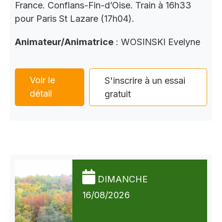
France. Conflans-Fin-d’Oise. Train à 16h33
pour Paris St Lazare (17h04).
Animateur/Animatrice
: WOSINSKI Evelyne
Voir le
S'inscrire à un essai
détail
gratuit
DIMANCHE
16/08/2026