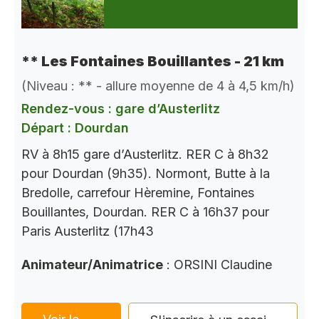
** Les Fontaines Bouillantes - 21 km
(Niveau : ** - allure moyenne de 4 à 4,5 km/h)
Rendez-vous : gare d’Austerlitz
Départ : Dourdan
RV à 8h15 gare d’Austerlitz. RER C à 8h32
pour Dourdan (9h35). Normont, Butte à la
Bredolle, carrefour Hèremine, Fontaines
Bouillantes, Dourdan. RER C à 16h37 pour
Paris Austerlitz (17h43
Animateur/Animatrice
: ORSINI Claudine