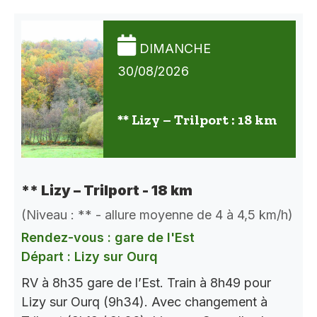
DIMANCHE
30/08/2026
** Lizy – Trilport : 18 km
** Lizy – Trilport - 18 km
(Niveau : ** - allure moyenne de 4 à 4,5 km/h)
Rendez-vous : gare de l'Est
Départ : Lizy sur Ourq
RV à 8h35 gare de l’Est. Train à 8h49 pour
Lizy sur Ourq (9h34). Avec changement à