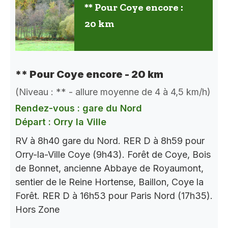
** Pour Coye encore :
20 km
** Pour Coye encore - 20 km
(Niveau : ** - allure moyenne de 4 à 4,5 km/h)
Rendez-vous : gare du Nord
Départ : Orry la Ville
RV à 8h40 gare du Nord. RER D à 8h59 pour
Orry-la-Ville Coye (9h43). Forêt de Coye, Bois
de Bonnet, ancienne Abbaye de Royaumont,
sentier de le Reine Hortense, Baillon, Coye la
Forêt. RER D à 16h53 pour Paris Nord (17h35).
Hors Zone