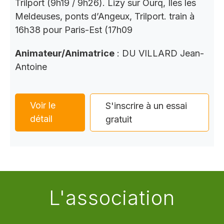
Trilport (9h19 / 9h26). Lizy sur Ourq, Iles les
Meldeuses, ponts d’Angeux, Trilport. train à
16h38 pour Paris-Est (17h09
Animateur/Animatrice
: DU VILLARD Jean-
Antoine
Voir le
S'inscrire à un essai
détail
gratuit
L'association