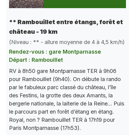
** Rambouillet entre étangs, forêt et
château - 19 km
(Niveau : ** - allure moyenne de 4 à 4,5 km/h)
Rendez-vous : gare Montparnasse
Départ : Rambouillet
RV à 8h50 gare Montparnasse TER à 9h06
pour Rambouillet (9h40). On débute la rando
par le fabuleux parc classé du château, l’île
des Festins, la grotte des deux Amants, la
bergerie nationale, la laiterie de la Reine… Puis
le parcours part en forêt d’étang en étang.
Royal, non ? Rambouillet TER à 17h19 pour
Paris Montparnasse (17h53).