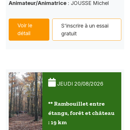
Animateur/Animatrice
: JOUSSE Michel
Voir le
S'inscrire à un essai
détail
gratuit
JEUDI 20/08/2026
** Rambouillet entre
étangs, forêt et château
: 19 km