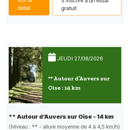
Voir le
S'inscrire à un essai
détail
gratuit
JEUDI 27/08/2026
** Autour d’Auvers sur
Oise : 14 km
** Autour d’Auvers sur Oise - 14 km
(Niveau : ** - allure moyenne de 4 à 4,5 km/h)