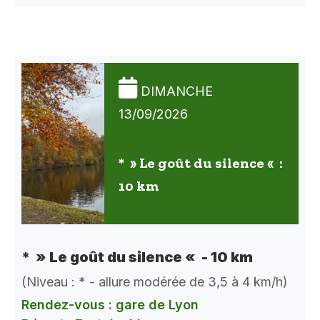
DIMANCHE
13/09/2026
* » Le goût du silence « :
10 km
* » Le goût du silence « - 10 km
(Niveau : * - allure modérée de 3,5 à 4 km/h)
Rendez-vous : gare de Lyon