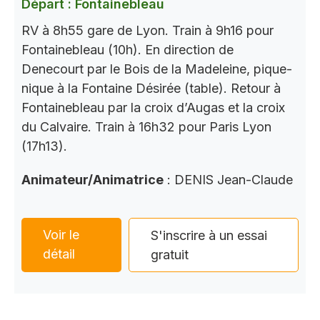
Départ : Fontainebleau
RV à 8h55 gare de Lyon. Train à 9h16 pour
Fontainebleau (10h). En direction de
Denecourt par le Bois de la Madeleine, pique-
nique à la Fontaine Désirée (table). Retour à
Fontainebleau par la croix d’Augas et la croix
du Calvaire. Train à 16h32 pour Paris Lyon
(17h13).
Animateur/Animatrice
: DENIS Jean-Claude
Voir le
S'inscrire à un essai
détail
gratuit