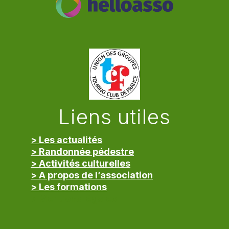
Liens utiles
> Les actualités
> Randonnée pédestre
> Activités culturelles
> A propos de l’association
> Les formations
> Mentions légales