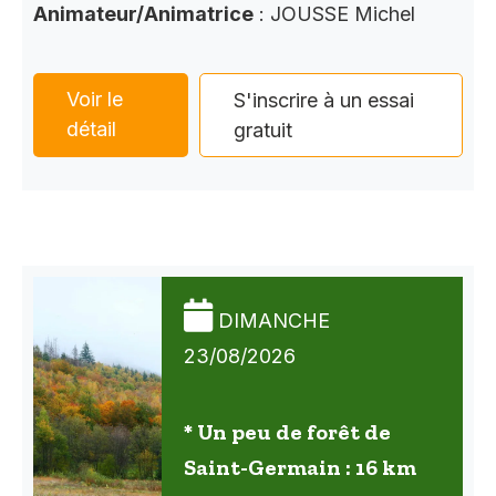
Animateur/Animatrice
: JOUSSE Michel
Voir le
S'inscrire à un essai
détail
gratuit
DIMANCHE
23/08/2026
* Un peu de forêt de
Saint-Germain : 16 km