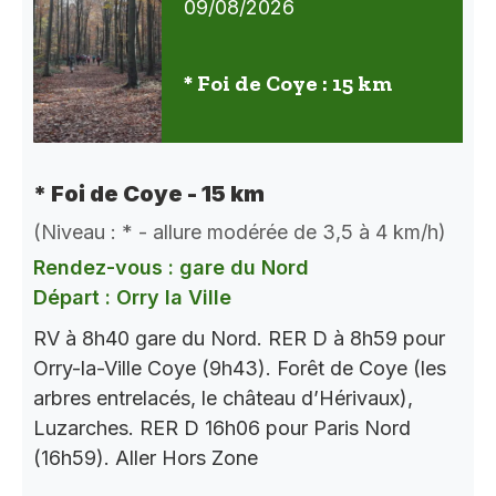
09/08/2026
* Foi de Coye : 15 km
* Foi de Coye - 15 km
(Niveau : * - allure modérée de 3,5 à 4 km/h)
Rendez-vous : gare du Nord
Départ : Orry la Ville
RV à 8h40 gare du Nord. RER D à 8h59 pour
Orry-la-Ville Coye (9h43). Forêt de Coye (les
arbres entrelacés, le château d’Hérivaux),
Luzarches. RER D 16h06 pour Paris Nord
(16h59). Aller Hors Zone