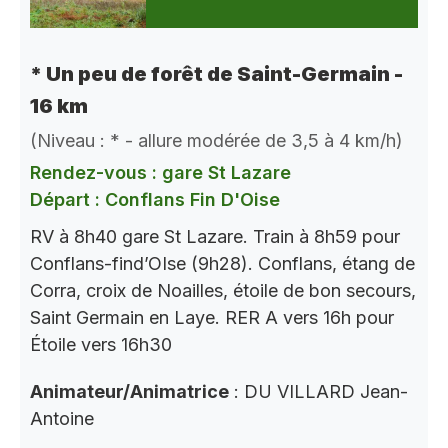
* Un peu de forêt de Saint-Germain -
16 km
(Niveau : * - allure modérée de 3,5 à 4 km/h)
Rendez-vous : gare St Lazare
Départ : Conflans Fin D'Oise
RV à 8h40 gare St Lazare. Train à 8h59 pour
Conflans-find’OIse (9h28). Conflans, étang de
Corra, croix de Noailles, étoile de bon secours,
Saint Germain en Laye. RER A vers 16h pour
Étoile vers 16h30
Animateur/Animatrice
: DU VILLARD Jean-
Antoine