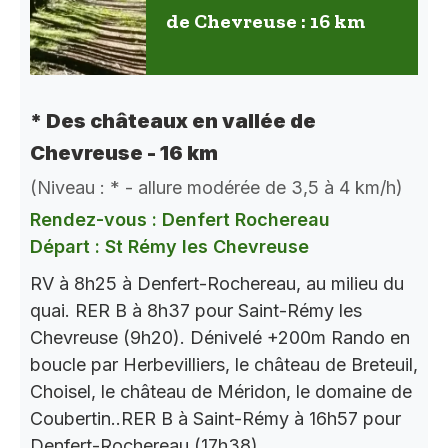
de Chevreuse : 16 km
* Des châteaux en vallée de
Chevreuse - 16 km
(Niveau : * - allure modérée de 3,5 à 4 km/h)
Rendez-vous : Denfert Rochereau
Départ : St Rémy les Chevreuse
RV à 8h25 à Denfert-Rochereau, au milieu du
quai. RER B à 8h37 pour Saint-Rémy les
Chevreuse (9h20). Dénivelé +200m Rando en
boucle par Herbevilliers, le château de Breteuil,
Choisel, le château de Méridon, le domaine de
Coubertin..RER B à Saint-Rémy à 16h57 pour
Denfert-Rochereau (17h38).