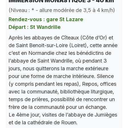
IMMERSION MONASTIQUE 3 - 40 km
(Niveau : * - allure modérée de 3,5 à 4 km/h)
Rendez-vous : gare St Lazare
Départ : St Wandrille
Après les abbayes de Cîteaux (Côte d’Or) et
de Saint Benoit-sur-Loire (Loiret), cette année
c’est en Normandie chez les bénédictins de
l’abbaye de Saint Wandrille, où pendant 3
jours, nous quitterons la marche extérieure
pour une forme de marche intérieure. Silence
(y compris pendant les repas), Repos, offices
avec la communauté, bibliothèque liturgique,
temps de prières, possibilité de rencontrer un
frère de la communauté pour un échange.
Le 4ème jour, visites de l’abbaye de Jumièges
et de la cathédrale de Rouen.