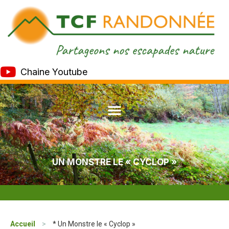
Chaine Youtube
UN MONSTRE LE « CYCLOP »
Accueil
>
* Un Monstre le « Cyclop »