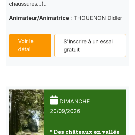
chaussures…)..
Animateur/Animatrice
: THOUENON Didier
Voir le
S'inscrire à un essai
détail
gratuit
DIMANCHE
20/09/2026
* Des châteaux en vallée