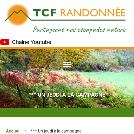
Chaine Youtube
*** UN JEUDI À LA CAMPAGNE
Accueil
>
*** Un jeudi à la campagne