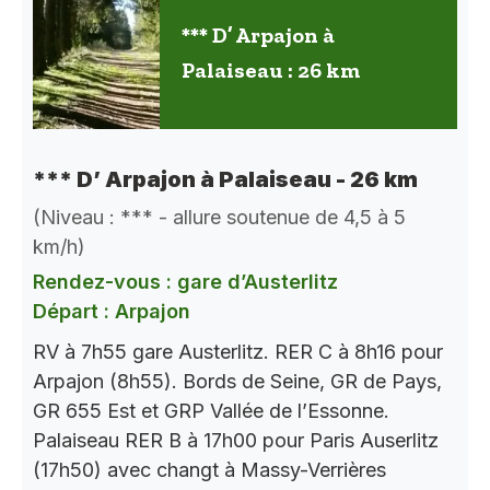
*** D’ Arpajon à
Palaiseau : 26 km
*** D’ Arpajon à Palaiseau - 26 km
(Niveau : *** - allure soutenue de 4,5 à 5
km/h)
Rendez-vous : gare d’Austerlitz
Départ : Arpajon
RV à 7h55 gare Austerlitz. RER C à 8h16 pour
Arpajon (8h55). Bords de Seine, GR de Pays,
GR 655 Est et GRP Vallée de l’Essonne.
Palaiseau RER B à 17h00 pour Paris Auserlitz
(17h50) avec changt à Massy-Verrières