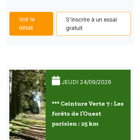
Voir le
S'inscrire à un essai
détail
gratuit
JEUDI 24/09/2026
*** Ceinture Verte 7 : Les
forêts de l’Ouest
parisien : 25 km