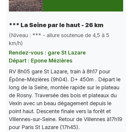
*** La Seine par le haut - 26 km
(Niveau : *** - allure soutenue de 4,5 à 5
km/h)
Rendez-vous : gare St Lazare
Départ : Epone Mézières
RV 8h05 gare St Lazare, train à 8h17 pour
Épône-Mézières (9h04). D+ 450m . Départ le
long de la Seine, montée rapide sur le plateau
de Rosny. Traversée des bois et plateaux du
Vexin avec un beau dégagement depuis le
point haut. Descente finale vers la forêt et
Villennes-sur-Seine. Retour de Villennes à17h19
pour Paris St Lazare (17h45).