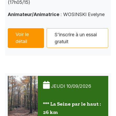
(17h05/15)
Animateur/Animatrice
: WOSINSKI Evelyne
Voir le
S'inscrire à un essai
détail
gratuit
JEUDI 10/09/2026
*** La Seine par le haut :
26 km