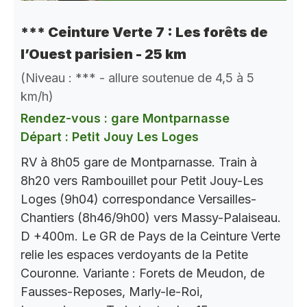
*** Ceinture Verte 7 : Les forêts de
l’Ouest parisien - 25 km
(Niveau : *** - allure soutenue de 4,5 à 5
km/h)
Rendez-vous : gare Montparnasse
Départ : Petit Jouy Les Loges
RV à 8h05 gare de Montparnasse. Train à
8h20 vers Rambouillet pour Petit Jouy-Les
Loges (9h04) correspondance Versailles-
Chantiers (8h46/9h00) vers Massy-Palaiseau.
D +400m. Le GR de Pays de la Ceinture Verte
relie les espaces verdoyants de la Petite
Couronne. Variante : Forets de Meudon, de
Fausses-Reposes, Marly-le-Roi,