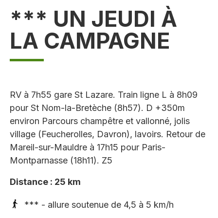
*** UN JEUDI À
LA CAMPAGNE
RV à 7h55 gare St Lazare. Train ligne L à 8h09
pour St Nom-la-Bretèche (8h57). D +350m
environ Parcours champêtre et vallonné, jolis
village (Feucherolles, Davron), lavoirs. Retour de
Mareil-sur-Mauldre à 17h15 pour Paris-
Montparnasse (18h11). Z5
Distance : 25 km
*** - allure soutenue de 4,5 à 5 km/h