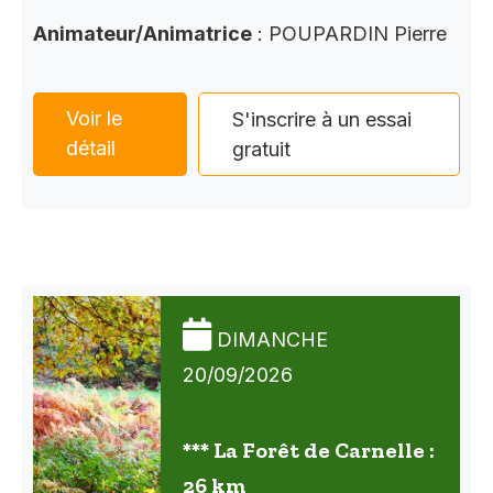
Animateur/Animatrice
: POUPARDIN Pierre
Voir le
S'inscrire à un essai
détail
gratuit
DIMANCHE
20/09/2026
*** La Forêt de Carnelle :
26 km