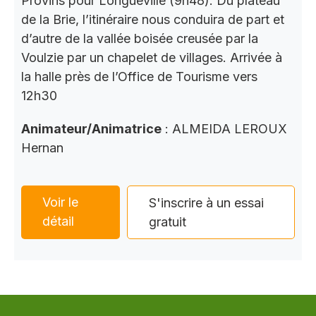
Provins pour Longueville (9h48). Du plateau
de la Brie, l’itinéraire nous conduira de part et
d’autre de la vallée boisée creusée par la
Voulzie par un chapelet de villages. Arrivée à
la halle près de l’Office de Tourisme vers
12h30
Animateur/Animatrice
: ALMEIDA LEROUX
Hernan
Voir le
S'inscrire à un essai
détail
gratuit