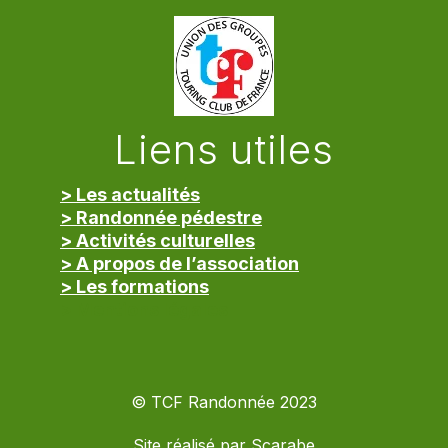
Liens utiles
> Les actualités
> Randonnée pédestre
> Activités culturelles
> A propos de l’association
> Les formations
> Mentions légales
© TCF Randonnée 2023
Site réalisé par
Scarabe