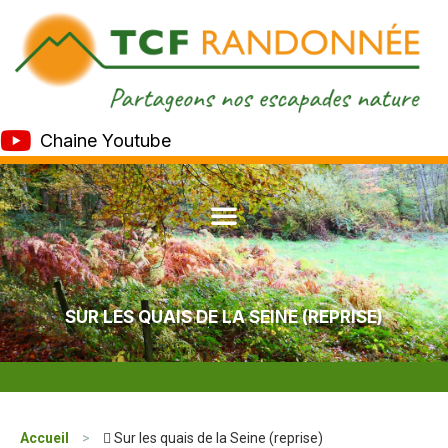
Chaine Youtube
SUR LES QUAIS DE LA SEINE (REPRISE)
Accueil
>
 Sur les quais de la Seine (reprise)