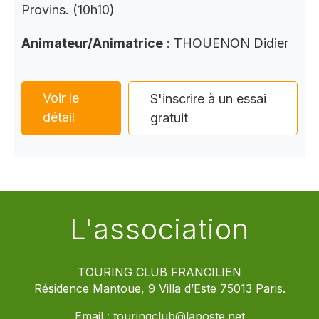
Provins. (10h10)
Animateur/Animatrice
: THOUENON Didier
Voir le
S'inscrire à un essai
détail
gratuit
L'association
TOURING CLUB FRANCILIEN
Résidence Mantoue, 9 Villa d’Este 75013 Paris.
Email :
touringclub@laposte.net