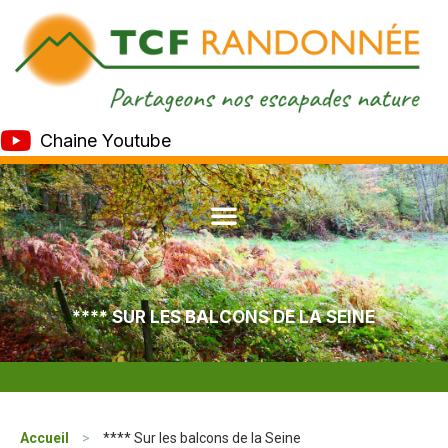
Chaine Youtube
**** SUR LES BALCONS DE LA SEINE
Accueil
>
**** Sur les balcons de la Seine