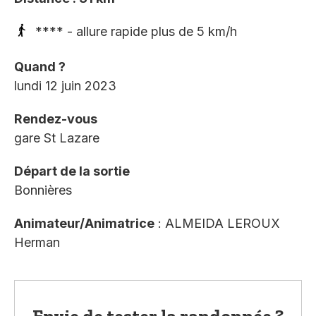
**** - allure rapide plus de 5 km/h
Quand ?
lundi 12 juin 2023
Rendez-vous
gare St Lazare
Départ de la sortie
Bonnières
Animateur/Animatrice
: ALMEIDA LEROUX
Herman
Envie de tester la randonnée ?