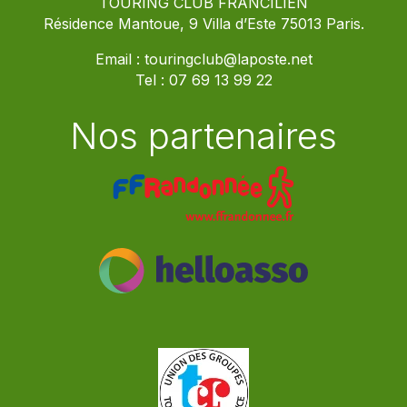
TOURING CLUB FRANCILIEN
Résidence Mantoue, 9 Villa d’Este 75013 Paris.
Email :
touringclub@laposte.net
Tel :
07 69 13 99 22
Nos partenaires