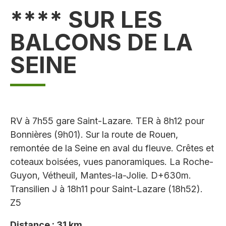
**** SUR LES
BALCONS DE LA
SEINE
RV à 7h55 gare Saint-Lazare. TER à 8h12 pour
Bonnières (9h01). Sur la route de Rouen,
remontée de la Seine en aval du fleuve. Crêtes et
coteaux boisées, vues panoramiques. La Roche-
Guyon, Vétheuil, Mantes-la-Jolie. D+630m.
Transilien J à 18h11 pour Saint-Lazare (18h52).
Z5
Distance : 31 km