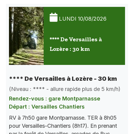
LUNDI 10/08/2026
**** De Versailles à
Lozère : 30 km
**** De Versailles à Lozère - 30 km
(Niveau : **** - allure rapide plus de 5 km/h)
Rendez-vous : gare Montparnasse
Départ : Versailles Chantiers
RV à 7h50 gare Montparnasse. TER à 8h05
pour Versailles-Chantiers (8h17). En prenant
par la forêt de Versailles, arcades de Buc,