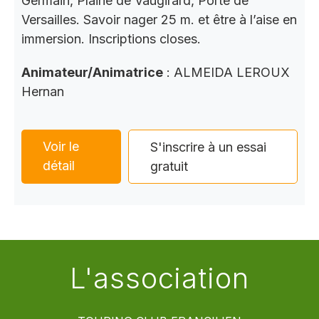
Germain, Plaine de Vaugirard, Porte de
Versailles. Savoir nager 25 m. et être à l’aise en
immersion. Inscriptions closes.
Animateur/Animatrice
: ALMEIDA LEROUX
Hernan
Voir le
S'inscrire à un essai
détail
gratuit
L'association