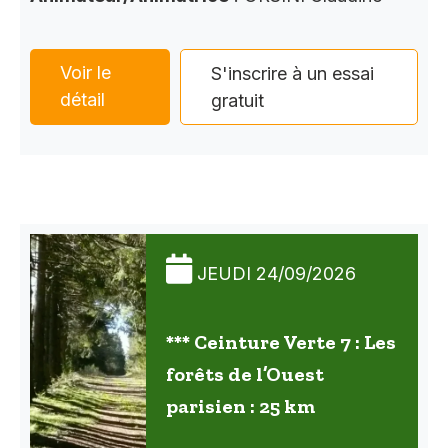
Voir le
S'inscrire à un essai
détail
gratuit
JEUDI 24/09/2026
*** Ceinture Verte 7 : Les
forêts de l’Ouest
parisien : 25 km