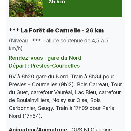
26 km
*** La Forêt de Carnelle - 26 km
(Niveau : *** - allure soutenue de 4,5 à 5
km/h)
Rendez-vous : gare du Nord
Départ : Presles-Courcelles
RV à 8h20 gare du Nord. Train à 8h34 pour
Presles – Courcelles (9h12). Bois Carreau, Tour
du Guet, carrefour Vauréal, Lac Bleu, carrefour
de Boulainvilliers, Noisy sur Oise, Bois
Carbonnier, Seugy. Train à 17h09 pour Paris
Nord (17h54).
Animateur/Animatrice
: ORSINI Claudine