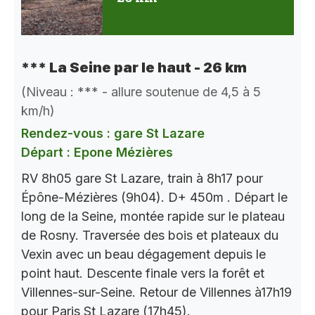
*** La Seine par le haut - 26 km
(Niveau : *** - allure soutenue de 4,5 à 5
km/h)
Rendez-vous : gare St Lazare
Départ : Epone Mézières
RV 8h05 gare St Lazare, train à 8h17 pour
Épône-Mézières (9h04). D+ 450m . Départ le
long de la Seine, montée rapide sur le plateau
de Rosny. Traversée des bois et plateaux du
Vexin avec un beau dégagement depuis le
point haut. Descente finale vers la forêt et
Villennes-sur-Seine. Retour de Villennes à17h19
pour Paris St Lazare (17h45).