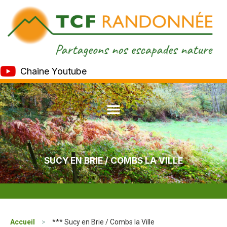
Chaine Youtube
SUCY EN BRIE / COMBS LA VILLE
Accueil
>
*** Sucy en Brie / Combs la Ville