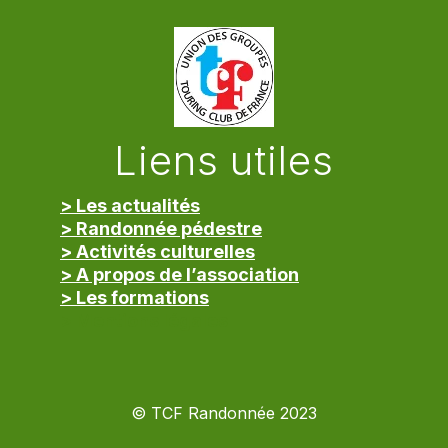
Liens utiles
> Les actualités
> Randonnée pédestre
> Activités culturelles
> A propos de l’association
> Les formations
> Mentions légales
© TCF Randonnée 2023