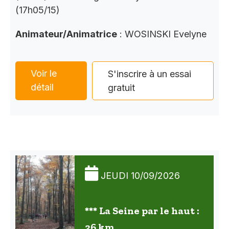
(17h05/15)
Animateur/Animatrice
: WOSINSKI Evelyne
Voir le
S'inscrire à un essai
détail
gratuit
JEUDI 10/09/2026
*** La Seine par le haut :
26 km