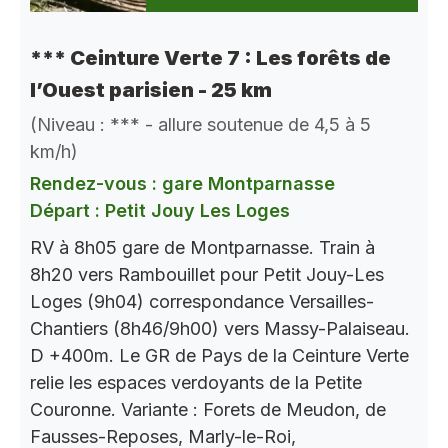
*** Ceinture Verte 7 : Les forêts de
l’Ouest parisien - 25 km
(Niveau : *** - allure soutenue de 4,5 à 5
km/h)
Rendez-vous : gare Montparnasse
Départ : Petit Jouy Les Loges
RV à 8h05 gare de Montparnasse. Train à
8h20 vers Rambouillet pour Petit Jouy-Les
Loges (9h04) correspondance Versailles-
Chantiers (8h46/9h00) vers Massy-Palaiseau.
D +400m. Le GR de Pays de la Ceinture Verte
relie les espaces verdoyants de la Petite
Couronne. Variante : Forets de Meudon, de
Fausses-Reposes, Marly-le-Roi,