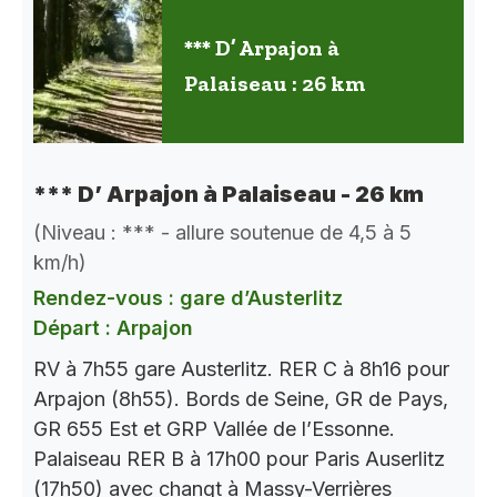
*** D’ Arpajon à
Palaiseau : 26 km
*** D’ Arpajon à Palaiseau - 26 km
(Niveau : *** - allure soutenue de 4,5 à 5
km/h)
Rendez-vous : gare d’Austerlitz
Départ : Arpajon
RV à 7h55 gare Austerlitz. RER C à 8h16 pour
Arpajon (8h55). Bords de Seine, GR de Pays,
GR 655 Est et GRP Vallée de l’Essonne.
Palaiseau RER B à 17h00 pour Paris Auserlitz
(17h50) avec changt à Massy-Verrières