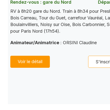
Rendez-vous : gare du Nord
Dépar
RV à 8h20 gare du Nord. Train à 8h34 pour Presl
Bois Carreau, Tour du Guet, carrefour Vauréal, La
Boulainvilliers, Noisy sur Oise, Bois Carbonnier, 
pour Paris Nord (17h54).
Animateur/Animatrice
: ORSINI Claudine
Voir le détail
S'inscr