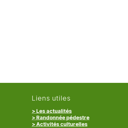
Liens utiles
> Les actualités
> Randonnée pédestre
> Activités culturelles