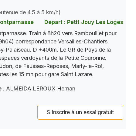
soutenue de 4,5 à 5 km/h)
Montparnasse
Départ : Petit Jouy Les Loges
parnasse. Train à 8h20 vers Rambouillet pour
9h04) correspondance Versailles-Chantiers
y-Palaiseau. D +400m. Le GR de Pays de la
s espaces verdoyants de la Petite Couronne.
eudon, de Fausses-Reposes, Marly-le-Roi,
tes les 15 mn pour gare Saint Lazare.
e
: ALMEIDA LEROUX Hernan
S'inscrire à un essai gratuit