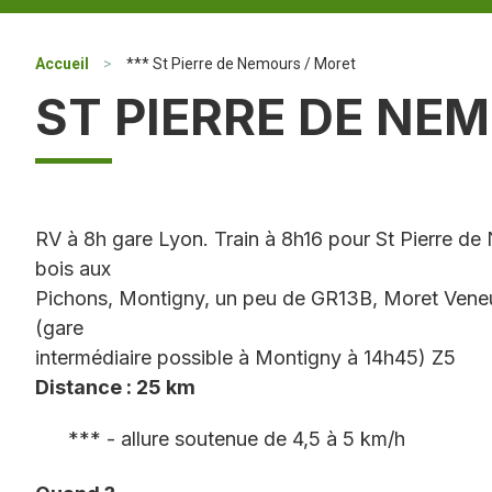
Accueil
>
*** St Pierre de Nemours / Moret
ST PIERRE DE NE
RV à 8h gare Lyon. Train à 8h16 pour St Pierre de
bois aux
Pichons, Montigny, un peu de GR13B, Moret Veneux
(gare
intermédiaire possible à Montigny à 14h45) Z5
Distance : 25 km
*** - allure soutenue de 4,5 à 5 km/h