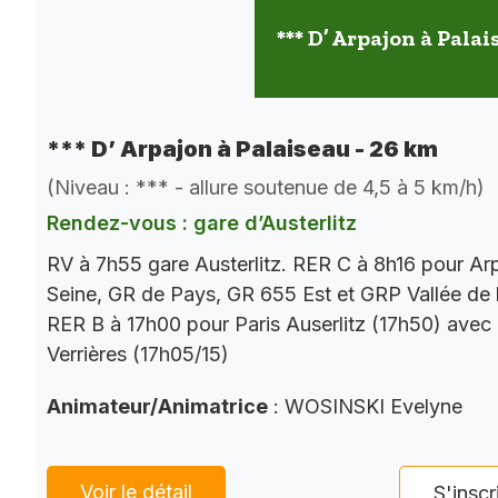
*** D’ Arpajon à Palai
*** D’ Arpajon à Palaiseau - 26 km
(Niveau : *** - allure soutenue de 4,5 à 5 km/h)
Rendez-vous : gare d’Austerlitz
RV à 7h55 gare Austerlitz. RER C à 8h16 pour Ar
Seine, GR de Pays, GR 655 Est et GRP Vallée de 
RER B à 17h00 pour Paris Auserlitz (17h50) avec
Verrières (17h05/15)
Animateur/Animatrice
: WOSINSKI Evelyne
Voir le détail
S'inscr