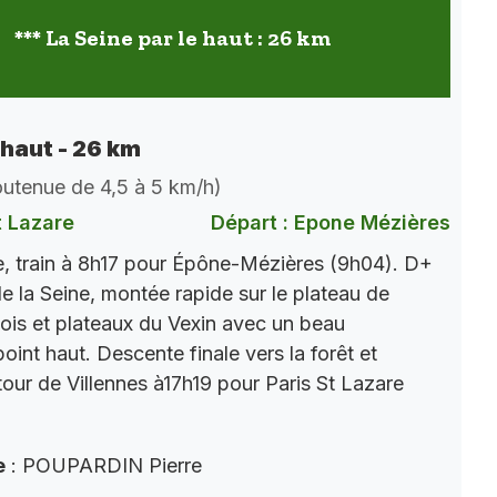
*** La Seine par le haut : 26 km
 haut - 26 km
soutenue de 4,5 à 5 km/h)
t Lazare
Départ : Epone Mézières
, train à 8h17 pour Épône-Mézières (9h04). D+
e la Seine, montée rapide sur le plateau de
ois et plateaux du Vexin avec un beau
int haut. Descente finale vers la forêt et
tour de Villennes à17h19 pour Paris St Lazare
e
: POUPARDIN Pierre