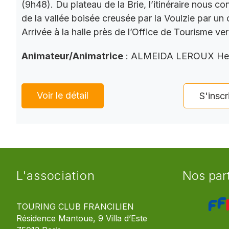
(9h48). Du plateau de la Brie, l’itinéraire nous co
de la vallée boisée creusée par la Voulzie par un 
Arrivée à la halle près de l’Office de Tourisme ve
Animateur/Animatrice
: ALMEIDA LEROUX He
Voir le détail
S'inscr
L'association
Nos par
TOURING CLUB FRANCILIEN
Résidence Mantoue, 9 Villa d’Este