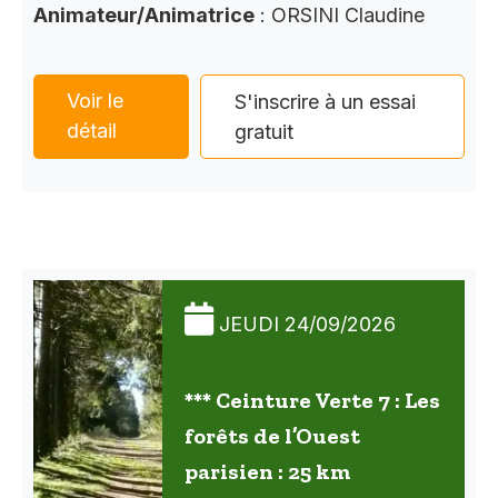
Animateur/Animatrice
: ORSINI Claudine
Voir le
S'inscrire à un essai
détail
gratuit
JEUDI 24/09/2026
*** Ceinture Verte 7 : Les
forêts de l’Ouest
parisien : 25 km