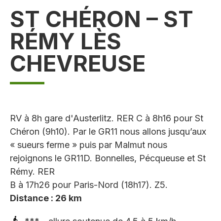
ST CHÉRON – ST
RÉMY LÈS
CHEVREUSE
RV à 8h gare d'Austerlitz. RER C à 8h16 pour St
Chéron (9h10). Par le GR11 nous allons jusqu’aux
« sueurs ferme » puis par Malmut nous
rejoignons le GR11D. Bonnelles, Pécqueuse et St
Rémy. RER
B à 17h26 pour Paris-Nord (18h17). Z5.
Distance : 26 km