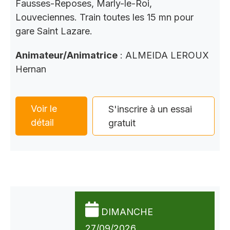
Fausses-Reposes, Marly-le-Roi,
Louveciennes. Train toutes les 15 mn pour
gare Saint Lazare.
Animateur/Animatrice
: ALMEIDA LEROUX
Hernan
Voir le
S'inscrire à un essai
détail
gratuit
DIMANCHE
27/09/2026