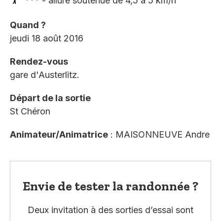
*** - allure soutenue de 4,5 à 5 km/h
Quand ?
jeudi 18 août 2016
Rendez-vous
gare d'Austerlitz.
Départ de la sortie
St Chéron
Animateur/Animatrice
: MAISONNEUVE Andre
Envie de tester la randonnée ?
Deux invitation à des sorties d’essai sont