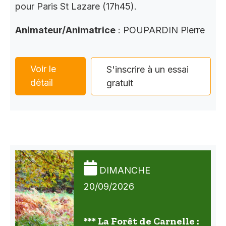
pour Paris St Lazare (17h45).
Animateur/Animatrice
: POUPARDIN Pierre
Voir le
S'inscrire à un essai
détail
gratuit
DIMANCHE
20/09/2026
*** La Forêt de Carnelle :