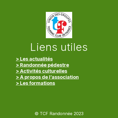
Liens utiles
> Les actualités
> Randonnée pédestre
> Activités culturelles
> A propos de l’association
> Les formations
> Mentions légales
© TCF Randonnée 2023