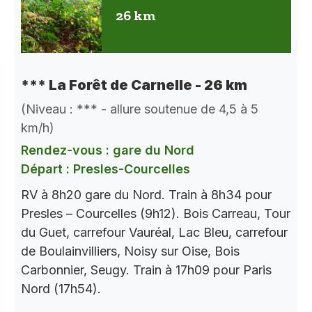
26 km
*** La Forêt de Carnelle - 26 km
(Niveau : *** - allure soutenue de 4,5 à 5
km/h)
Rendez-vous : gare du Nord
Départ : Presles-Courcelles
RV à 8h20 gare du Nord. Train à 8h34 pour
Presles – Courcelles (9h12). Bois Carreau, Tour
du Guet, carrefour Vauréal, Lac Bleu, carrefour
de Boulainvilliers, Noisy sur Oise, Bois
Carbonnier, Seugy. Train à 17h09 pour Paris
Nord (17h54).