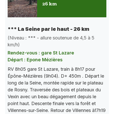
26 km
*** La Seine par le haut - 26 km
(Niveau : *** - allure soutenue de 4,5 à 5
km/h)
Rendez-vous : gare St Lazare
Départ : Epone Mézières
RV 8h05 gare St Lazare, train à 8h17 pour
Épône-Mézières (9h04). D+ 450m . Départ le
long de la Seine, montée rapide sur le plateau
de Rosny. Traversée des bois et plateaux du
Vexin avec un beau dégagement depuis le
point haut. Descente finale vers la forêt et
Villennes-sur-Seine. Retour de Villennes à17h19