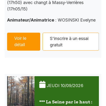
(17h50) avec changt à Massy-Verrières
(17h05/15)
Animateur/Animatrice
: WOSINSKI Evelyne
Voir le
S'inscrire à un essai
détail
gratuit
JEUDI 10/09/2026
*** La Seine par le haut :