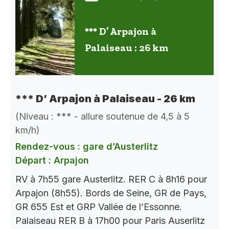
*** D’ Arpajon à
Palaiseau : 26 km
*** D’ Arpajon à Palaiseau - 26 km
(Niveau : *** - allure soutenue de 4,5 à 5
km/h)
Rendez-vous : gare d’Austerlitz
Départ : Arpajon
RV à 7h55 gare Austerlitz. RER C à 8h16 pour
Arpajon (8h55). Bords de Seine, GR de Pays,
GR 655 Est et GRP Vallée de l’Essonne.
Palaiseau RER B à 17h00 pour Paris Auserlitz