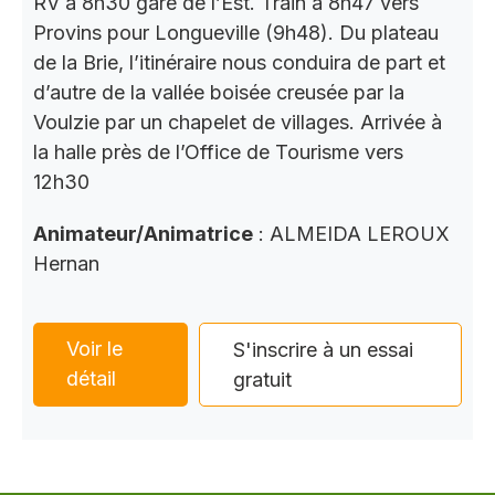
RV à 8h30 gare de l’Est. Train à 8h47 vers
Provins pour Longueville (9h48). Du plateau
de la Brie, l’itinéraire nous conduira de part et
d’autre de la vallée boisée creusée par la
Voulzie par un chapelet de villages. Arrivée à
la halle près de l’Office de Tourisme vers
12h30
Animateur/Animatrice
: ALMEIDA LEROUX
Hernan
Voir le
S'inscrire à un essai
détail
gratuit