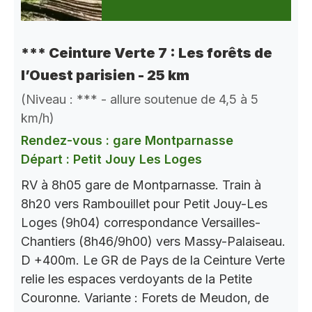
*** Ceinture Verte 7 : Les forêts de
l’Ouest parisien - 25 km
(Niveau : *** - allure soutenue de 4,5 à 5
km/h)
Rendez-vous : gare Montparnasse
Départ : Petit Jouy Les Loges
RV à 8h05 gare de Montparnasse. Train à
8h20 vers Rambouillet pour Petit Jouy-Les
Loges (9h04) correspondance Versailles-
Chantiers (8h46/9h00) vers Massy-Palaiseau.
D +400m. Le GR de Pays de la Ceinture Verte
relie les espaces verdoyants de la Petite
Couronne. Variante : Forets de Meudon, de