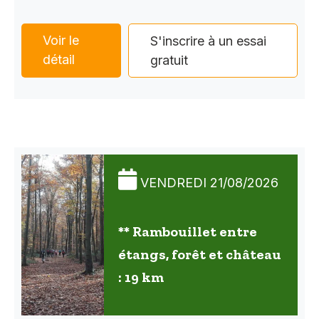
Voir le
S'inscrire à un essai
détail
gratuit
VENDREDI 21/08/2026
** Rambouillet entre
étangs, forêt et château
: 19 km