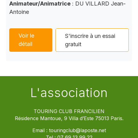
Animateur/Animatrice
: DU VILLARD Jean-
Antoine
Voir le
S'inscrire à un essai
détail
gratuit
L'association
TOURING CLUB FRANCILIEN
Résidence Mantoue, 9 Villa d’Este 75013 Paris.
Email :
touringclub@laposte.net
Tel :
07 69 13 99 22