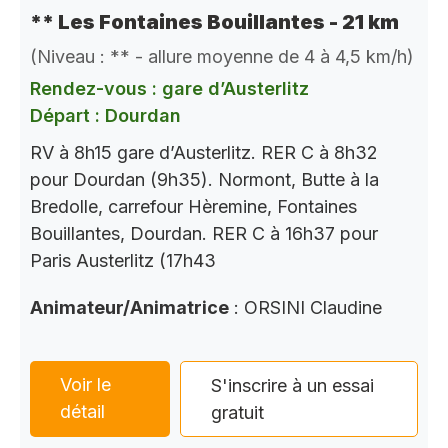
** Les Fontaines Bouillantes - 21 km
(Niveau : ** - allure moyenne de 4 à 4,5 km/h)
Rendez-vous : gare d’Austerlitz
Départ : Dourdan
RV à 8h15 gare d’Austerlitz. RER C à 8h32
pour Dourdan (9h35). Normont, Butte à la
Bredolle, carrefour Hèremine, Fontaines
Bouillantes, Dourdan. RER C à 16h37 pour
Paris Austerlitz (17h43
Animateur/Animatrice
: ORSINI Claudine
Voir le
S'inscrire à un essai
détail
gratuit