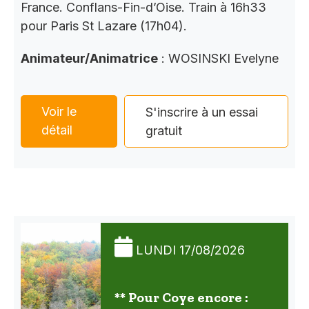
France. Conflans-Fin-d’Oise. Train à 16h33
pour Paris St Lazare (17h04).
Animateur/Animatrice
: WOSINSKI Evelyne
Voir le
S'inscrire à un essai
détail
gratuit
LUNDI 17/08/2026
** Pour Coye encore :