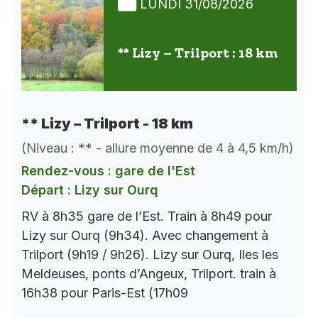
LUNDI 31/08/2026
** Lizy – Trilport : 18 km
** Lizy – Trilport - 18 km
(Niveau : ** - allure moyenne de 4 à 4,5 km/h)
Rendez-vous : gare de l'Est
Départ : Lizy sur Ourq
RV à 8h35 gare de l’Est. Train à 8h49 pour
Lizy sur Ourq (9h34). Avec changement à
Trilport (9h19 / 9h26). Lizy sur Ourq, Iles les
Meldeuses, ponts d’Angeux, Trilport. train à
16h38 pour Paris-Est (17h09