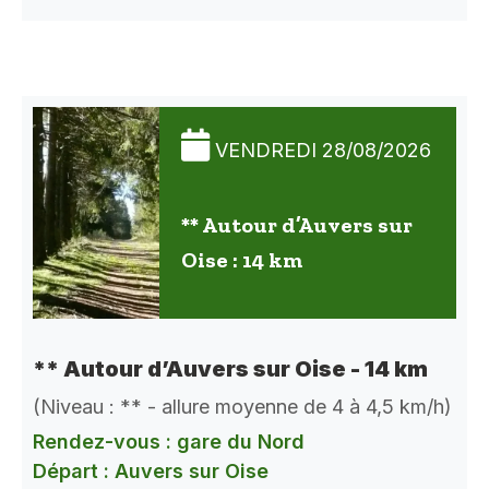
VENDREDI 28/08/2026
** Autour d’Auvers sur
Oise : 14 km
** Autour d’Auvers sur Oise - 14 km
(Niveau : ** - allure moyenne de 4 à 4,5 km/h)
Rendez-vous : gare du Nord
Départ : Auvers sur Oise