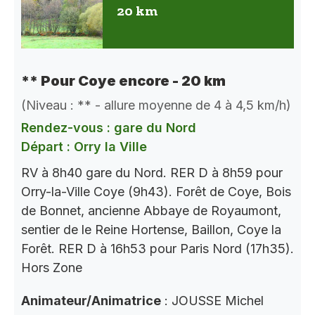
20 km
** Pour Coye encore - 20 km
(Niveau : ** - allure moyenne de 4 à 4,5 km/h)
Rendez-vous : gare du Nord
Départ : Orry la Ville
RV à 8h40 gare du Nord. RER D à 8h59 pour
Orry-la-Ville Coye (9h43). Forêt de Coye, Bois
de Bonnet, ancienne Abbaye de Royaumont,
sentier de le Reine Hortense, Baillon, Coye la
Forêt. RER D à 16h53 pour Paris Nord (17h35).
Hors Zone
Animateur/Animatrice
: JOUSSE Michel