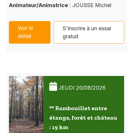
Animateur/Animatrice
: JOUSSE Michel
Voir le
S'inscrire à un essai
détail
gratuit
JEUDI 20/08/2026
** Rambouillet entre
étangs, forêt et château
: 19 km