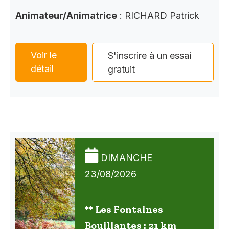
Animateur/Animatrice
: RICHARD Patrick
Voir le
S'inscrire à un essai
détail
gratuit
DIMANCHE
23/08/2026
** Les Fontaines
Bouillantes : 21 km