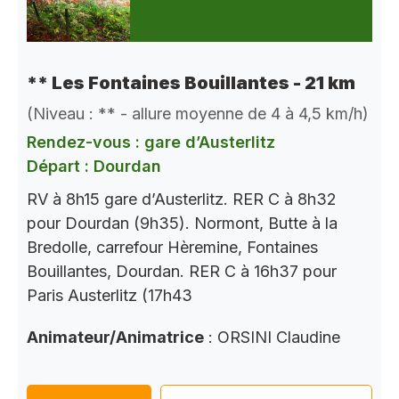
** Les Fontaines Bouillantes - 21 km
(Niveau : ** - allure moyenne de 4 à 4,5 km/h)
Rendez-vous : gare d’Austerlitz
Départ : Dourdan
RV à 8h15 gare d’Austerlitz. RER C à 8h32
pour Dourdan (9h35). Normont, Butte à la
Bredolle, carrefour Hèremine, Fontaines
Bouillantes, Dourdan. RER C à 16h37 pour
Paris Austerlitz (17h43
Animateur/Animatrice
: ORSINI Claudine