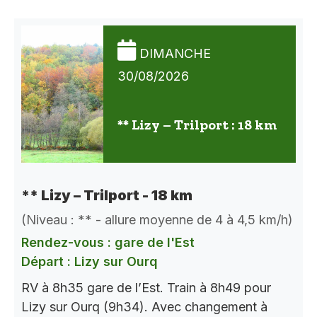
DIMANCHE
30/08/2026
** Lizy – Trilport : 18 km
** Lizy – Trilport - 18 km
(Niveau : ** - allure moyenne de 4 à 4,5 km/h)
Rendez-vous : gare de l'Est
Départ : Lizy sur Ourq
RV à 8h35 gare de l’Est. Train à 8h49 pour
Lizy sur Ourq (9h34). Avec changement à