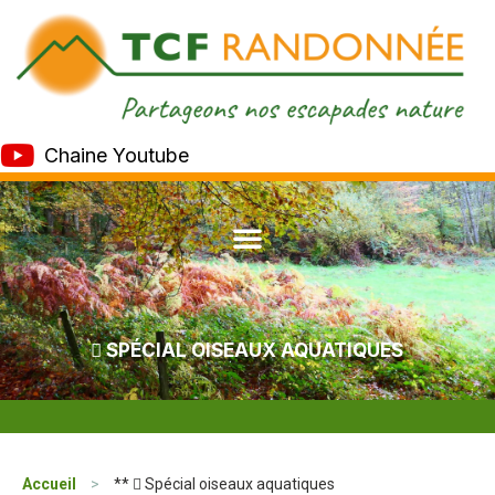
Chaine Youtube
 SPÉCIAL OISEAUX AQUATIQUES
Accueil
>
**  Spécial oiseaux aquatiques