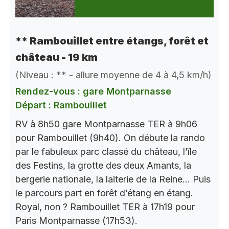
** Rambouillet entre étangs, forêt et
château - 19 km
(Niveau : ** - allure moyenne de 4 à 4,5 km/h)
Rendez-vous : gare Montparnasse
Départ : Rambouillet
RV à 8h50 gare Montparnasse TER à 9h06
pour Rambouillet (9h40). On débute la rando
par le fabuleux parc classé du château, l’île
des Festins, la grotte des deux Amants, la
bergerie nationale, la laiterie de la Reine… Puis
le parcours part en forêt d’étang en étang.
Royal, non ? Rambouillet TER à 17h19 pour
Paris Montparnasse (17h53).