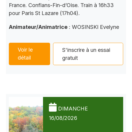
France. Conflans-Fin-d’Oise. Train à 16h33
pour Paris St Lazare (17h04).
Animateur/Animatrice
: WOSINSKI Evelyne
Voir le
S'inscrire à un essai
détail
gratuit
DIMANCHE
16/08/2026