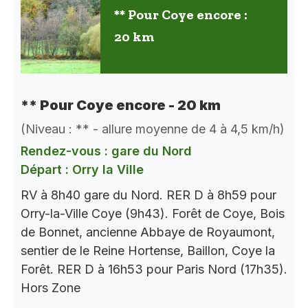
** Pour Coye encore :
20 km
** Pour Coye encore - 20 km
(Niveau : ** - allure moyenne de 4 à 4,5 km/h)
Rendez-vous : gare du Nord
Départ : Orry la Ville
RV à 8h40 gare du Nord. RER D à 8h59 pour
Orry-la-Ville Coye (9h43). Forêt de Coye, Bois
de Bonnet, ancienne Abbaye de Royaumont,
sentier de le Reine Hortense, Baillon, Coye la
Forêt. RER D à 16h53 pour Paris Nord (17h35).
Hors Zone