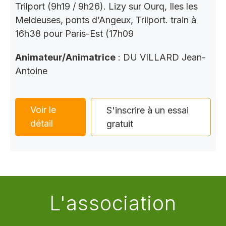
Trilport (9h19 / 9h26). Lizy sur Ourq, Iles les
Meldeuses, ponts d’Angeux, Trilport. train à
16h38 pour Paris-Est (17h09
Animateur/Animatrice
: DU VILLARD Jean-
Antoine
Voir le
S'inscrire à un essai
détail
gratuit
L'association