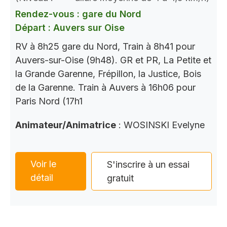
Rendez-vous : gare du Nord
Départ : Auvers sur Oise
RV à 8h25 gare du Nord, Train à 8h41 pour
Auvers-sur-Oise (9h48). GR et PR, La Petite et
la Grande Garenne, Frépillon, la Justice, Bois
de la Garenne. Train à Auvers à 16h06 pour
Paris Nord (17h1
Animateur/Animatrice
: WOSINSKI Evelyne
Voir le
S'inscrire à un essai
détail
gratuit