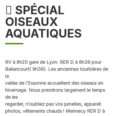
 SPÉCIAL
OISEAUX
AQUATIQUES
RV à 8h20 gare de Lyon. RER D à 8h39 pour
Ballancourt( 9h36). Les anciennes tourbières de
la
vallée de l’Essonne accueillent des oiseaux en
hivernage. Nous prendrons largement le temps
de les
regarder, n’oubliez pas vos jumelles, appareil
photos, vêtements chauds ! Mennecy RER D à