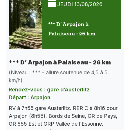
JEUDI 13/08/2026
*** D’ Arpajon à
Palaiseau : 26 km
*** D’ Arpajon à Palaiseau - 26 km
(Niveau : *** - allure soutenue de 4,5 à 5
km/h)
Rendez-vous : gare d’Austerlitz
Départ : Arpajon
RV à 7h55 gare Austerlitz. RER C à 8h16 pour
Arpajon (8h55). Bords de Seine, GR de Pays,
GR 655 Est et GRP Vallée de l’Essonne.