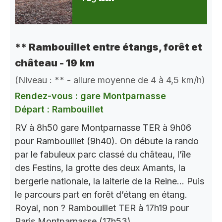
** Rambouillet entre étangs, forêt et
château - 19 km
(Niveau : ** - allure moyenne de 4 à 4,5 km/h)
Rendez-vous : gare Montparnasse
Départ : Rambouillet
RV à 8h50 gare Montparnasse TER à 9h06
pour Rambouillet (9h40). On débute la rando
par le fabuleux parc classé du château, l’île
des Festins, la grotte des deux Amants, la
bergerie nationale, la laiterie de la Reine… Puis
le parcours part en forêt d’étang en étang.
Royal, non ? Rambouillet TER à 17h19 pour
Paris Montparnasse (17h53).