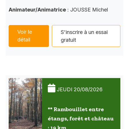
Animateur/Animatrice
: JOUSSE Michel
Voir le
S'inscrire à un essai
détail
gratuit
JEUDI 20/08/2026
** Rambouillet entre
étangs, forêt et château
: 19 km