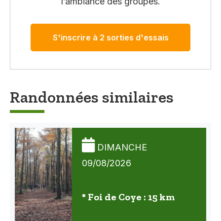
l’ambiance des groupes.
S'inscrire à 2 sorties d'essais
Randonnées similaires
DIMANCHE
09/08/2026
* Foi de Coye : 15 km