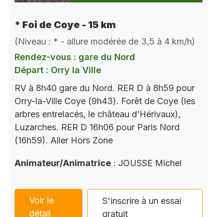
* Foi de Coye - 15 km
(Niveau : * - allure modérée de 3,5 à 4 km/h)
Rendez-vous : gare du Nord
Départ : Orry la Ville
RV à 8h40 gare du Nord. RER D à 8h59 pour
Orry-la-Ville Coye (9h43). Forêt de Coye (les
arbres entrelacés, le château d’Hérivaux),
Luzarches. RER D 16h06 pour Paris Nord
(16h59). Aller Hors Zone
Animateur/Animatrice
: JOUSSE Michel
Voir le
S'inscrire à un essai
détail
gratuit