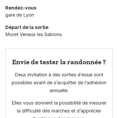
Rendez-vous
gare de Lyon
Départ de la sortie
Moret Veneux les Sablons.
Envie de tester la randonnée ?
Deux invitation à des sorties d’essai sont
possibles avant de s’acquitter de l’adhésion
annuelle.
Elles vous donnent la possibilité de mesurer
la difficulté des marches et d’apprécier