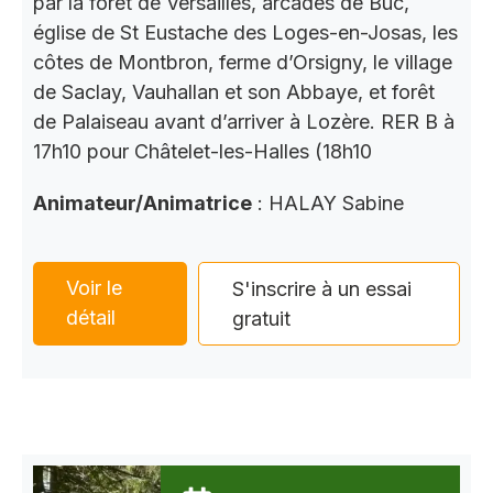
par la forêt de Versailles, arcades de Buc,
église de St Eustache des Loges-en-Josas, les
côtes de Montbron, ferme d’Orsigny, le village
de Saclay, Vauhallan et son Abbaye, et forêt
de Palaiseau avant d’arriver à Lozère. RER B à
17h10 pour Châtelet-les-Halles (18h10
Animateur/Animatrice
: HALAY Sabine
Voir le
S'inscrire à un essai
détail
gratuit