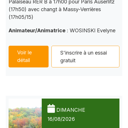
Palaiseau RER B à 17h00 pour Paris Auserlitz
(17h50) avec changt à Massy-Verrières
(17h05/15)
Animateur/Animatrice
: WOSINSKI Evelyne
Voir le
S'inscrire à un essai
détail
gratuit
DIMANCHE
16/08/2026