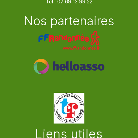
Tel :
07 69 13 99 22
Nos partenaires
Liens utiles