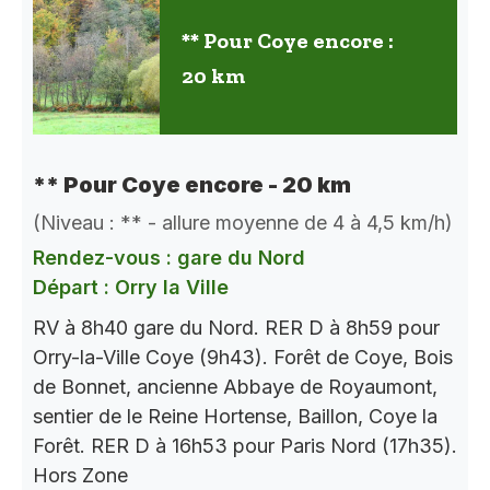
** Pour Coye encore :
20 km
** Pour Coye encore - 20 km
(Niveau : ** - allure moyenne de 4 à 4,5 km/h)
Rendez-vous : gare du Nord
Départ : Orry la Ville
RV à 8h40 gare du Nord. RER D à 8h59 pour
Orry-la-Ville Coye (9h43). Forêt de Coye, Bois
de Bonnet, ancienne Abbaye de Royaumont,
sentier de le Reine Hortense, Baillon, Coye la
Forêt. RER D à 16h53 pour Paris Nord (17h35).
Hors Zone