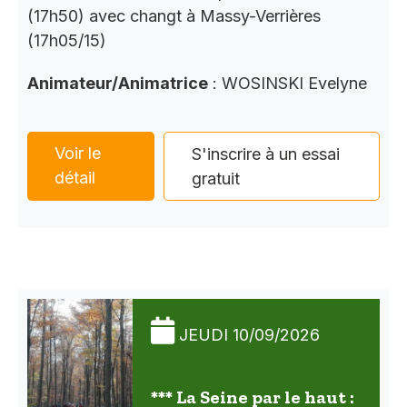
(17h50) avec changt à Massy-Verrières
(17h05/15)
Animateur/Animatrice
: WOSINSKI Evelyne
Voir le
S'inscrire à un essai
détail
gratuit
JEUDI 10/09/2026
*** La Seine par le haut :