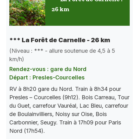
26 km
*** La Forêt de Carnelle - 26 km
(Niveau : *** - allure soutenue de 4,5 à 5
km/h)
Rendez-vous : gare du Nord
Départ : Presles-Courcelles
RV à 8h20 gare du Nord. Train à 8h34 pour
Presles – Courcelles (9h12). Bois Carreau, Tour
du Guet, carrefour Vauréal, Lac Bleu, carrefour
de Boulainvilliers, Noisy sur Oise, Bois
Carbonnier, Seugy. Train à 17h09 pour Paris
Nord (17h54).