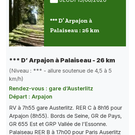
*** D’ Arpajon à
Palaiseau : 26 km
*** D’ Arpajon à Palaiseau - 26 km
(Niveau : *** - allure soutenue de 4,5 à 5
km/h)
Rendez-vous : gare d’Austerlitz
Départ : Arpajon
RV à 7h55 gare Austerlitz. RER C à 8h16 pour
Arpajon (8h55). Bords de Seine, GR de Pays,
GR 655 Est et GRP Vallée de l’Essonne.
Palaiseau RER B à 17h00 pour Paris Auserlitz