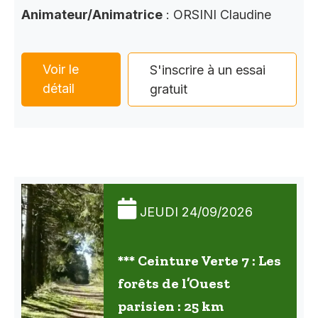
Animateur/Animatrice
: ORSINI Claudine
Voir le
S'inscrire à un essai
détail
gratuit
JEUDI 24/09/2026
*** Ceinture Verte 7 : Les
forêts de l’Ouest
parisien : 25 km