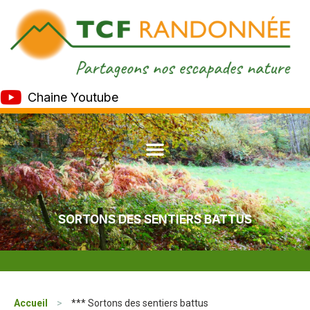
Chaine Youtube
SORTONS DES SENTIERS BATTUS
Accueil
>
*** Sortons des sentiers battus