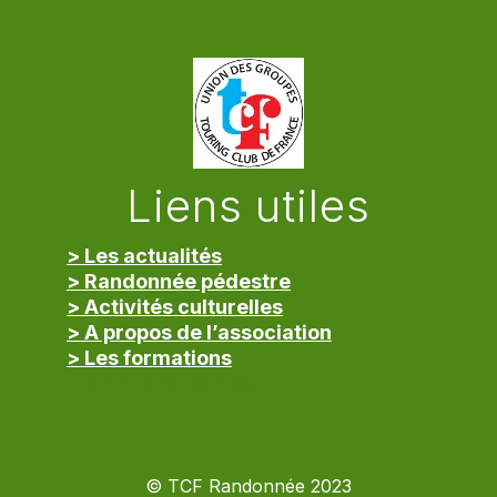
Liens utiles
> Les actualités
> Randonnée pédestre
> Activités culturelles
> A propos de l’association
> Les formations
> Mentions légales
© TCF Randonnée 2023