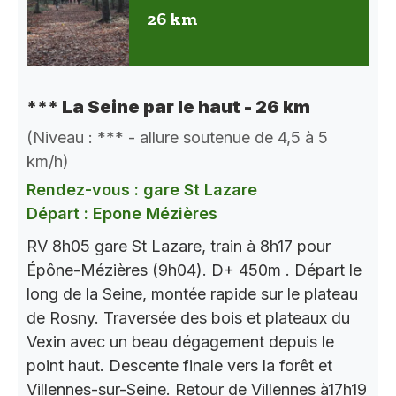
26 km
*** La Seine par le haut - 26 km
(Niveau : *** - allure soutenue de 4,5 à 5
km/h)
Rendez-vous : gare St Lazare
Départ : Epone Mézières
RV 8h05 gare St Lazare, train à 8h17 pour
Épône-Mézières (9h04). D+ 450m . Départ le
long de la Seine, montée rapide sur le plateau
de Rosny. Traversée des bois et plateaux du
Vexin avec un beau dégagement depuis le
point haut. Descente finale vers la forêt et
Villennes-sur-Seine. Retour de Villennes à17h19