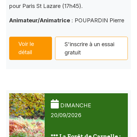
pour Paris St Lazare (17h45).
Animateur/Animatrice
: POUPARDIN Pierre
Voir le
S'inscrire à un essai
détail
gratuit
DIMANCHE
20/09/2026
*** La Forêt de Carnelle :