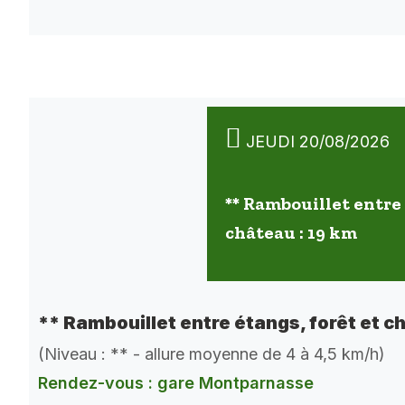
JEUDI 20/08/2026
** Rambouillet entre 
château : 19 km
** Rambouillet entre étangs, forêt et c
(Niveau : ** - allure moyenne de 4 à 4,5 km/h)
Rendez-vous : gare Montparnasse