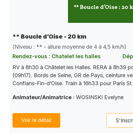
** Boucle d’Oise : 20
** Boucle d’Oise - 20 km
(Niveau : ** - allure moyenne de 4 à 4,5 km/h)
Rendez-vous : Chatelet les halles
Dép
RV à 8h30 à Châtelet les Halles. RERA à 8h39 p
(09h17). Bords de Seine, GR de Pays, ceinture ver
Conflans-Fin-d’Oise. Train à 16h33 pour Paris St
Animateur/Animatrice
: WOSINSKI Evelyne
Voir le détail
S'inscr