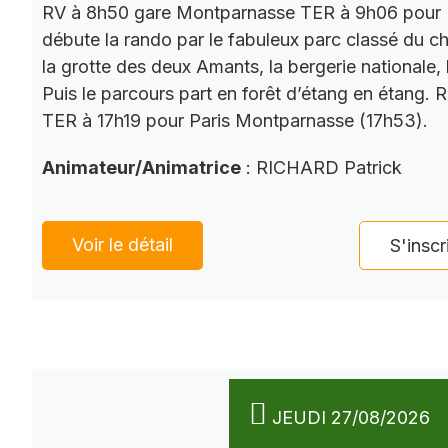
RV à 8h50 gare Montparnasse TER à 9h06 pour 
débute la rando par le fabuleux parc classé du châ
la grotte des deux Amants, la bergerie nationale, l
Puis le parcours part en forêt d’étang en étang. 
TER à 17h19 pour Paris Montparnasse (17h53).
Animateur/Animatrice
: RICHARD Patrick
Voir le détail
S'inscr
JEUDI 27/08/2026