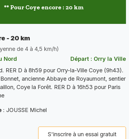
** Pour Coye encore : 20 km
e - 20 km
oyenne de 4 à 4,5 km/h)
u Nord
Départ : Orry la Ville
. RER D à 8h59 pour Orry-la-Ville Coye (9h43).
 Bonnet, ancienne Abbaye de Royaumont, sentier
aillon, Coye la Forêt. RER D à 16h53 pour Paris
ne
e
: JOUSSE Michel
S'inscrire à un essai gratuit