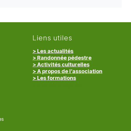
Liens utiles
> Les actualités
> Randonnée pédestre
> Activités culturelles
> A propos de l’association
> Les formations
> Mentions légales
es