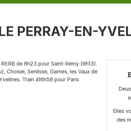
 LE PERRAY-EN-YVE
 du RERB de 8h23 pour Saint-Rémy (9h13).
), Choisel, Senlisse, Garnes, les Vaux de
E
Yvelines. Train à16h58 pour Paris
Deux 
a
Elles v
des m