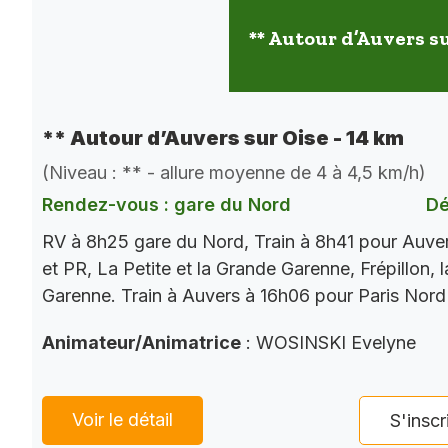
** Autour d’Auvers su
** Autour d’Auvers sur Oise - 14 km
(Niveau : ** - allure moyenne de 4 à 4,5 km/h)
Rendez-vous : gare du Nord
Dé
RV à 8h25 gare du Nord, Train à 8h41 pour Auve
et PR, La Petite et la Grande Garenne, Frépillon, l
Garenne. Train à Auvers à 16h06 pour Paris Nord
Animateur/Animatrice
: WOSINSKI Evelyne
Voir le détail
S'inscr