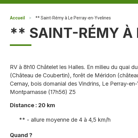
Accueil
>
** Saint-Rémy à Le Perray-en-Yvelines
** SAINT-RÉMY À
RV à 8h10 Châtelet les Halles. En milieu du quai
(Château de Coubertin), forêt de Méridon (château
Cernay, bois domanial des Vindrins, Le Perray-en-
Montparnasse (17h56) Z5
Distance : 20 km
** - allure moyenne de 4 à 4,5 km/h
Quand ?