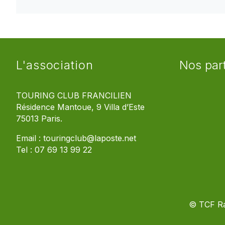
L'association
Nos par
TOURING CLUB FRANCILIEN
Résidence Mantoue, 9 Villa d’Este
75013 Paris.
Email :
touringclub@laposte.net
Tel :
07 69 13 99 22
© TCF R