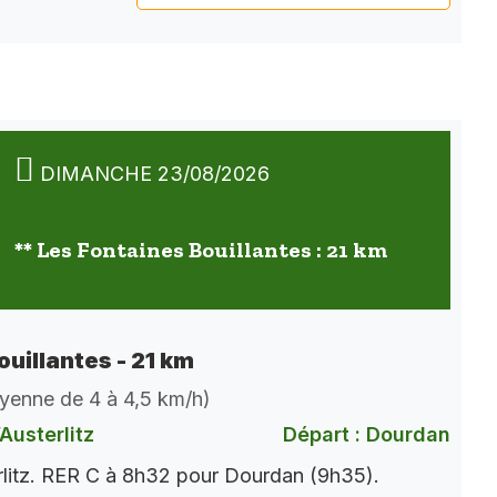
DIMANCHE 23/08/2026
** Les Fontaines Bouillantes : 21 km
ouillantes - 21 km
oyenne de 4 à 4,5 km/h)
Austerlitz
Départ : Dourdan
rlitz. RER C à 8h32 pour Dourdan (9h35).