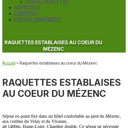
SANTÉ, BIEN-ÊTRE
ADHÉSION
CONTACT
ESPACE ADHÉRENT
RAQUETTES ESTABLAISES AU COEUR DU
MÉZENC
Accueil
>
Raquettes establaises au coeur du Mézenc
RAQUETTES ESTABLAISES
AU COEUR DU MÉZENC
Séjour en point fixe dans un hôtel confortable au pied du Mézenc,
aux confins du Velay et du Vivarais,
alt 1400m, Haute-Loire. Chambre double. Ce séjour ne nécessite