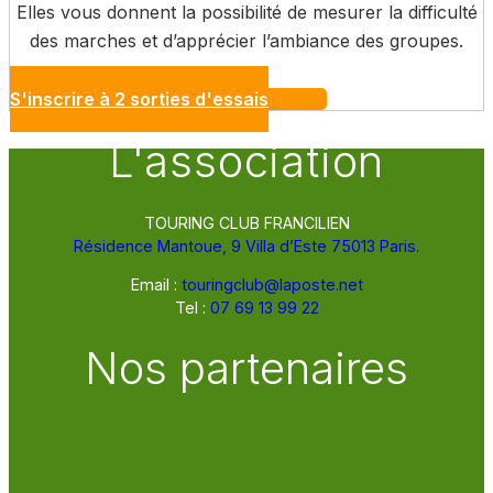
Elles vous donnent la possibilité de mesurer la difficulté
des marches et d’apprécier l’ambiance des groupes.
S'inscrire à 2 sorties d'essais
L'association
TOURING CLUB FRANCILIEN
Résidence Mantoue, 9 Villa d’Este 75013 Paris.
Email :
touringclub@laposte.net
Tel :
07 69 13 99 22
Nos partenaires