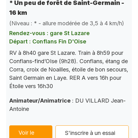
* Un peu de forêt de Saint-Germain -
16 km
(Niveau : * - allure modérée de 3,5 à 4 km/h)
Rendez-vous : gare St Lazare
Départ : Conflans Fin D'Oise
RV à 8h40 gare St Lazare. Train à 8h59 pour
Conflans-find’OIse (9h28). Conflans, étang de
Corra, croix de Noailles, étoile de bon secours,
Saint Germain en Laye. RER A vers 16h pour
Étoile vers 16h30
Animateur/Animatrice
: DU VILLARD Jean-
Antoine
Voir le
S'inscrire à un essai