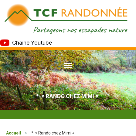
Chaine Youtube
* » RANDO CHEZ MIMI «
Accueil
>
* » Rando chez Mimi «