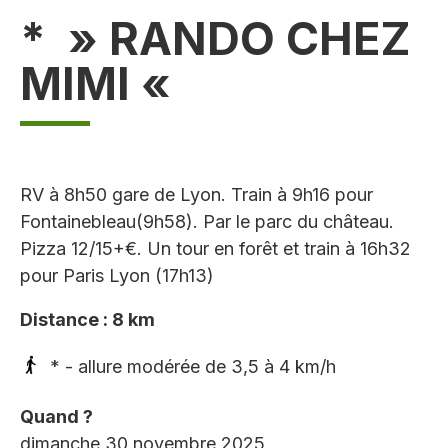
* » RANDO CHEZ
MIMI «
RV à 8h50 gare de Lyon. Train à 9h16 pour
Fontainebleau(9h58). Par le parc du château.
Pizza 12/15+€. Un tour en forêt et train à 16h32
pour Paris Lyon (17h13)
Distance : 8 km
* - allure modérée de 3,5 à 4 km/h
Quand ?
dimanche 30 novembre 2025