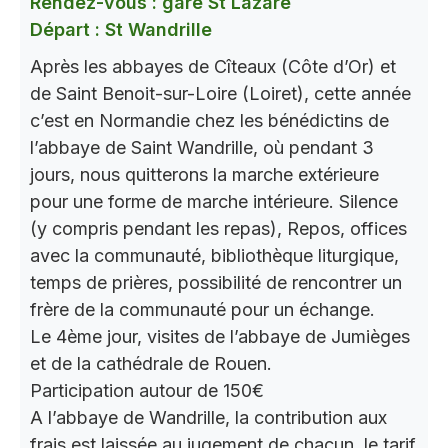
Rendez-vous : gare St Lazare
Départ : St Wandrille
Après les abbayes de Cîteaux (Côte d’Or) et
de Saint Benoit-sur-Loire (Loiret), cette année
c’est en Normandie chez les bénédictins de
l’abbaye de Saint Wandrille, où pendant 3
jours, nous quitterons la marche extérieure
pour une forme de marche intérieure. Silence
(y compris pendant les repas), Repos, offices
avec la communauté, bibliothèque liturgique,
temps de prières, possibilité de rencontrer un
frère de la communauté pour un échange.
Le 4ème jour, visites de l’abbaye de Jumièges
et de la cathédrale de Rouen.
Participation autour de 150€
A l’abbaye de Wandrille, la contribution aux
frais est laissée au jugement de chacun, le tarif