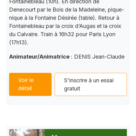
Fontainebleau (10h). En direction de
Denecourt par le Bois de la Madeleine, pique-
nique à la Fontaine Désirée (table). Retour à
Fontainebleau par la croix d’Augas et la croix
du Calvaire. Train à 16h32 pour Paris Lyon
(17h13).
Animateur/Animatrice
: DENIS Jean-Claude
Voir le
S'inscrire à un essai
détail
gratuit