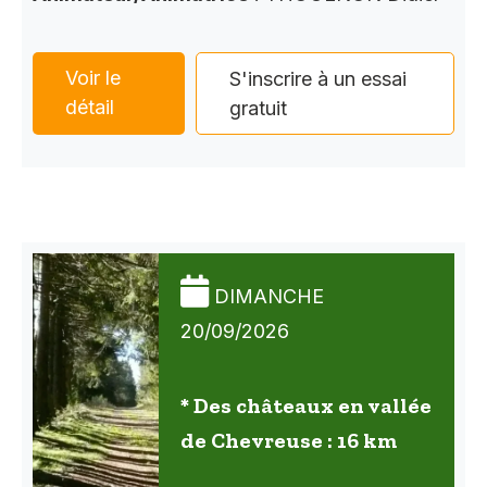
Voir le
S'inscrire à un essai
détail
gratuit
DIMANCHE
20/09/2026
* Des châteaux en vallée
de Chevreuse : 16 km