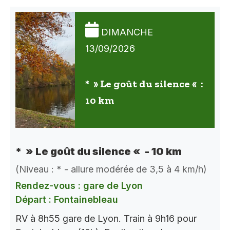
DIMANCHE
13/09/2026
* » Le goût du silence « :
10 km
* » Le goût du silence « - 10 km
(Niveau : * - allure modérée de 3,5 à 4 km/h)
Rendez-vous : gare de Lyon
Départ : Fontainebleau
RV à 8h55 gare de Lyon. Train à 9h16 pour