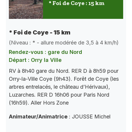
* Foi de Coye : 15 km
* Foi de Coye - 15 km
(Niveau : * - allure modérée de 3,5 à 4 km/h)
Rendez-vous : gare du Nord
Départ : Orry la Ville
RV à 8h40 gare du Nord. RER D à 8h59 pour
Orry-la-Ville Coye (9h43). Forêt de Coye (les
arbres entrelacés, le château d’Hérivaux),
Luzarches. RER D 16h06 pour Paris Nord
(16h59). Aller Hors Zone
Animateur/Animatrice
: JOUSSE Michel