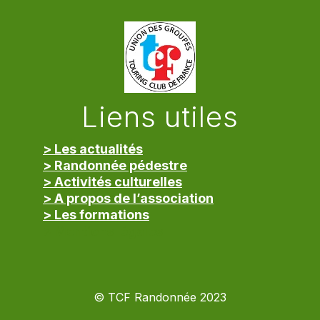
Liens utiles
> Les actualités
> Randonnée pédestre
> Activités culturelles
> A propos de l’association
> Les formations
> Mentions légales
© TCF Randonnée 2023