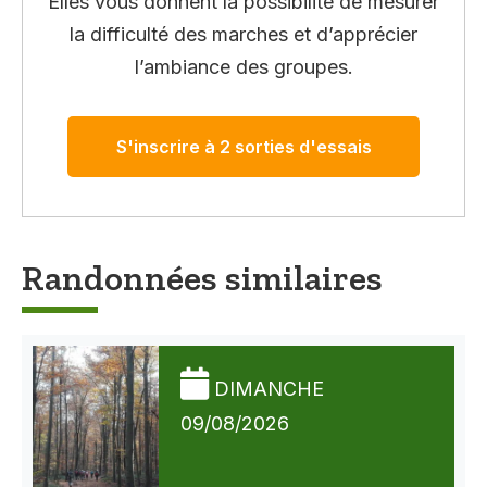
Elles vous donnent la possibilité de mesurer
la difficulté des marches et d’apprécier
l’ambiance des groupes.
S'inscrire à 2 sorties d'essais
Randonnées similaires
DIMANCHE
09/08/2026