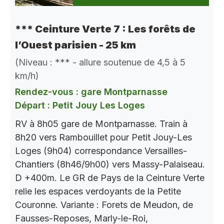
*** Ceinture Verte 7 : Les forêts de
l’Ouest parisien - 25 km
(Niveau : *** - allure soutenue de 4,5 à 5
km/h)
Rendez-vous : gare Montparnasse
Départ : Petit Jouy Les Loges
RV à 8h05 gare de Montparnasse. Train à
8h20 vers Rambouillet pour Petit Jouy-Les
Loges (9h04) correspondance Versailles-
Chantiers (8h46/9h00) vers Massy-Palaiseau.
D +400m. Le GR de Pays de la Ceinture Verte
relie les espaces verdoyants de la Petite
Couronne. Variante : Forets de Meudon, de
Fausses-Reposes, Marly-le-Roi,