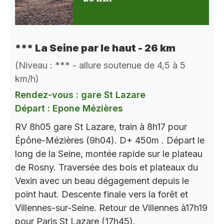
*** La Seine par le haut - 26 km
(Niveau : *** - allure soutenue de 4,5 à 5
km/h)
Rendez-vous : gare St Lazare
Départ : Epone Mézières
RV 8h05 gare St Lazare, train à 8h17 pour
Épône-Mézières (9h04). D+ 450m . Départ le
long de la Seine, montée rapide sur le plateau
de Rosny. Traversée des bois et plateaux du
Vexin avec un beau dégagement depuis le
point haut. Descente finale vers la forêt et
Villennes-sur-Seine. Retour de Villennes à17h19
pour Paris St Lazare (17h45).