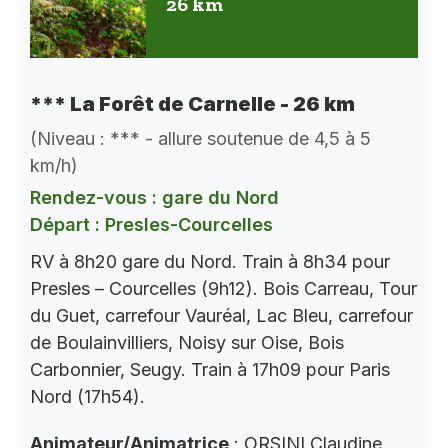
26 km
*** La Forêt de Carnelle - 26 km
(Niveau : *** - allure soutenue de 4,5 à 5
km/h)
Rendez-vous : gare du Nord
Départ : Presles-Courcelles
RV à 8h20 gare du Nord. Train à 8h34 pour
Presles – Courcelles (9h12). Bois Carreau, Tour
du Guet, carrefour Vauréal, Lac Bleu, carrefour
de Boulainvilliers, Noisy sur Oise, Bois
Carbonnier, Seugy. Train à 17h09 pour Paris
Nord (17h54).
Animateur/Animatrice
: ORSINI Claudine