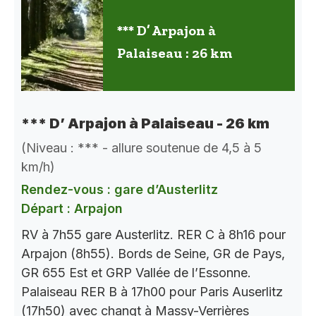
*** D’ Arpajon à
Palaiseau : 26 km
*** D’ Arpajon à Palaiseau - 26 km
(Niveau : *** - allure soutenue de 4,5 à 5
km/h)
Rendez-vous : gare d’Austerlitz
Départ : Arpajon
RV à 7h55 gare Austerlitz. RER C à 8h16 pour
Arpajon (8h55). Bords de Seine, GR de Pays,
GR 655 Est et GRP Vallée de l’Essonne.
Palaiseau RER B à 17h00 pour Paris Auserlitz
(17h50) avec changt à Massy-Verrières