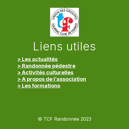
Liens utiles
> Les actualités
> Randonnée pédestre
> Activités culturelles
> A propos de l’association
> Les formations
> Mentions légales
© TCF Randonnée 2023