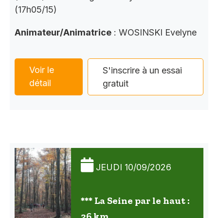
(17h05/15)
Animateur/Animatrice
: WOSINSKI Evelyne
Voir le
S'inscrire à un essai
détail
gratuit
JEUDI 10/09/2026
*** La Seine par le haut :
26 km