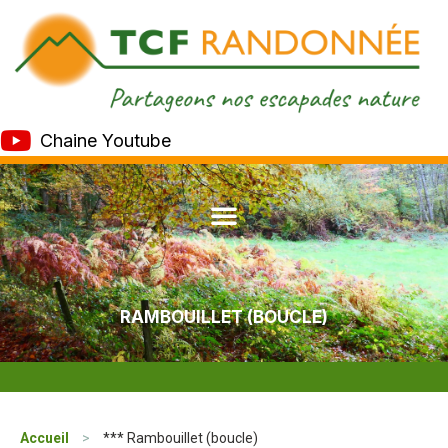
Chaine Youtube
RAMBOUILLET (BOUCLE)
Accueil
>
*** Rambouillet (boucle)