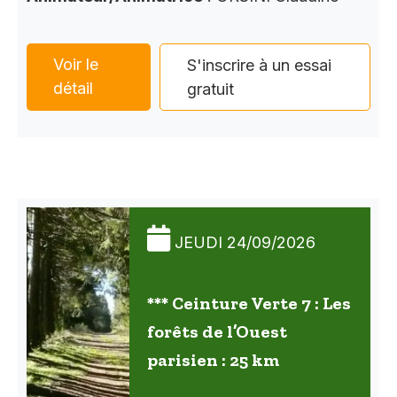
Voir le
S'inscrire à un essai
détail
gratuit
JEUDI 24/09/2026
*** Ceinture Verte 7 : Les
forêts de l’Ouest
parisien : 25 km