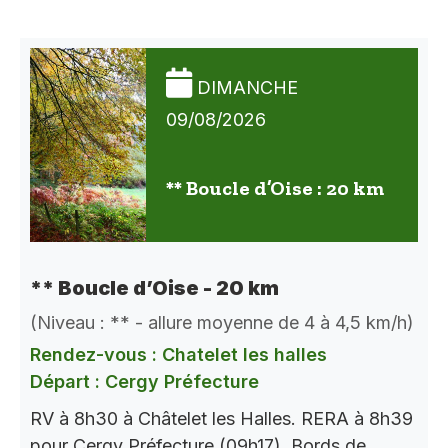
DIMANCHE
09/08/2026
** Boucle d’Oise : 20 km
** Boucle d’Oise - 20 km
(Niveau : ** - allure moyenne de 4 à 4,5 km/h)
Rendez-vous : Chatelet les halles
Départ : Cergy Préfecture
RV à 8h30 à Châtelet les Halles. RERA à 8h39
pour Cergy Préfecture (09h17). Bords de