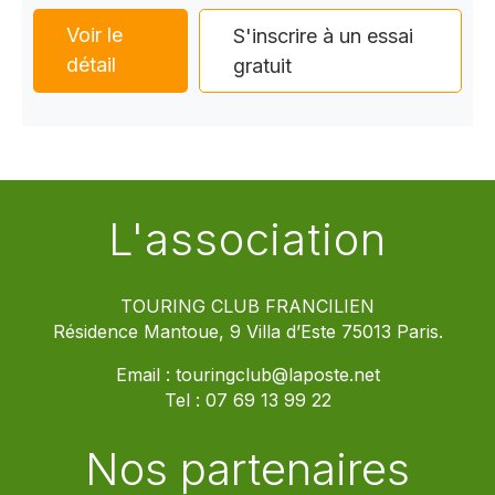
Voir le
S'inscrire à un essai
détail
gratuit
L'association
TOURING CLUB FRANCILIEN
Résidence Mantoue, 9 Villa d’Este 75013 Paris.
Email :
touringclub@laposte.net
Tel :
07 69 13 99 22
Nos partenaires