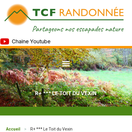
Chaine Youtube
R+ *** LE TOIT DU VEXIN
Accueil
>
R+ *** Le Toit du Vexin