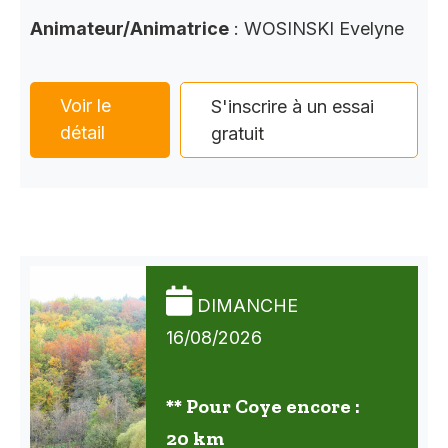
Animateur/Animatrice
: WOSINSKI Evelyne
Voir le
S'inscrire à un essai
détail
gratuit
DIMANCHE
16/08/2026
** Pour Coye encore :
20 km