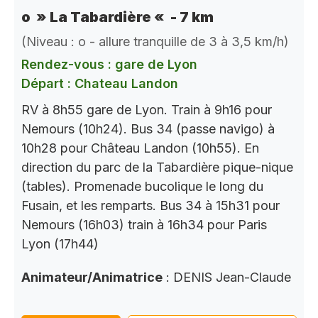
o » La Tabardière « - 7 km
(Niveau : o - allure tranquille de 3 à 3,5 km/h)
Rendez-vous : gare de Lyon
Départ : Chateau Landon
RV à 8h55 gare de Lyon. Train à 9h16 pour
Nemours (10h24). Bus 34 (passe navigo) à
10h28 pour Château Landon (10h55). En
direction du parc de la Tabardière pique-nique
(tables). Promenade bucolique le long du
Fusain, et les remparts. Bus 34 à 15h31 pour
Nemours (16h03) train à 16h34 pour Paris
Lyon (17h44)
Animateur/Animatrice
: DENIS Jean-Claude