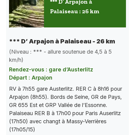
*** D’ Arpajon à
Palaiseau : 26 km
*** D’ Arpajon à Palaiseau - 26 km
(Niveau : *** - allure soutenue de 4,5 à 5
km/h)
Rendez-vous : gare d’Austerlitz
Départ : Arpajon
RV à 7h55 gare Austerlitz. RER C à 8h16 pour
Arpajon (8h55). Bords de Seine, GR de Pays,
GR 655 Est et GRP Vallée de l’Essonne.
Palaiseau RER B à 17h00 pour Paris Auserlitz
(17h50) avec changt à Massy-Verrières
(17h05/15)