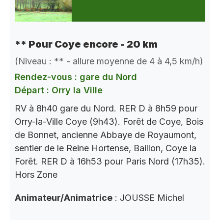
** Pour Coye encore - 20 km
(Niveau : ** - allure moyenne de 4 à 4,5 km/h)
Rendez-vous : gare du Nord
Départ : Orry la Ville
RV à 8h40 gare du Nord. RER D à 8h59 pour
Orry-la-Ville Coye (9h43). Forêt de Coye, Bois
de Bonnet, ancienne Abbaye de Royaumont,
sentier de le Reine Hortense, Baillon, Coye la
Forêt. RER D à 16h53 pour Paris Nord (17h35).
Hors Zone
Animateur/Animatrice
: JOUSSE Michel