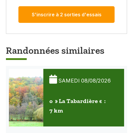
S'inscrire à 2 sorties d'essais
Randonnées similaires
SAMEDI 08/08/2026
o » La Tabardière « :
7 km