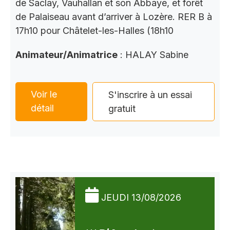
de Saclay, Vauhallan et son Abbaye, et forêt
de Palaiseau avant d’arriver à Lozère. RER B à
17h10 pour Châtelet-les-Halles (18h10
Animateur/Animatrice
: HALAY Sabine
Voir le
S'inscrire à un essai
détail
gratuit
JEUDI 13/08/2026