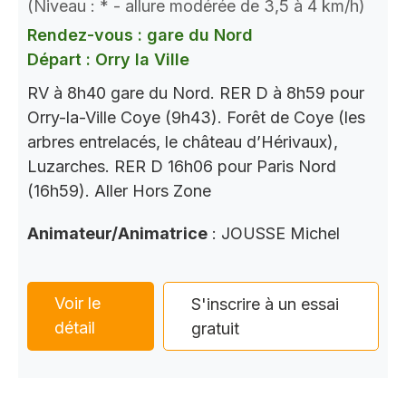
(Niveau : * - allure modérée de 3,5 à 4 km/h)
Rendez-vous : gare du Nord
Départ : Orry la Ville
RV à 8h40 gare du Nord. RER D à 8h59 pour
Orry-la-Ville Coye (9h43). Forêt de Coye (les
arbres entrelacés, le château d’Hérivaux),
Luzarches. RER D 16h06 pour Paris Nord
(16h59). Aller Hors Zone
Animateur/Animatrice
: JOUSSE Michel
Voir le
S'inscrire à un essai
détail
gratuit