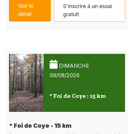
Voir le
S'inscrire à un essai
détail
gratuit
DIMANCHE
09/08/2026
* Foi de Coye : 15 km
* Foi de Coye - 15 km