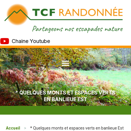
Chaine Youtube
* QUELQUES MONTS ET ESPACES VERTS
EN BANLIEUE EST
Accueil
>
* Quelques monts et espaces verts en banlieue Est