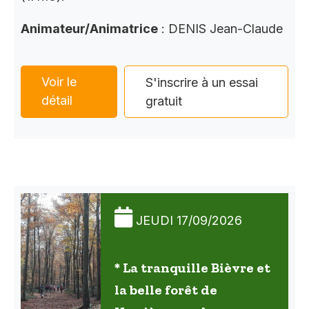
Animateur/Animatrice
: DENIS Jean-Claude
Voir le
S'inscrire à un essai
détail
gratuit
JEUDI 17/09/2026
* La tranquille Bièvre et
la belle forêt de