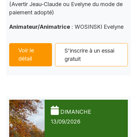
(Avertir Jeau-Claude ou Evelyne du mode de
paiement adopté)
Animateur/Animatrice
: WOSINSKI Evelyne
Voir le
S'inscrire à un essai
détail
gratuit
DIMANCHE
13/09/2026