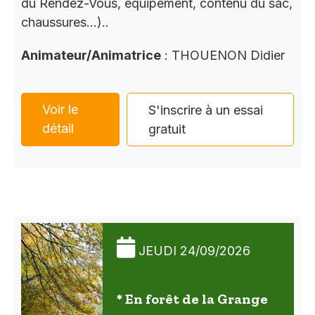
du Rendez-Vous, équipement, contenu du sac,
chaussures…)..
Animateur/Animatrice
: THOUENON Didier
Voir le
S'inscrire à un essai
détail
gratuit
JEUDI 24/09/2026
* En forêt de la Grange