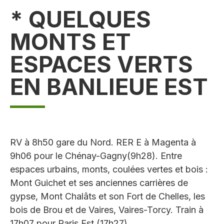
* QUELQUES
MONTS ET
ESPACES VERTS
EN BANLIEUE EST
RV à 8h50 gare du Nord. RER E à Magenta à
9h06 pour le Chénay-Gagny(9h28). Entre
espaces urbains, monts, coulées vertes et bois :
Mont Guichet et ses anciennes carrières de
gypse, Mont Chalâts et son Fort de Chelles, les
bois de Brou et de Vaires, Vaires-Torcy. Train à
17h07 pour Paris Est (17h27)