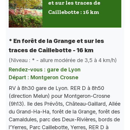
et sur les traces de
Caillebotte : 16 km
* En forêt de la Grange et sur les
traces de Caillebotte - 16 km
(Niveau : * - allure modérée de 3,5 à 4 km/h)
Rendez-vous : gare de Lyon
Départ : Montgeron Crosne
RV à 8h30 gare de Lyon. RER D à 8h50
(direction Melun) pour Montgeron-Crosne
(9h13). Ile des Prévôts, Château-Gaillard, Allée
du Grand-Ha-Ha, forêt de la Grange, forêt des
Camaldules, parc des Deux-Rivières, bords de
l’Yerres, Parc Caillebotte, Yerres, RER D à