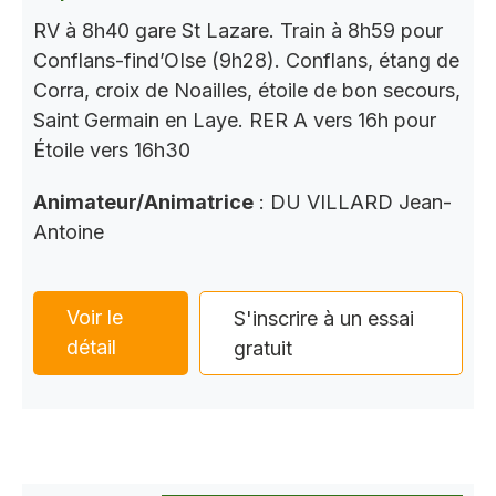
RV à 8h40 gare St Lazare. Train à 8h59 pour
Conflans-find’OIse (9h28). Conflans, étang de
Corra, croix de Noailles, étoile de bon secours,
Saint Germain en Laye. RER A vers 16h pour
Étoile vers 16h30
Animateur/Animatrice
: DU VILLARD Jean-
Antoine
Voir le
S'inscrire à un essai
détail
gratuit