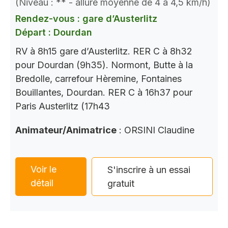
(Niveau : ** - allure moyenne de 4 à 4,5 km/h)
Rendez-vous : gare d’Austerlitz
Départ : Dourdan
RV à 8h15 gare d’Austerlitz. RER C à 8h32
pour Dourdan (9h35). Normont, Butte à la
Bredolle, carrefour Hèremine, Fontaines
Bouillantes, Dourdan. RER C à 16h37 pour
Paris Austerlitz (17h43
Animateur/Animatrice
: ORSINI Claudine
Voir le
S'inscrire à un essai
détail
gratuit