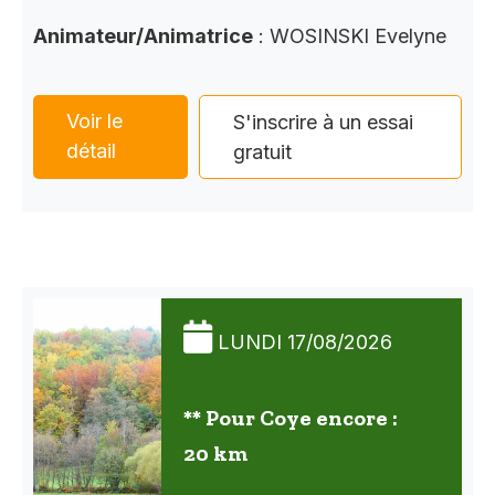
Animateur/Animatrice
: WOSINSKI Evelyne
Voir le
S'inscrire à un essai
détail
gratuit
LUNDI 17/08/2026
** Pour Coye encore :
20 km