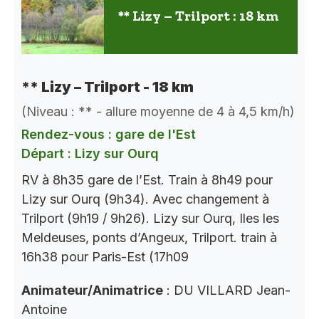
** Lizy – Trilport : 18 km
** Lizy – Trilport - 18 km
(Niveau : ** - allure moyenne de 4 à 4,5 km/h)
Rendez-vous : gare de l'Est
Départ : Lizy sur Ourq
RV à 8h35 gare de l’Est. Train à 8h49 pour
Lizy sur Ourq (9h34). Avec changement à
Trilport (9h19 / 9h26). Lizy sur Ourq, Iles les
Meldeuses, ponts d’Angeux, Trilport. train à
16h38 pour Paris-Est (17h09
Animateur/Animatrice
: DU VILLARD Jean-
Antoine