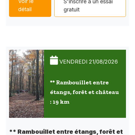
Voir le
S'inscrire à un essai
détail
gratuit
VENDREDI 21/08/2026
** Rambouillet entre
étangs, forêt et château
: 19 km
** Rambouillet entre étangs, forêt et