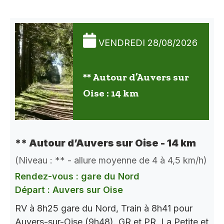
VENDREDI 28/08/2026
** Autour d’Auvers sur
Oise : 14 km
** Autour d’Auvers sur Oise - 14 km
(Niveau : ** - allure moyenne de 4 à 4,5 km/h)
Rendez-vous : gare du Nord
Départ : Auvers sur Oise
RV à 8h25 gare du Nord, Train à 8h41 pour
Auvers-sur-Oise (9h48). GR et PR, La Petite et