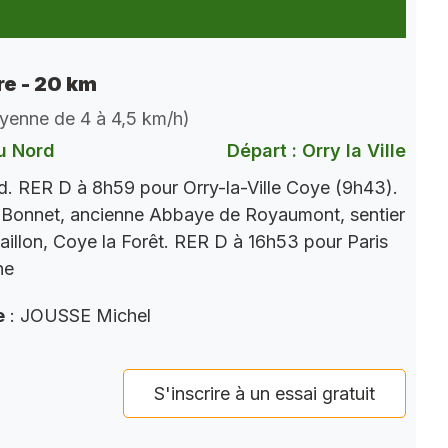
e - 20 km
oyenne de 4 à 4,5 km/h)
u Nord
Départ : Orry la Ville
. RER D à 8h59 pour Orry-la-Ville Coye (9h43).
 Bonnet, ancienne Abbaye de Royaumont, sentier
aillon, Coye la Forêt. RER D à 16h53 pour Paris
ne
e
: JOUSSE Michel
S'inscrire à un essai gratuit