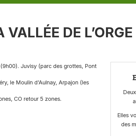
 VALLÉE DE L’ORGE
(9h00). Juvisy (parc des grottes, Pont
E
ry, le Moulin d’Aulnay, Arpajon (les
Deux 
zones, CO retour 5 zones.
a
Elles v
des m