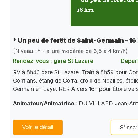
16 km
* Un peu de forêt de Saint-Germain - 16
(Niveau : * - allure modérée de 3,5 à 4 km/h)
Rendez-vous : gare St Lazare
Départ
RV à 8h40 gare St Lazare. Train à 8h59 pour Con
Conflans, étang de Corra, croix de Noailles, étoi
Germain en Laye. RER A vers 16h pour Étoile ver
Animateur/Animatrice
: DU VILLARD Jean-Ant
Voir le détail
S'inscr