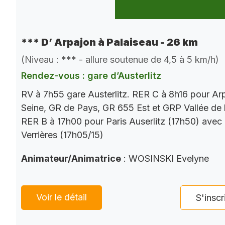
*** D’ Arpajon à Palaiseau - 26 km
(Niveau : *** - allure soutenue de 4,5 à 5 km/h)
Rendez-vous : gare d’Austerlitz
RV à 7h55 gare Austerlitz. RER C à 8h16 pour Ar
Seine, GR de Pays, GR 655 Est et GRP Vallée de 
RER B à 17h00 pour Paris Auserlitz (17h50) avec
Verrières (17h05/15)
Animateur/Animatrice
: WOSINSKI Evelyne
Voir le détail
S'inscr