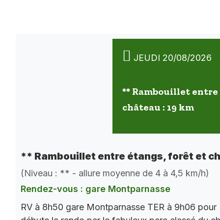
JEUDI 20/08/2026
** Rambouillet entre 
château : 19 km
** Rambouillet entre étangs, forêt et c
(Niveau : ** - allure moyenne de 4 à 4,5 km/h)
Rendez-vous : gare Montparnasse
RV à 8h50 gare Montparnasse TER à 9h06 pour 