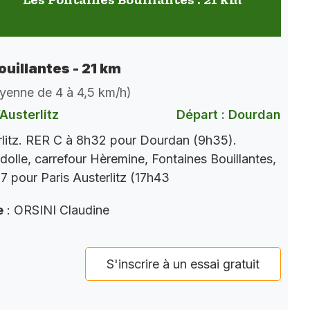
ouillantes - 21 km
oyenne de 4 à 4,5 km/h)
Austerlitz
Départ : Dourdan
rlitz. RER C à 8h32 pour Dourdan (9h35).
dolle, carrefour Hèremine, Fontaines Bouillantes,
 pour Paris Austerlitz (17h43
e
: ORSINI Claudine
S'inscrire à un essai gratuit