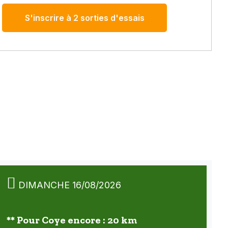
S'inscrire à 2 sorties d'essais
DIMANCHE 16/08/2026
** Pour Coye encore : 20 km