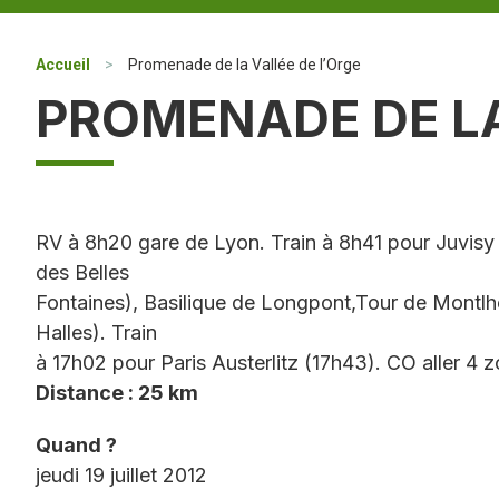
Accueil
>
Promenade de la Vallée de l’Orge
PROMENADE DE LA
RV à 8h20 gare de Lyon. Train à 8h41 pour Juvisy 
des Belles
Fontaines), Basilique de Longpont,Tour de Montlhé
Halles). Train
à 17h02 pour Paris Austerlitz (17h43). CO aller 4 
Distance : 25 km
Quand ?
jeudi 19 juillet 2012