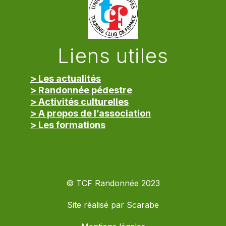
Liens utiles
> Les actualités
> Randonnée pédestre
> Activités culturelles
> A propos de l’association
> Les formations
> Mentions légales
© TCF Randonnée 2023
Site réalisé par
Scarabe