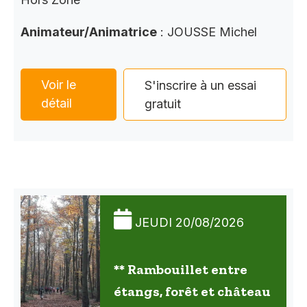
Animateur/Animatrice
: JOUSSE Michel
Voir le
S'inscrire à un essai
détail
gratuit
JEUDI 20/08/2026
** Rambouillet entre
étangs, forêt et château