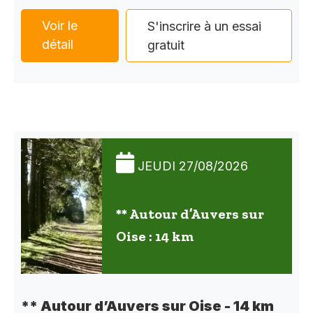
Voir le
S'inscrire à un essai
détail
gratuit
JEUDI 27/08/2026
** Autour d’Auvers sur
Oise : 14 km
** Autour d’Auvers sur Oise - 14 km