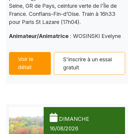
Seine, GR de Pays, ceinture verte de l’Île de
France. Conflans-Fin-d’Oise. Train à 16h33
pour Paris St Lazare (17h04).
Animateur/Animatrice
: WOSINSKI Evelyne
Voir le
S'inscrire à un essai
détail
gratuit
DIMANCHE
16/08/2026