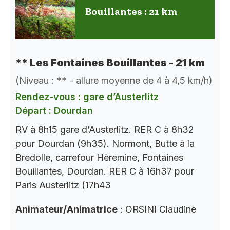
Bouillantes : 21 km
** Les Fontaines Bouillantes - 21 km
(Niveau : ** - allure moyenne de 4 à 4,5 km/h)
Rendez-vous : gare d’Austerlitz
Départ : Dourdan
RV à 8h15 gare d’Austerlitz. RER C à 8h32
pour Dourdan (9h35). Normont, Butte à la
Bredolle, carrefour Hèremine, Fontaines
Bouillantes, Dourdan. RER C à 16h37 pour
Paris Austerlitz (17h43
Animateur/Animatrice
: ORSINI Claudine