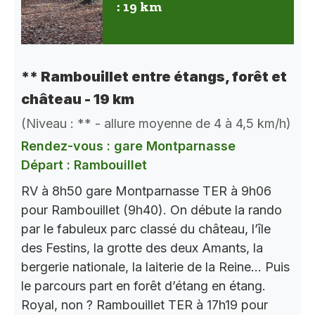
: 19 km
** Rambouillet entre étangs, forêt et
château - 19 km
(Niveau : ** - allure moyenne de 4 à 4,5 km/h)
Rendez-vous : gare Montparnasse
Départ : Rambouillet
RV à 8h50 gare Montparnasse TER à 9h06
pour Rambouillet (9h40). On débute la rando
par le fabuleux parc classé du château, l’île
des Festins, la grotte des deux Amants, la
bergerie nationale, la laiterie de la Reine… Puis
le parcours part en forêt d’étang en étang.
Royal, non ? Rambouillet TER à 17h19 pour