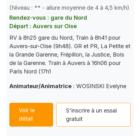
(Niveau : ** - allure moyenne de 4 à 4,5 km/h)
Rendez-vous : gare du Nord
Départ : Auvers sur Oise
RV à 8h25 gare du Nord, Train à 8h41 pour
Auvers-sur-Oise (9h48). GR et PR, La Petite et
la Grande Garenne, Frépillon, la Justice, Bois
de la Garenne. Train à Auvers à 16h06 pour
Paris Nord (17h1
Animateur/Animatrice
: WOSINSKI Evelyne
Voir le
S'inscrire à un essai
détail
gratuit