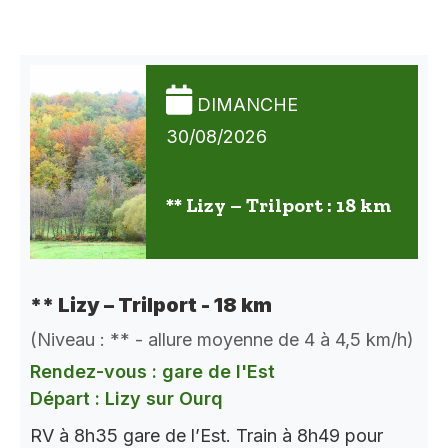
DIMANCHE
30/08/2026
** Lizy – Trilport : 18 km
** Lizy – Trilport - 18 km
(Niveau : ** - allure moyenne de 4 à 4,5 km/h)
Rendez-vous : gare de l'Est
Départ : Lizy sur Ourq
RV à 8h35 gare de l’Est. Train à 8h49 pour