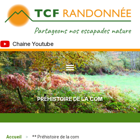
Chaine Youtube
PRÉHISTOIRE DE LA COM
Accueil
>
** Préhistoire de la com