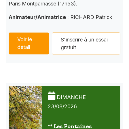
Paris Montparnasse (17h53).
Animateur/Animatrice
: RICHARD Patrick
Voir le
S'inscrire à un essai
détail
gratuit
DIMANCHE
23/08/2026
** Les Fontaines