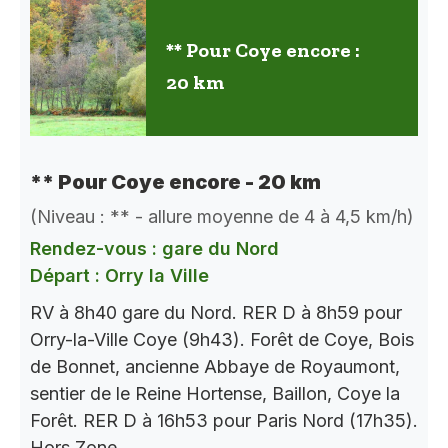
** Pour Coye encore :
20 km
** Pour Coye encore - 20 km
(Niveau : ** - allure moyenne de 4 à 4,5 km/h)
Rendez-vous : gare du Nord
Départ : Orry la Ville
RV à 8h40 gare du Nord. RER D à 8h59 pour
Orry-la-Ville Coye (9h43). Forêt de Coye, Bois
de Bonnet, ancienne Abbaye de Royaumont,
sentier de le Reine Hortense, Baillon, Coye la
Forêt. RER D à 16h53 pour Paris Nord (17h35).
Hors Zone