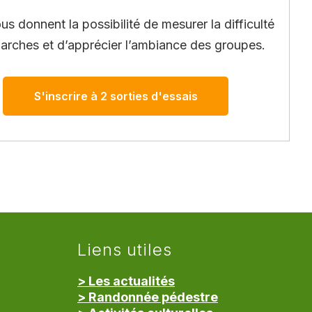
ous donnent la possibilité de mesurer la difficulté
arches et d’apprécier l’ambiance des groupes.
S'inscrire à 2 sorties d'essais
Liens utiles
> Les actualités
> Randonnée pédestre