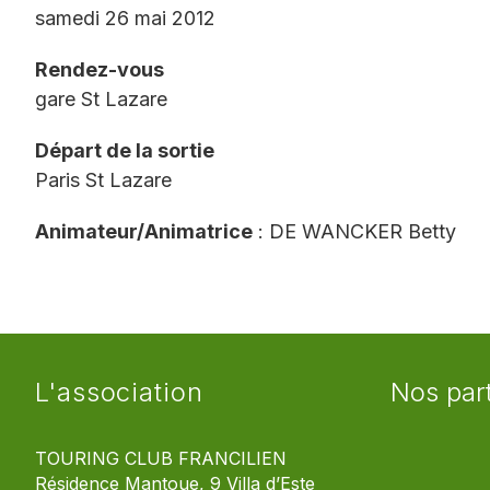
samedi 26 mai 2012
Rendez-vous
gare St Lazare
Départ de la sortie
Paris St Lazare
Animateur/Animatrice
: DE WANCKER Betty
L'association
Nos par
TOURING CLUB FRANCILIEN
Résidence Mantoue, 9 Villa d’Este