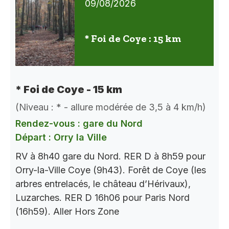
09/08/2026
* Foi de Coye : 15 km
* Foi de Coye - 15 km
(Niveau : * - allure modérée de 3,5 à 4 km/h)
Rendez-vous : gare du Nord
Départ : Orry la Ville
RV à 8h40 gare du Nord. RER D à 8h59 pour
Orry-la-Ville Coye (9h43). Forêt de Coye (les
arbres entrelacés, le château d’Hérivaux),
Luzarches. RER D 16h06 pour Paris Nord
(16h59). Aller Hors Zone