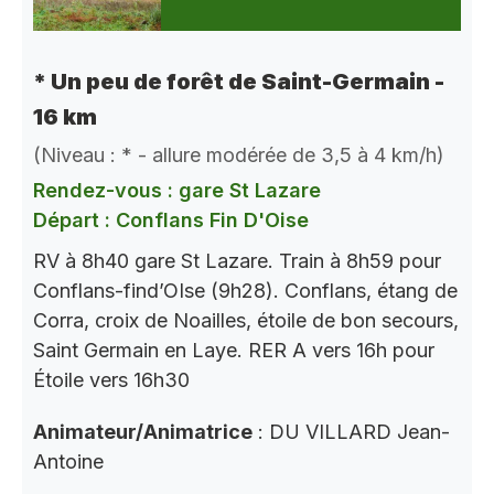
* Un peu de forêt de Saint-Germain -
16 km
(Niveau : * - allure modérée de 3,5 à 4 km/h)
Rendez-vous : gare St Lazare
Départ : Conflans Fin D'Oise
RV à 8h40 gare St Lazare. Train à 8h59 pour
Conflans-find’OIse (9h28). Conflans, étang de
Corra, croix de Noailles, étoile de bon secours,
Saint Germain en Laye. RER A vers 16h pour
Étoile vers 16h30
Animateur/Animatrice
: DU VILLARD Jean-
Antoine