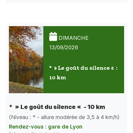
DIMANCHE
13/09/2026
* » Le goût du silence « :
10 km
* » Le goût du silence « - 10 km
(Niveau : * - allure modérée de 3,5 à 4 km/h)
Rendez-vous : gare de Lyon