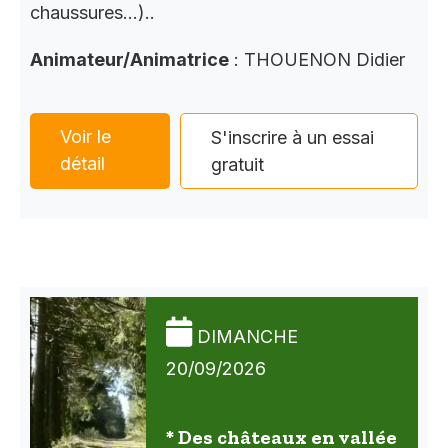
chaussures…)..
Animateur/Animatrice
: THOUENON Didier
Voir le
S'inscrire à un essai
détail
gratuit
DIMANCHE
20/09/2026
* Des châteaux en vallée