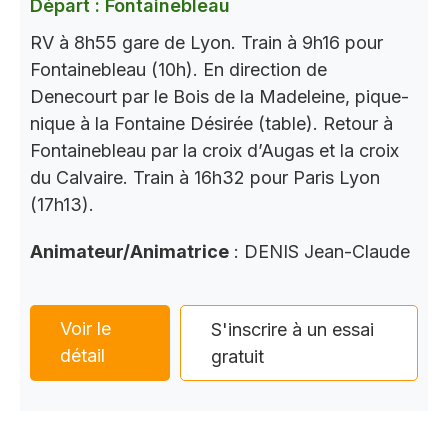
Départ : Fontainebleau
RV à 8h55 gare de Lyon. Train à 9h16 pour
Fontainebleau (10h). En direction de
Denecourt par le Bois de la Madeleine, pique-
nique à la Fontaine Désirée (table). Retour à
Fontainebleau par la croix d’Augas et la croix
du Calvaire. Train à 16h32 pour Paris Lyon
(17h13).
Animateur/Animatrice
: DENIS Jean-Claude
Voir le
S'inscrire à un essai
détail
gratuit