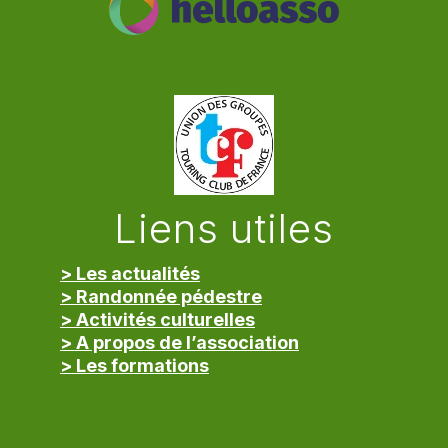
Liens utiles
> Les actualités
> Randonnée pédestre
> Activités culturelles
> A propos de l’association
> Les formations
> Mentions légales