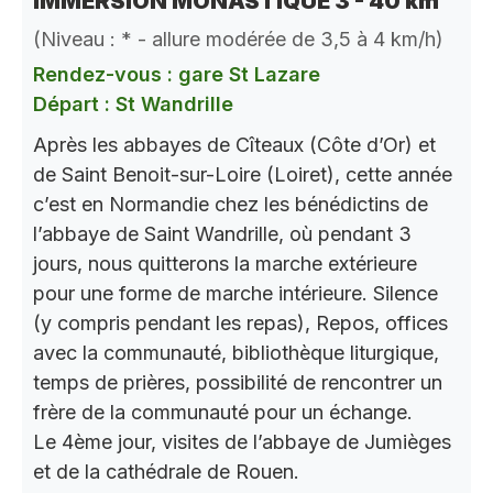
IMMERSION MONASTIQUE 3 - 40 km
(Niveau : * - allure modérée de 3,5 à 4 km/h)
Rendez-vous : gare St Lazare
Départ : St Wandrille
Après les abbayes de Cîteaux (Côte d’Or) et
de Saint Benoit-sur-Loire (Loiret), cette année
c’est en Normandie chez les bénédictins de
l’abbaye de Saint Wandrille, où pendant 3
jours, nous quitterons la marche extérieure
pour une forme de marche intérieure. Silence
(y compris pendant les repas), Repos, offices
avec la communauté, bibliothèque liturgique,
temps de prières, possibilité de rencontrer un
frère de la communauté pour un échange.
Le 4ème jour, visites de l’abbaye de Jumièges
et de la cathédrale de Rouen.