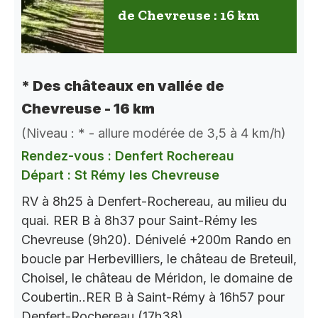
de Chevreuse : 16 km
* Des châteaux en vallée de
Chevreuse - 16 km
(Niveau : * - allure modérée de 3,5 à 4 km/h)
Rendez-vous : Denfert Rochereau
Départ : St Rémy les Chevreuse
RV à 8h25 à Denfert-Rochereau, au milieu du
quai. RER B à 8h37 pour Saint-Rémy les
Chevreuse (9h20). Dénivelé +200m Rando en
boucle par Herbevilliers, le château de Breteuil,
Choisel, le château de Méridon, le domaine de
Coubertin..RER B à Saint-Rémy à 16h57 pour
Denfert-Rochereau (17h38).