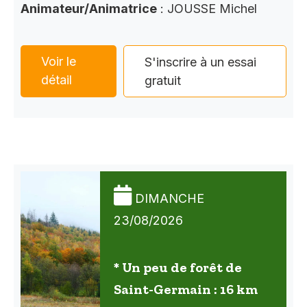
Animateur/Animatrice
: JOUSSE Michel
Voir le
S'inscrire à un essai
détail
gratuit
DIMANCHE
23/08/2026
* Un peu de forêt de
Saint-Germain : 16 km