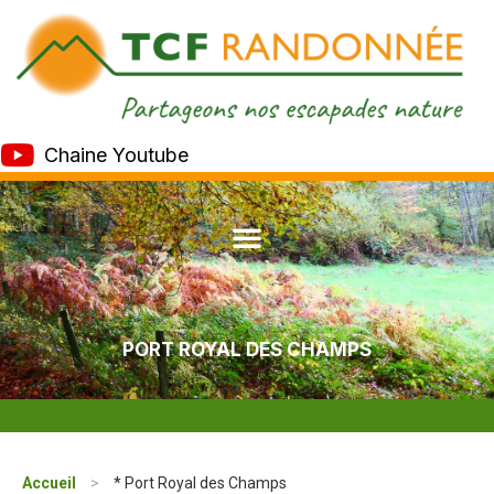
Chaine Youtube
PORT ROYAL DES CHAMPS
Accueil
>
* Port Royal des Champs