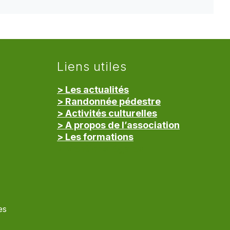
Liens utiles
> Les actualités
> Randonnée pédestre
> Activités culturelles
> A propos de l’association
> Les formations
> Mentions légales
es