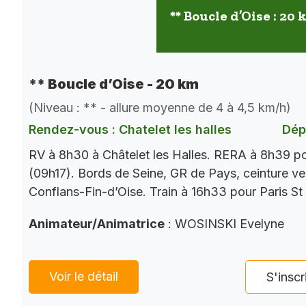
** Boucle d’Oise : 20
** Boucle d’Oise - 20 km
(Niveau : ** - allure moyenne de 4 à 4,5 km/h)
Rendez-vous : Chatelet les halles
Dép
RV à 8h30 à Châtelet les Halles. RERA à 8h39 p
(09h17). Bords de Seine, GR de Pays, ceinture ver
Conflans-Fin-d’Oise. Train à 16h33 pour Paris St
Animateur/Animatrice
: WOSINSKI Evelyne
Voir le détail
S'inscr