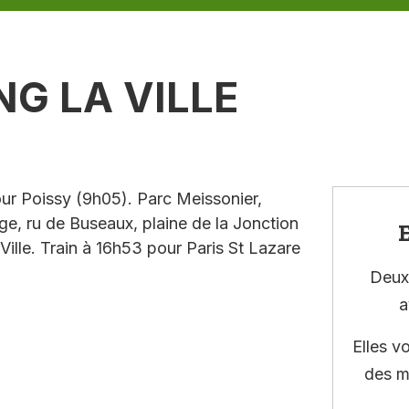
NG LA VILLE
ur Poissy (9h05). Parc Meissonier,
e, ru de Buseaux, plaine de la Jonction
E
 Ville. Train à 16h53 pour Paris St Lazare
Deux 
a
Elles v
des m