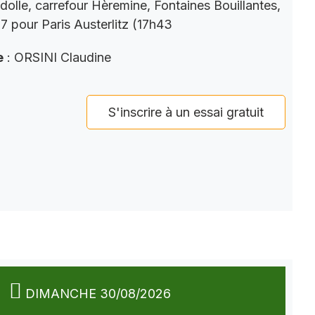
dolle, carrefour Hèremine, Fontaines Bouillantes,
 pour Paris Austerlitz (17h43
e
: ORSINI Claudine
S'inscrire à un essai gratuit
DIMANCHE 30/08/2026