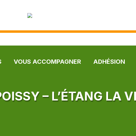
S
VOUS ACCOMPAGNER
ADHÉSION
POISSY – L’ÉTANG LA V