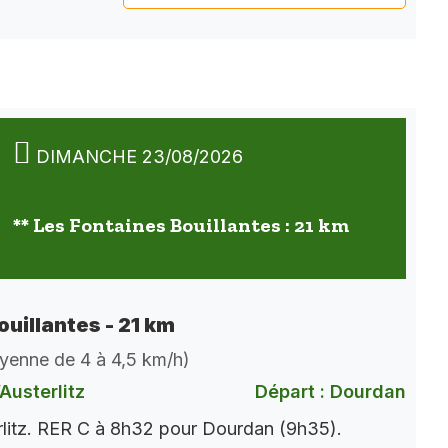
DIMANCHE 23/08/2026
** Les Fontaines Bouillantes : 21 km
ouillantes - 21 km
oyenne de 4 à 4,5 km/h)
Austerlitz
Départ : Dourdan
rlitz. RER C à 8h32 pour Dourdan (9h35).