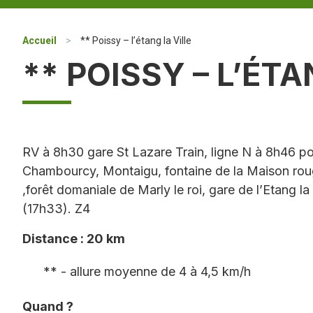
Accueil
>
** Poissy – l’étang la Ville
** POISSY – L’ÉTA
RV à 8h30 gare St Lazare Train, ligne N à 8h46 po
Chambourcy, Montaigu, fontaine de la Maison roug
,forêt domaniale de Marly le roi, gare de l’Etang la
(17h33). Z4
Distance : 20 km
** - allure moyenne de 4 à 4,5 km/h
Quand ?