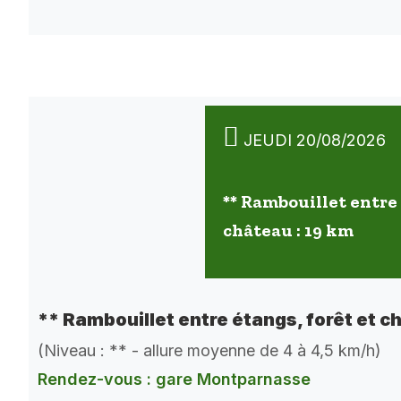
JEUDI 20/08/2026
** Rambouillet entre 
château : 19 km
** Rambouillet entre étangs, forêt et c
(Niveau : ** - allure moyenne de 4 à 4,5 km/h)
Rendez-vous : gare Montparnasse