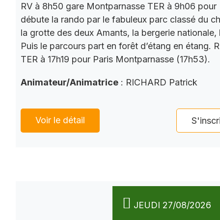
RV à 8h50 gare Montparnasse TER à 9h06 pour 
débute la rando par le fabuleux parc classé du châ
la grotte des deux Amants, la bergerie nationale, l
Puis le parcours part en forêt d’étang en étang. 
TER à 17h19 pour Paris Montparnasse (17h53).
Animateur/Animatrice
: RICHARD Patrick
Voir le détail
S'inscr
JEUDI 27/08/2026