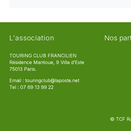
L'association
Nos par
TOURING CLUB FRANCILIEN
Résidence Mantoue, 9 Villa d’Este
75013 Paris.
Email :
touringclub@laposte.net
Tel :
07 69 13 99 22
© TCF R