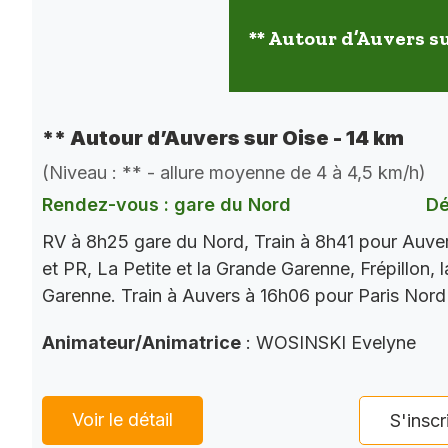
** Autour d’Auvers su
** Autour d’Auvers sur Oise - 14 km
(Niveau : ** - allure moyenne de 4 à 4,5 km/h)
Rendez-vous : gare du Nord
Dé
RV à 8h25 gare du Nord, Train à 8h41 pour Auve
et PR, La Petite et la Grande Garenne, Frépillon, l
Garenne. Train à Auvers à 16h06 pour Paris Nord
Animateur/Animatrice
: WOSINSKI Evelyne
Voir le détail
S'inscr