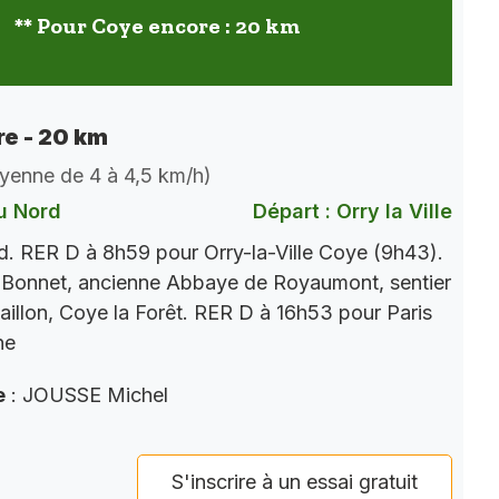
** Pour Coye encore : 20 km
e - 20 km
oyenne de 4 à 4,5 km/h)
u Nord
Départ : Orry la Ville
. RER D à 8h59 pour Orry-la-Ville Coye (9h43).
 Bonnet, ancienne Abbaye de Royaumont, sentier
aillon, Coye la Forêt. RER D à 16h53 pour Paris
ne
e
: JOUSSE Michel
S'inscrire à un essai gratuit