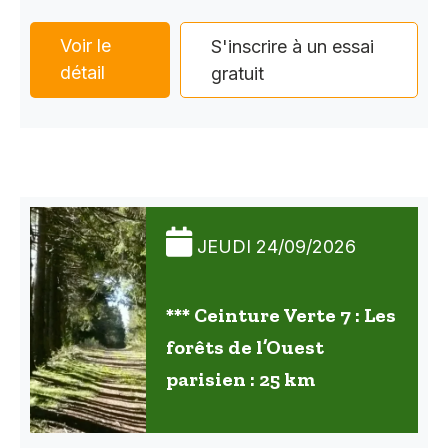
Voir le
S'inscrire à un essai
détail
gratuit
JEUDI 24/09/2026
*** Ceinture Verte 7 : Les
forêts de l’Ouest
parisien : 25 km