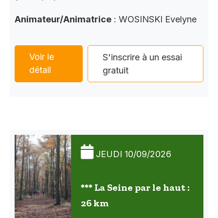
Animateur/Animatrice
: WOSINSKI Evelyne
Voir le
S'inscrire à un essai
détail
gratuit
JEUDI 10/09/2026
*** La Seine par le haut :
26 km