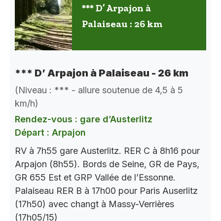
*** D’ Arpajon à
Palaiseau : 26 km
*** D’ Arpajon à Palaiseau - 26 km
(Niveau : *** - allure soutenue de 4,5 à 5
km/h)
Rendez-vous : gare d’Austerlitz
Départ : Arpajon
RV à 7h55 gare Austerlitz. RER C à 8h16 pour
Arpajon (8h55). Bords de Seine, GR de Pays,
GR 655 Est et GRP Vallée de l’Essonne.
Palaiseau RER B à 17h00 pour Paris Auserlitz
(17h50) avec changt à Massy-Verrières
(17h05/15)