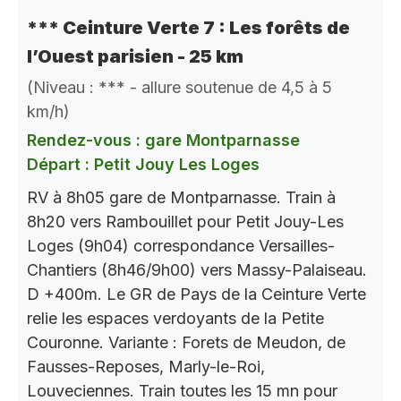
*** Ceinture Verte 7 : Les forêts de
l’Ouest parisien - 25 km
(Niveau : *** - allure soutenue de 4,5 à 5
km/h)
Rendez-vous : gare Montparnasse
Départ : Petit Jouy Les Loges
RV à 8h05 gare de Montparnasse. Train à
8h20 vers Rambouillet pour Petit Jouy-Les
Loges (9h04) correspondance Versailles-
Chantiers (8h46/9h00) vers Massy-Palaiseau.
D +400m. Le GR de Pays de la Ceinture Verte
relie les espaces verdoyants de la Petite
Couronne. Variante : Forets de Meudon, de
Fausses-Reposes, Marly-le-Roi,
Louveciennes. Train toutes les 15 mn pour