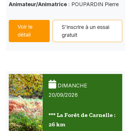
Animateur/Animatrice
: POUPARDIN Pierre
Voir le
S'inscrire à un essai
détail
gratuit
DIMANCHE
20/09/2026
*** La Forêt de Carnelle :
26 km