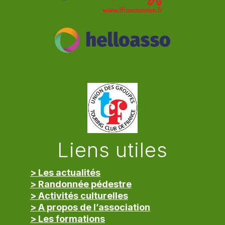
Liens utiles
> Les actualités
> Randonnée pédestre
> Activités culturelles
> A propos de l’association
> Les formations