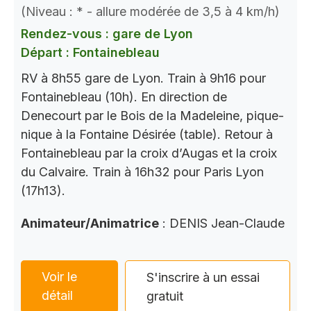
(Niveau : * - allure modérée de 3,5 à 4 km/h)
Rendez-vous : gare de Lyon
Départ : Fontainebleau
RV à 8h55 gare de Lyon. Train à 9h16 pour
Fontainebleau (10h). En direction de
Denecourt par le Bois de la Madeleine, pique-
nique à la Fontaine Désirée (table). Retour à
Fontainebleau par la croix d’Augas et la croix
du Calvaire. Train à 16h32 pour Paris Lyon
(17h13).
Animateur/Animatrice
: DENIS Jean-Claude
Voir le
S'inscrire à un essai
détail
gratuit