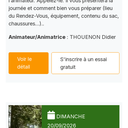
l’animateur. Appelez-le. Il vous présentera la
journée et comment bien vous préparer (lieu
du Rendez-Vous, équipement, contenu du sac,
chaussures…)..
Animateur/Animatrice
: THOUENON Didier
Voir le
S'inscrire à un essai
détail
gratuit
DIMANCHE
20/09/2026