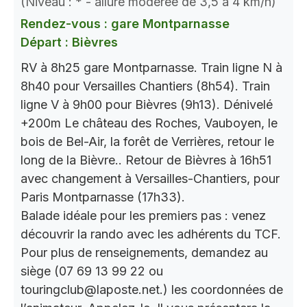
(Niveau : * - allure modérée de 3,5 à 4 km/h)
Rendez-vous : gare Montparnasse
Départ : Bièvres
RV à 8h25 gare Montparnasse. Train ligne N à
8h40 pour Versailles Chantiers (8h54). Train
ligne V à 9h00 pour Bièvres (9h13). Dénivelé
+200m Le château des Roches, Vauboyen, le
bois de Bel-Air, la forêt de Verrières, retour le
long de la Bièvre.. Retour de Bièvres à 16h51
avec changement à Versailles-Chantiers, pour
Paris Montparnasse (17h33).
Balade idéale pour les premiers pas : venez
découvrir la rando avec les adhérents du TCF.
Pour plus de renseignements, demandez au
siège (07 69 13 99 22 ou
touringclub@laposte.net.) les coordonnées de