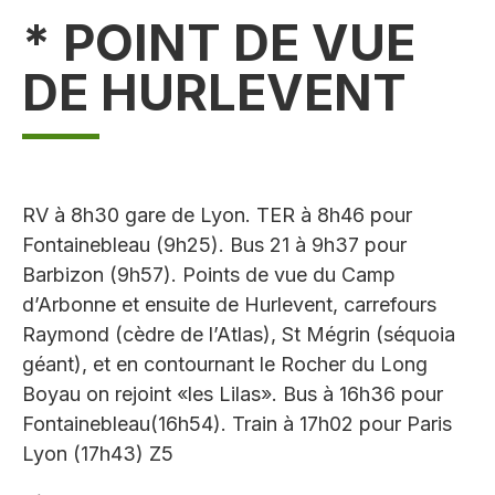
* POINT DE VUE
DE HURLEVENT
RV à 8h30 gare de Lyon. TER à 8h46 pour
Fontainebleau (9h25). Bus 21 à 9h37 pour
Barbizon (9h57). Points de vue du Camp
d’Arbonne et ensuite de Hurlevent, carrefours
Raymond (cèdre de l’Atlas), St Mégrin (séquoia
géant), et en contournant le Rocher du Long
Boyau on rejoint «les Lilas». Bus à 16h36 pour
Fontainebleau(16h54). Train à 17h02 pour Paris
Lyon (17h43) Z5