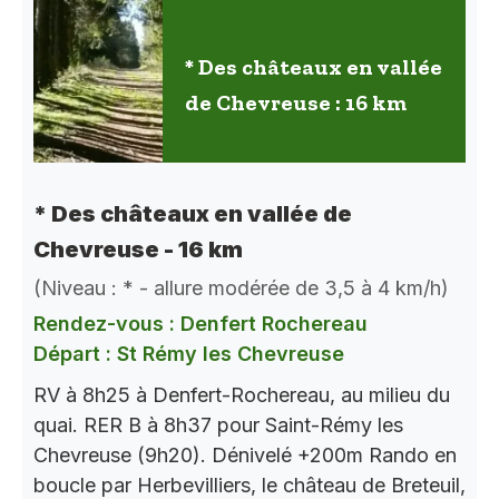
* Des châteaux en vallée
de Chevreuse : 16 km
* Des châteaux en vallée de
Chevreuse - 16 km
(Niveau : * - allure modérée de 3,5 à 4 km/h)
Rendez-vous : Denfert Rochereau
Départ : St Rémy les Chevreuse
RV à 8h25 à Denfert-Rochereau, au milieu du
quai. RER B à 8h37 pour Saint-Rémy les
Chevreuse (9h20). Dénivelé +200m Rando en
boucle par Herbevilliers, le château de Breteuil,