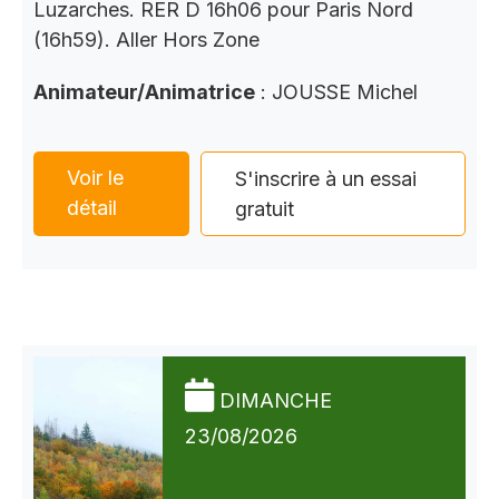
Luzarches. RER D 16h06 pour Paris Nord
(16h59). Aller Hors Zone
Animateur/Animatrice
: JOUSSE Michel
Voir le
S'inscrire à un essai
détail
gratuit
DIMANCHE
23/08/2026