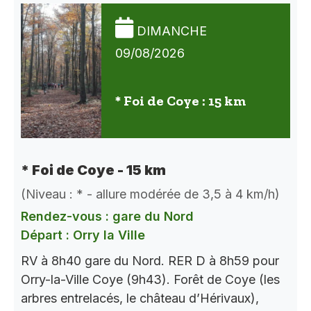
DIMANCHE
09/08/2026
* Foi de Coye : 15 km
* Foi de Coye - 15 km
(Niveau : * - allure modérée de 3,5 à 4 km/h)
Rendez-vous : gare du Nord
Départ : Orry la Ville
RV à 8h40 gare du Nord. RER D à 8h59 pour
Orry-la-Ville Coye (9h43). Forêt de Coye (les
arbres entrelacés, le château d’Hérivaux),