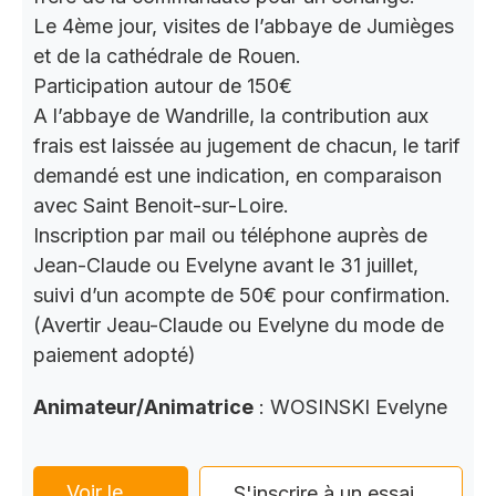
Le 4ème jour, visites de l’abbaye de Jumièges
et de la cathédrale de Rouen.
Participation autour de 150€
A l’abbaye de Wandrille, la contribution aux
frais est laissée au jugement de chacun, le tarif
demandé est une indication, en comparaison
avec Saint Benoit-sur-Loire.
Inscription par mail ou téléphone auprès de
Jean-Claude ou Evelyne avant le 31 juillet,
suivi d’un acompte de 50€ pour confirmation.
(Avertir Jeau-Claude ou Evelyne du mode de
paiement adopté)
Animateur/Animatrice
: WOSINSKI Evelyne
Voir le
S'inscrire à un essai