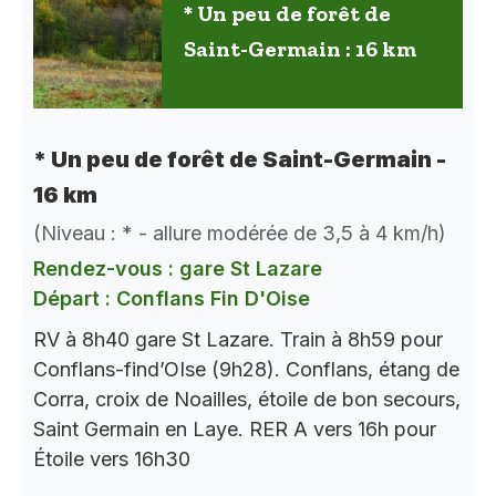
* Un peu de forêt de
Saint-Germain : 16 km
* Un peu de forêt de Saint-Germain -
16 km
(Niveau : * - allure modérée de 3,5 à 4 km/h)
Rendez-vous : gare St Lazare
Départ : Conflans Fin D'Oise
RV à 8h40 gare St Lazare. Train à 8h59 pour
Conflans-find’OIse (9h28). Conflans, étang de
Corra, croix de Noailles, étoile de bon secours,
Saint Germain en Laye. RER A vers 16h pour
Étoile vers 16h30