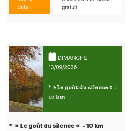
détail
gratuit
DIMANCHE
13/09/2026
* » Le goût du silence « :
10 km
* » Le goût du silence « - 10 km