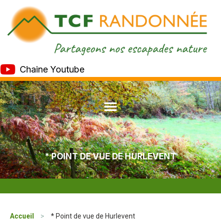
Chaine Youtube
* POINT DE VUE DE HURLEVENT
Accueil
>
* Point de vue de Hurlevent