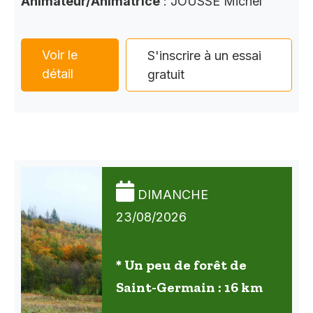
Animateur/Animatrice
: JOUSSE Michel
Voir le
S'inscrire à un essai
détail
gratuit
DIMANCHE
23/08/2026
* Un peu de forêt de
Saint-Germain : 16 km