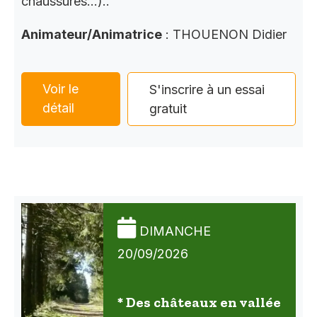
chaussures…)..
Animateur/Animatrice
: THOUENON Didier
Voir le
S'inscrire à un essai
détail
gratuit
DIMANCHE
20/09/2026
* Des châteaux en vallée