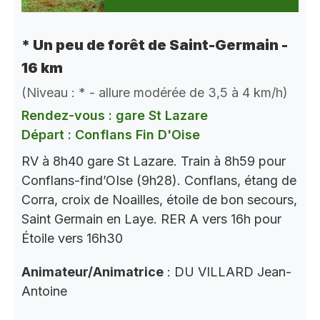
* Un peu de forêt de Saint-Germain -
16 km
(Niveau : * - allure modérée de 3,5 à 4 km/h)
Rendez-vous : gare St Lazare
Départ : Conflans Fin D'Oise
RV à 8h40 gare St Lazare. Train à 8h59 pour
Conflans-find’OIse (9h28). Conflans, étang de
Corra, croix de Noailles, étoile de bon secours,
Saint Germain en Laye. RER A vers 16h pour
Étoile vers 16h30
Animateur/Animatrice
: DU VILLARD Jean-
Antoine