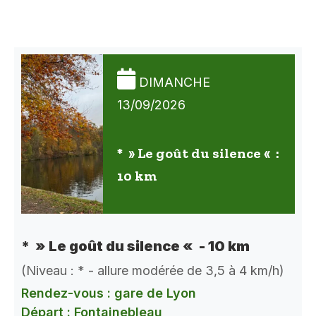
DIMANCHE
13/09/2026
* » Le goût du silence « :
10 km
* » Le goût du silence « - 10 km
(Niveau : * - allure modérée de 3,5 à 4 km/h)
Rendez-vous : gare de Lyon
Départ : Fontainebleau