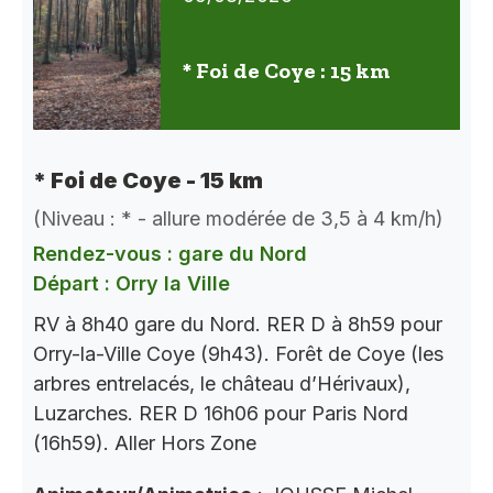
* Foi de Coye : 15 km
* Foi de Coye - 15 km
(Niveau : * - allure modérée de 3,5 à 4 km/h)
Rendez-vous : gare du Nord
Départ : Orry la Ville
RV à 8h40 gare du Nord. RER D à 8h59 pour
Orry-la-Ville Coye (9h43). Forêt de Coye (les
arbres entrelacés, le château d’Hérivaux),
Luzarches. RER D 16h06 pour Paris Nord
(16h59). Aller Hors Zone