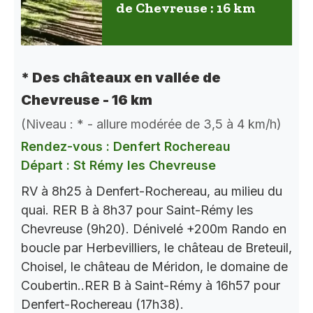
de Chevreuse : 16 km
* Des châteaux en vallée de
Chevreuse - 16 km
(Niveau : * - allure modérée de 3,5 à 4 km/h)
Rendez-vous : Denfert Rochereau
Départ : St Rémy les Chevreuse
RV à 8h25 à Denfert-Rochereau, au milieu du
quai. RER B à 8h37 pour Saint-Rémy les
Chevreuse (9h20). Dénivelé +200m Rando en
boucle par Herbevilliers, le château de Breteuil,
Choisel, le château de Méridon, le domaine de
Coubertin..RER B à Saint-Rémy à 16h57 pour
Denfert-Rochereau (17h38).