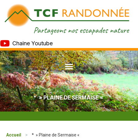
Chaine Youtube
* » PLAINE DE SERMAISE «
Accueil
>
* » Plaine de Sermaise «