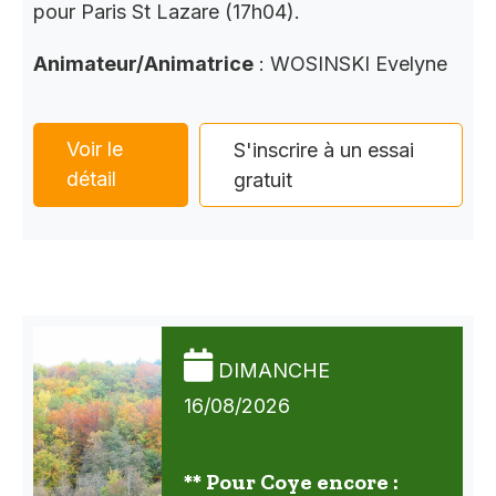
pour Paris St Lazare (17h04).
Animateur/Animatrice
: WOSINSKI Evelyne
Voir le
S'inscrire à un essai
détail
gratuit
DIMANCHE
16/08/2026
** Pour Coye encore :