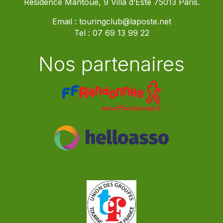
Résidence Mantoue, 9 Villa d’Este 75013 Paris.
Email :
touringclub@laposte.net
Tel :
07 69 13 99 22
Nos partenaires