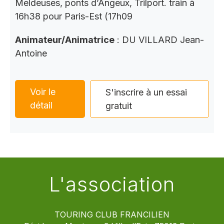
Meldeuses, ponts d’Angeux, Trilport. train à
16h38 pour Paris-Est (17h09
Animateur/Animatrice
: DU VILLARD Jean-
Antoine
Voir le
S'inscrire à un essai
détail
gratuit
L'association
TOURING CLUB FRANCILIEN