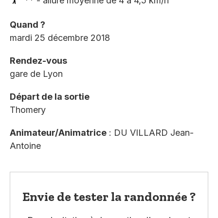
** - allure moyenne de 4 à 4,5 km/h
Quand ?
mardi 25 décembre 2018
Rendez-vous
gare de Lyon
Départ de la sortie
Thomery
Animateur/Animatrice
: DU VILLARD Jean-
Antoine
Envie de tester la randonnée ?