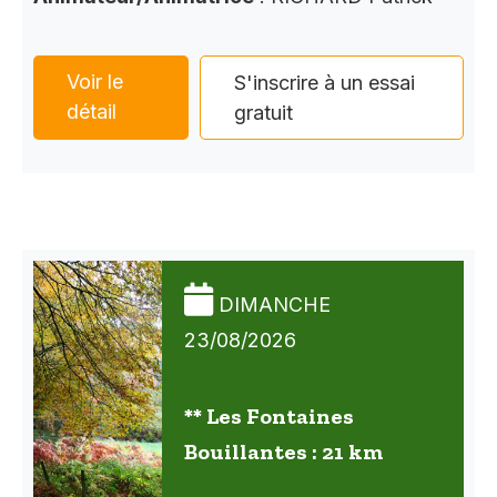
Voir le
S'inscrire à un essai
détail
gratuit
DIMANCHE
23/08/2026
** Les Fontaines
Bouillantes : 21 km