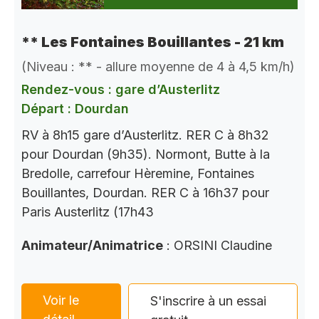
** Les Fontaines Bouillantes - 21 km
(Niveau : ** - allure moyenne de 4 à 4,5 km/h)
Rendez-vous : gare d’Austerlitz
Départ : Dourdan
RV à 8h15 gare d’Austerlitz. RER C à 8h32
pour Dourdan (9h35). Normont, Butte à la
Bredolle, carrefour Hèremine, Fontaines
Bouillantes, Dourdan. RER C à 16h37 pour
Paris Austerlitz (17h43
Animateur/Animatrice
: ORSINI Claudine
Voir le
S'inscrire à un essai