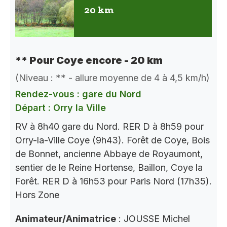
20 km
** Pour Coye encore - 20 km
(Niveau : ** - allure moyenne de 4 à 4,5 km/h)
Rendez-vous : gare du Nord
Départ : Orry la Ville
RV à 8h40 gare du Nord. RER D à 8h59 pour
Orry-la-Ville Coye (9h43). Forêt de Coye, Bois
de Bonnet, ancienne Abbaye de Royaumont,
sentier de le Reine Hortense, Baillon, Coye la
Forêt. RER D à 16h53 pour Paris Nord (17h35).
Hors Zone
Animateur/Animatrice
: JOUSSE Michel