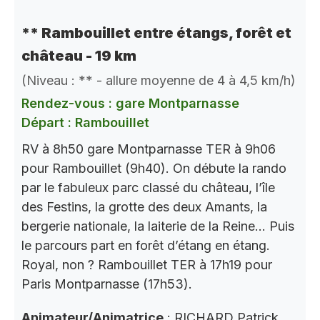
** Rambouillet entre étangs, forêt et
château - 19 km
(Niveau : ** - allure moyenne de 4 à 4,5 km/h)
Rendez-vous : gare Montparnasse
Départ : Rambouillet
RV à 8h50 gare Montparnasse TER à 9h06
pour Rambouillet (9h40). On débute la rando
par le fabuleux parc classé du château, l’île
des Festins, la grotte des deux Amants, la
bergerie nationale, la laiterie de la Reine… Puis
le parcours part en forêt d’étang en étang.
Royal, non ? Rambouillet TER à 17h19 pour
Paris Montparnasse (17h53).
Animateur/Animatrice
: RICHARD Patrick