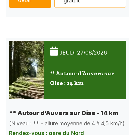
détail
gratuit
JEUDI 27/08/2026
** Autour d’Auvers sur
Oise : 14 km
** Autour d’Auvers sur Oise - 14 km
(Niveau : ** - allure moyenne de 4 à 4,5 km/h)
Rendez-vous : gare du Nord