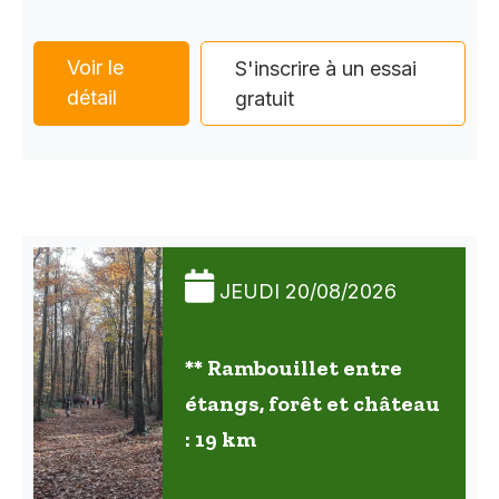
Voir le
S'inscrire à un essai
détail
gratuit
JEUDI 20/08/2026
** Rambouillet entre
étangs, forêt et château
: 19 km