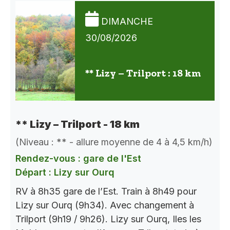
DIMANCHE
30/08/2026
** Lizy – Trilport : 18 km
** Lizy – Trilport - 18 km
(Niveau : ** - allure moyenne de 4 à 4,5 km/h)
Rendez-vous : gare de l'Est
Départ : Lizy sur Ourq
RV à 8h35 gare de l’Est. Train à 8h49 pour
Lizy sur Ourq (9h34). Avec changement à
Trilport (9h19 / 9h26). Lizy sur Ourq, Iles les