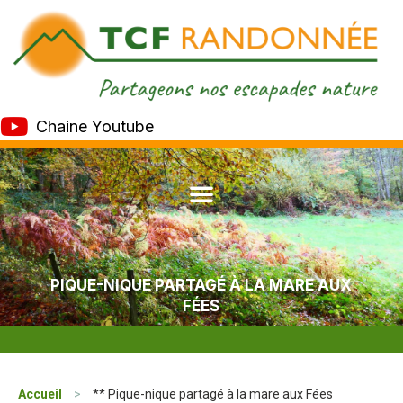
Chaine Youtube
PIQUE-NIQUE PARTAGÉ À LA MARE AUX
FÉES
Accueil
>
** Pique-nique partagé à la mare aux Fées