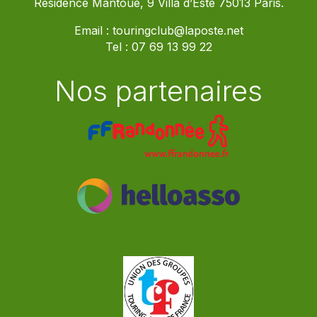
Résidence Mantoue, 9 Villa d’Este 75013 Paris.
Email :
touringclub@laposte.net
Tel :
07 69 13 99 22
Nos partenaires