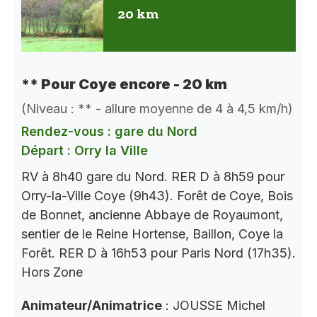
20 km
** Pour Coye encore - 20 km
(Niveau : ** - allure moyenne de 4 à 4,5 km/h)
Rendez-vous : gare du Nord
Départ : Orry la Ville
RV à 8h40 gare du Nord. RER D à 8h59 pour
Orry-la-Ville Coye (9h43). Forêt de Coye, Bois
de Bonnet, ancienne Abbaye de Royaumont,
sentier de le Reine Hortense, Baillon, Coye la
Forêt. RER D à 16h53 pour Paris Nord (17h35).
Hors Zone
Animateur/Animatrice
: JOUSSE Michel