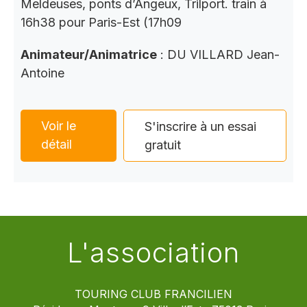
Meldeuses, ponts d’Angeux, Trilport. train à
16h38 pour Paris-Est (17h09
Animateur/Animatrice
: DU VILLARD Jean-
Antoine
Voir le
S'inscrire à un essai
détail
gratuit
L'association
TOURING CLUB FRANCILIEN