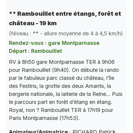
** Rambouillet entre étangs, forêt et
château - 19 km
(Niveau : ** - allure moyenne de 4 à 4,5 km/h)
Rendez-vous : gare Montparnasse
Départ : Rambouillet
RV à 8h50 gare Montparnasse TER à 9h06
pour Rambouillet (9h40). On débute la rando
par le fabuleux parc classé du château, l’île
des Festins, la grotte des deux Amants, la
bergerie nationale, la laiterie de la Reine… Puis
le parcours part en forêt d’étang en étang.
Royal, non ? Rambouillet TER à 17h19 pour
Paris Montparnasse (17h53).
Animateur/Animatrice
: RICHARD Patrick