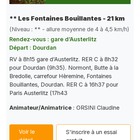
** Les Fontaines Bouillantes - 21 km
(Niveau : ** - allure moyenne de 4 à 4,5 km/h)
Rendez-vous : gare d’Austerlitz
Départ : Dourdan
RV à 8h15 gare d’Austerlitz. RER C à 8h32
pour Dourdan (9h35). Normont, Butte à la
Bredolle, carrefour Hèremine, Fontaines
Bouillantes, Dourdan. RER C à 16h37 pour
Paris Austerlitz (17h43
Animateur/Animatrice
: ORSINI Claudine
Voir le
S'inscrire à un essai