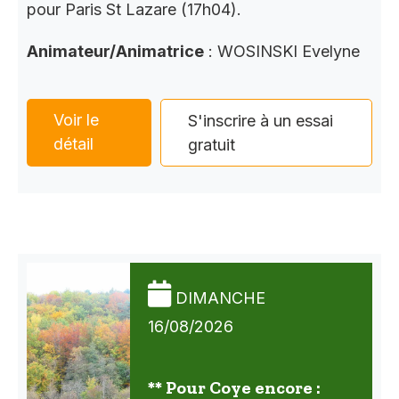
pour Paris St Lazare (17h04).
Animateur/Animatrice
: WOSINSKI Evelyne
Voir le
S'inscrire à un essai
détail
gratuit
DIMANCHE
16/08/2026
** Pour Coye encore :