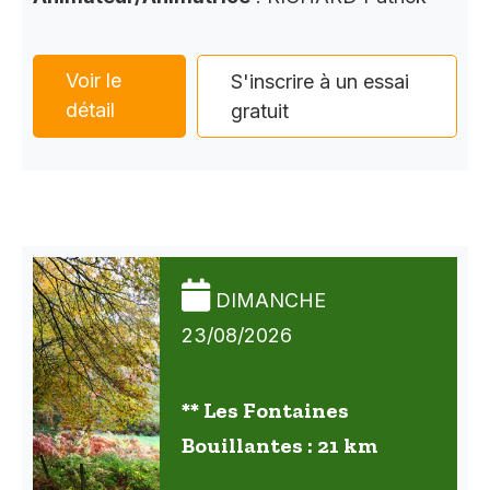
Voir le
S'inscrire à un essai
détail
gratuit
DIMANCHE
23/08/2026
** Les Fontaines
Bouillantes : 21 km