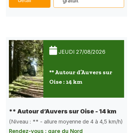
détail
gratuit
JEUDI 27/08/2026
** Autour d’Auvers sur
Oise : 14 km
** Autour d’Auvers sur Oise - 14 km
(Niveau : ** - allure moyenne de 4 à 4,5 km/h)
Rendez-vous : gare du Nord