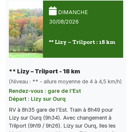
DIMANCHE
30/08/2026
** Lizy – Trilport : 18 km
** Lizy – Trilport - 18 km
(Niveau : ** - allure moyenne de 4 à 4,5 km/h)
Rendez-vous : gare de l'Est
Départ : Lizy sur Ourq
RV à 8h35 gare de l’Est. Train à 8h49 pour
Lizy sur Ourq (9h34). Avec changement à
Trilport (9h19 / 9h26). Lizy sur Ourq, Iles les