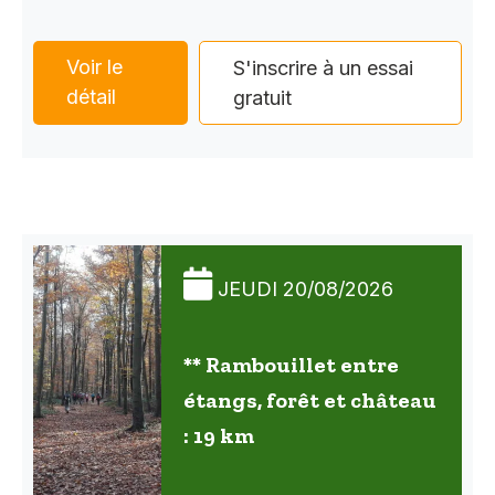
Voir le
S'inscrire à un essai
détail
gratuit
JEUDI 20/08/2026
** Rambouillet entre
étangs, forêt et château
: 19 km