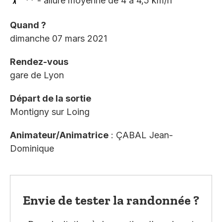
** - allure moyenne de 4 à 4,5 km/h
Quand ?
dimanche 07 mars 2021
Rendez-vous
gare de Lyon
Départ de la sortie
Montigny sur Loing
Animateur/Animatrice
: ÇABAL Jean-
Dominique
Envie de tester la randonnée ?