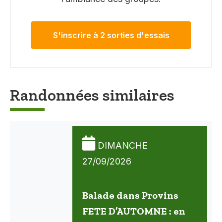
S'inscrire à 2 sorties d'essais
Randonnées similaires
DIMANCHE
27/09/2026
Balade dans Provins
FETE D’AUTOMNE : en