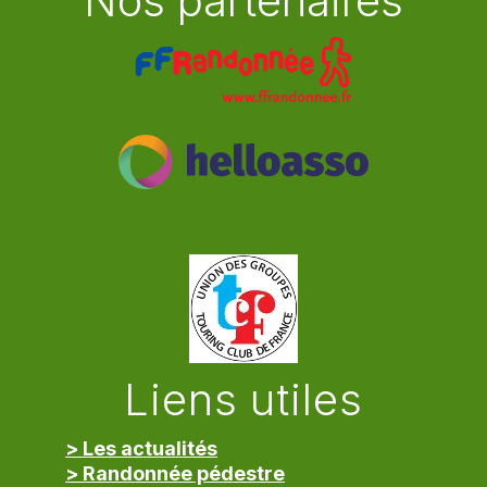
Nos partenaires
Liens utiles
> Les actualités
> Randonnée pédestre