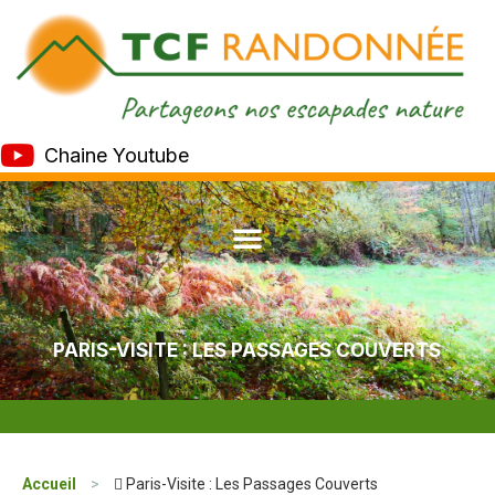
Chaine Youtube
PARIS-VISITE : LES PASSAGES COUVERTS
Accueil
>
 Paris-Visite : Les Passages Couverts