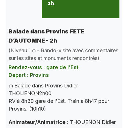
2h
Balade dans Provins FETE
D’AUTOMNE - 2h
(Niveau : ᘻ - Rando-visite avec commentaires
sur les sites et monuments rencontrés)
Rendez-vous : gare de l'Est
Départ : Provins
ᘻ Balade dans Provins Didier
THOUENON2h00
RV à 8h30 gare de l’Est. Train à 8h47 pour
Provins. (10h10)
Animateur/Animatrice
: THOUENON Didier