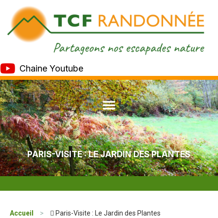
Chaine Youtube
PARIS-VISITE : LE JARDIN DES PLANTES
Accueil
>
 Paris-Visite : Le Jardin des Plantes