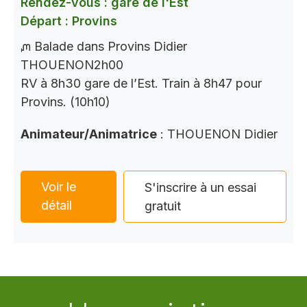
Rendez-vous : gare de l'Est
Départ : Provins
ᘻ Balade dans Provins Didier
THOUENON2h00
RV à 8h30 gare de l’Est. Train à 8h47 pour
Provins. (10h10)
Animateur/Animatrice
: THOUENON Didier
Voir le
S'inscrire à un essai
détail
gratuit