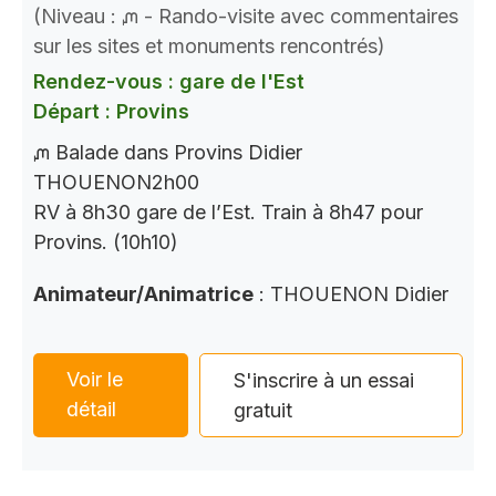
(Niveau : ᘻ - Rando-visite avec commentaires
sur les sites et monuments rencontrés)
Rendez-vous : gare de l'Est
Départ : Provins
ᘻ Balade dans Provins Didier
THOUENON2h00
RV à 8h30 gare de l’Est. Train à 8h47 pour
Provins. (10h10)
Animateur/Animatrice
: THOUENON Didier
Voir le
S'inscrire à un essai
détail
gratuit