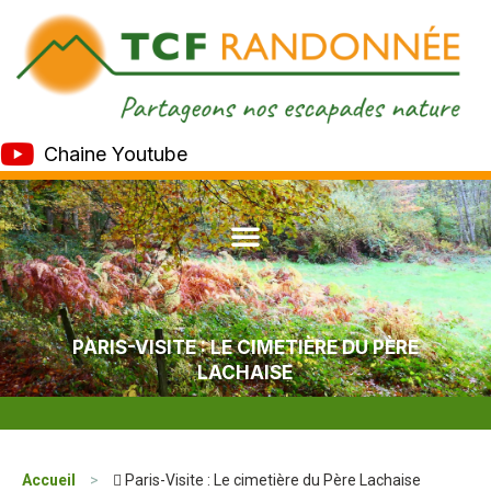
Chaine Youtube
PARIS-VISITE : LE CIMETIÈRE DU PÈRE
LACHAISE
Accueil
>
 Paris-Visite : Le cimetière du Père Lachaise