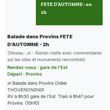
FETE D’AUTOMNE : en
2h
Balade dans Provins FETE
D’AUTOMNE - 2h
(Niveau : ᘻ - Rando-visite avec commentaires
sur les sites et monuments rencontrés)
Rendez-vous : gare de l'Est
Départ : Provins
ᘻ Balade dans Provins Didier
THOUENON2h00
RV à 8h30 gare de l’Est. Train à 8h47 pour
Provins. (10h10)