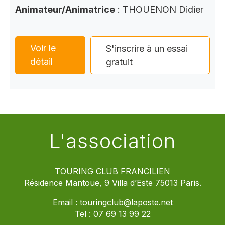
Animateur/Animatrice
: THOUENON Didier
Voir le
S'inscrire à un essai
détail
gratuit
L'association
TOURING CLUB FRANCILIEN
Résidence Mantoue, 9 Villa d’Este 75013 Paris.
Email :
touringclub@laposte.net
Tel :
07 69 13 99 22