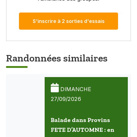
S'inscrire à 2 sorties d'essais
Randonnées similaires
DIMANCHE
27/09/2026
Balade dans Provins
FETE D’AUTOMNE : en