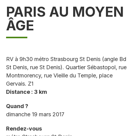
PARIS AU MOYEN
ÂGE
RV à 9h30 métro Strasbourg St Denis (angle Bd
St Denis, rue St Denis). Quartier Sébastopol, rue
Montmorency, rue Vieille du Temple, place
Gervais. Z1
Distance : 3 km
Quand ?
dimanche 19 mars 2017
Rendez-vous