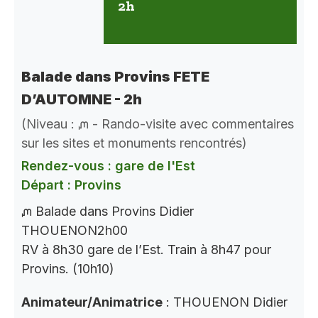
2h
Balade dans Provins FETE
D’AUTOMNE - 2h
(Niveau : ᘻ - Rando-visite avec commentaires
sur les sites et monuments rencontrés)
Rendez-vous : gare de l'Est
Départ : Provins
ᘻ Balade dans Provins Didier
THOUENON2h00
RV à 8h30 gare de l’Est. Train à 8h47 pour
Provins. (10h10)
Animateur/Animatrice
: THOUENON Didier