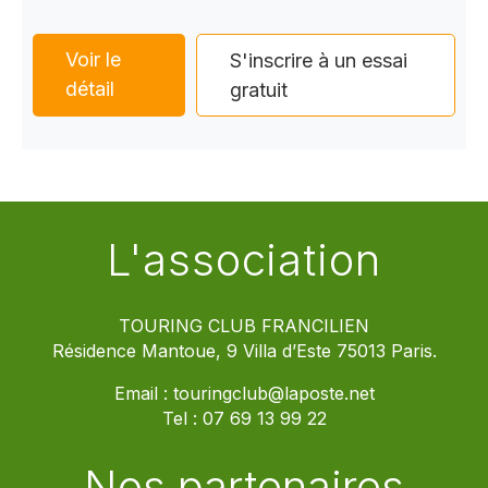
Voir le
S'inscrire à un essai
détail
gratuit
L'association
TOURING CLUB FRANCILIEN
Résidence Mantoue, 9 Villa d’Este 75013 Paris.
Email :
touringclub@laposte.net
Tel :
07 69 13 99 22
Nos partenaires