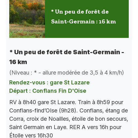
* Un peu de forêt de
Saint-Germain : 16 km
* Un peu de forêt de Saint-Germain -
16 km
(Niveau : * - allure modérée de 3,5 à 4 km/h)
Rendez-vous : gare St Lazare
Départ : Conflans Fin D'Oise
RV à 8h40 gare St Lazare. Train à 8h59 pour
Conflans-find’OIse (9h28). Conflans, étang de
Corra, croix de Noailles, étoile de bon secours,
Saint Germain en Laye. RER A vers 16h pour
Étoile vers 16h30