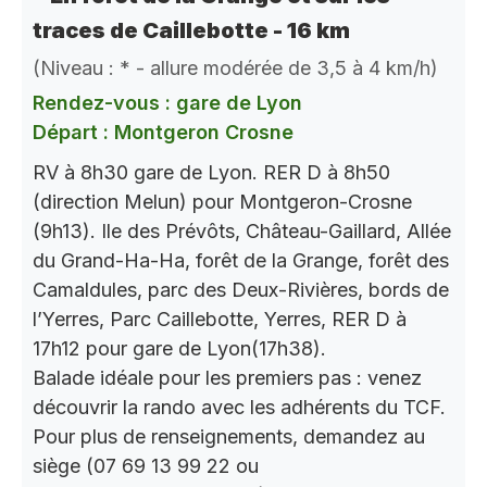
traces de Caillebotte - 16 km
(Niveau : * - allure modérée de 3,5 à 4 km/h)
Rendez-vous : gare de Lyon
Départ : Montgeron Crosne
RV à 8h30 gare de Lyon. RER D à 8h50
(direction Melun) pour Montgeron-Crosne
(9h13). Ile des Prévôts, Château-Gaillard, Allée
du Grand-Ha-Ha, forêt de la Grange, forêt des
Camaldules, parc des Deux-Rivières, bords de
l’Yerres, Parc Caillebotte, Yerres, RER D à
17h12 pour gare de Lyon(17h38).
Balade idéale pour les premiers pas : venez
découvrir la rando avec les adhérents du TCF.
Pour plus de renseignements, demandez au
siège (07 69 13 99 22 ou