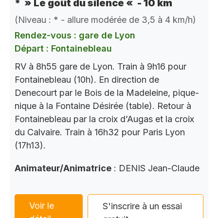
* » Le goût du silence « - 10 km
(Niveau : * - allure modérée de 3,5 à 4 km/h)
Rendez-vous : gare de Lyon
Départ : Fontainebleau
RV à 8h55 gare de Lyon. Train à 9h16 pour
Fontainebleau (10h). En direction de
Denecourt par le Bois de la Madeleine, pique-
nique à la Fontaine Désirée (table). Retour à
Fontainebleau par la croix d’Augas et la croix
du Calvaire. Train à 16h32 pour Paris Lyon
(17h13).
Animateur/Animatrice
: DENIS Jean-Claude
Voir le
S'inscrire à un essai