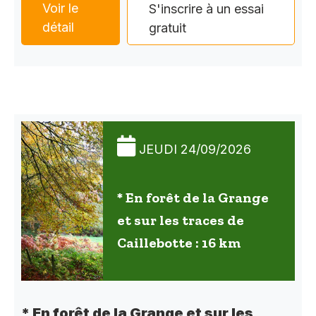
Voir le
S'inscrire à un essai
détail
gratuit
JEUDI 24/09/2026
* En forêt de la Grange
et sur les traces de
Caillebotte : 16 km
* En forêt de la Grange et sur les