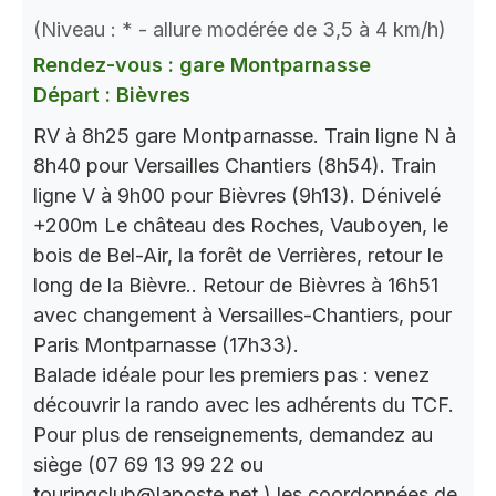
(Niveau : * - allure modérée de 3,5 à 4 km/h)
Rendez-vous : gare Montparnasse
Départ : Bièvres
RV à 8h25 gare Montparnasse. Train ligne N à
8h40 pour Versailles Chantiers (8h54). Train
ligne V à 9h00 pour Bièvres (9h13). Dénivelé
+200m Le château des Roches, Vauboyen, le
bois de Bel-Air, la forêt de Verrières, retour le
long de la Bièvre.. Retour de Bièvres à 16h51
avec changement à Versailles-Chantiers, pour
Paris Montparnasse (17h33).
Balade idéale pour les premiers pas : venez
découvrir la rando avec les adhérents du TCF.
Pour plus de renseignements, demandez au
siège (07 69 13 99 22 ou
touringclub@laposte.net.) les coordonnées de