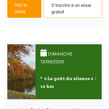
Voir le
S'inscrire à un essai
détail
gratuit
DIMANCHE
13/09/2026
* » Le goût du silence « :
10 km