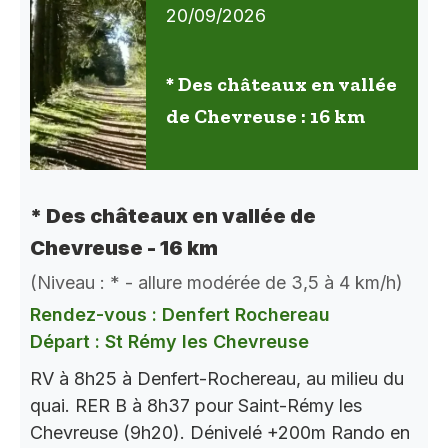
20/09/2026
* Des châteaux en vallée
de Chevreuse : 16 km
* Des châteaux en vallée de
Chevreuse - 16 km
(Niveau : * - allure modérée de 3,5 à 4 km/h)
Rendez-vous : Denfert Rochereau
Départ : St Rémy les Chevreuse
RV à 8h25 à Denfert-Rochereau, au milieu du
quai. RER B à 8h37 pour Saint-Rémy les
Chevreuse (9h20). Dénivelé +200m Rando en