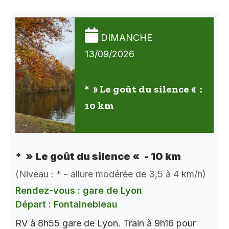
DIMANCHE
13/09/2026
* » Le goût du silence « :
10 km
* » Le goût du silence « - 10 km
(Niveau : * - allure modérée de 3,5 à 4 km/h)
Rendez-vous : gare de Lyon
Départ : Fontainebleau
RV à 8h55 gare de Lyon. Train à 9h16 pour