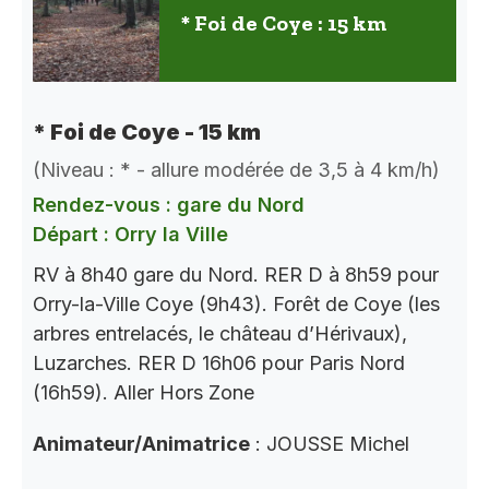
* Foi de Coye : 15 km
* Foi de Coye - 15 km
(Niveau : * - allure modérée de 3,5 à 4 km/h)
Rendez-vous : gare du Nord
Départ : Orry la Ville
RV à 8h40 gare du Nord. RER D à 8h59 pour
Orry-la-Ville Coye (9h43). Forêt de Coye (les
arbres entrelacés, le château d’Hérivaux),
Luzarches. RER D 16h06 pour Paris Nord
(16h59). Aller Hors Zone
Animateur/Animatrice
: JOUSSE Michel