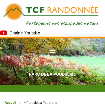
Chaine Youtube
PARC DE LA POUDRERIE
Accueil
>
* Parc de La Poudrerie