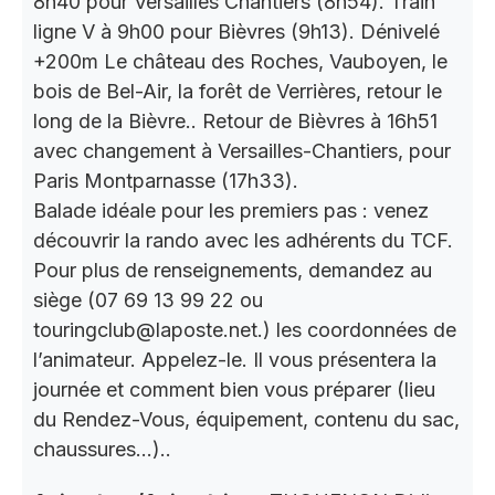
8h40 pour Versailles Chantiers (8h54). Train
ligne V à 9h00 pour Bièvres (9h13). Dénivelé
+200m Le château des Roches, Vauboyen, le
bois de Bel-Air, la forêt de Verrières, retour le
long de la Bièvre.. Retour de Bièvres à 16h51
avec changement à Versailles-Chantiers, pour
Paris Montparnasse (17h33).
Balade idéale pour les premiers pas : venez
découvrir la rando avec les adhérents du TCF.
Pour plus de renseignements, demandez au
siège (07 69 13 99 22 ou
touringclub@laposte.net.) les coordonnées de
l’animateur. Appelez-le. Il vous présentera la
journée et comment bien vous préparer (lieu
du Rendez-Vous, équipement, contenu du sac,
chaussures…)..