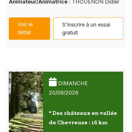
Animateur/Animatrice
: THOUENON Didier
Voir le
S'inscrire à un essai
détail
gratuit
DIMANCHE
20/09/2026
* Des châteaux en vallée
de Chevreuse : 16 km