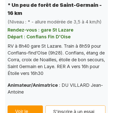
* Un peu de forêt de Saint-Germain -
16 km
(Niveau : * - allure modérée de 3,5 à 4 km/h)
Rendez-vous : gare St Lazare
Départ : Conflans Fin D'Oise
RV à 8h40 gare St Lazare. Train à 8h59 pour
Conflans-find’OIse (9h28). Conflans, étang de
Corra, croix de Noailles, étoile de bon secours,
Saint Germain en Laye. RER A vers 16h pour
Étoile vers 16h30
Animateur/Animatrice
: DU VILLARD Jean-
Antoine
Voir le
S'inscrire à un essai