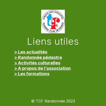
Liens utiles
> Les actualités
> Randonnée pédestre
> Activités culturelles
> A propos de l’association
> Les formations
> Mentions légales
© TCF Randonnée 2023