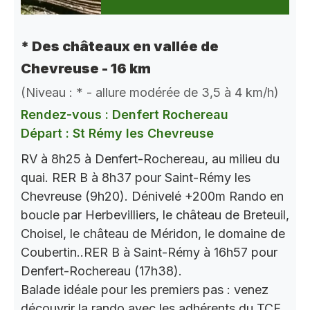
* Des châteaux en vallée de
Chevreuse - 16 km
(Niveau : * - allure modérée de 3,5 à 4 km/h)
Rendez-vous : Denfert Rochereau
Départ : St Rémy les Chevreuse
RV à 8h25 à Denfert-Rochereau, au milieu du
quai. RER B à 8h37 pour Saint-Rémy les
Chevreuse (9h20). Dénivelé +200m Rando en
boucle par Herbevilliers, le château de Breteuil,
Choisel, le château de Méridon, le domaine de
Coubertin..RER B à Saint-Rémy à 16h57 pour
Denfert-Rochereau (17h38).
Balade idéale pour les premiers pas : venez
découvrir la rando avec les adhérents du TCF.