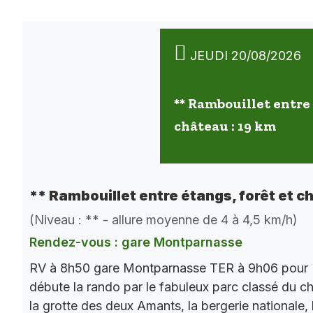
JEUDI 20/08/2026
** Rambouillet entre 
château : 19 km
** Rambouillet entre étangs, forêt et c
(Niveau : ** - allure moyenne de 4 à 4,5 km/h)
Rendez-vous : gare Montparnasse
RV à 8h50 gare Montparnasse TER à 9h06 pour 
débute la rando par le fabuleux parc classé du châ
la grotte des deux Amants, la bergerie nationale, l