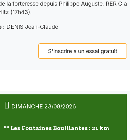
 de la forteresse depuis Philippe Auguste. RER C à
litz (17h43).
e
: DENIS Jean-Claude
S'inscrire à un essai gratuit
DIMANCHE 23/08/2026
** Les Fontaines Bouillantes : 21 km