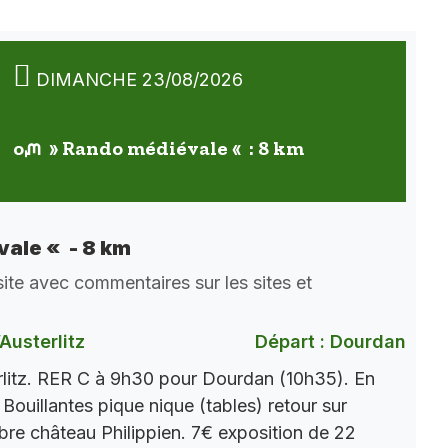
DIMANCHE 23/08/2026
oᘻ » Rando médiévale « : 8 km
ale « - 8 km
ite avec commentaires sur les sites et
)
Austerlitz
Départ : Dourdan
rlitz. RER C à 9h30 pour Dourdan (10h35). En
Bouillantes pique nique (tables) retour sur
bre château Philippien. 7€ exposition de 22