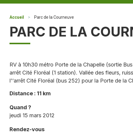
Accueil
>
Parc de la Courneuve
PARC DE LA COU
RV à 10h30 métro Porte de la Chapelle (sortie Bus
arrêt Cité Floréal (1 station). Vallée des fleurs, ru
l’‘arrêt Cité Floréal (bus 252) pour la Porte de la
Distance : 11 km
Quand ?
jeudi 15 mars 2012
Rendez-vous