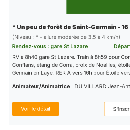
* Un peu de forêt de Saint-Germain - 16
(Niveau : * - allure modérée de 3,5 à 4 km/h)
Rendez-vous : gare St Lazare
Départ
RV à 8h40 gare St Lazare. Train à 8h59 pour Con
Conflans, étang de Corra, croix de Noailles, étoi
Germain en Laye. RER A vers 16h pour Étoile ver
Animateur/Animatrice
: DU VILLARD Jean-Ant
Voir le détail
S'inscr