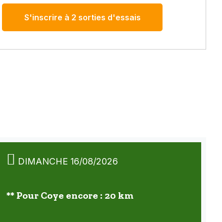
S'inscrire à 2 sorties d'essais
DIMANCHE 16/08/2026
** Pour Coye encore : 20 km