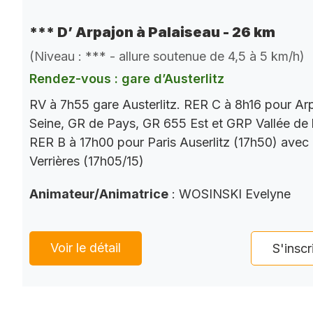
*** D’ Arpajon à Palaiseau - 26 km
(Niveau : *** - allure soutenue de 4,5 à 5 km/h)
Rendez-vous : gare d’Austerlitz
RV à 7h55 gare Austerlitz. RER C à 8h16 pour Ar
Seine, GR de Pays, GR 655 Est et GRP Vallée de 
RER B à 17h00 pour Paris Auserlitz (17h50) avec
Verrières (17h05/15)
Animateur/Animatrice
: WOSINSKI Evelyne
Voir le détail
S'inscr