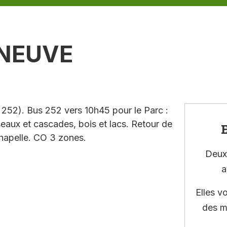
RNEUVE
 252). Bus 252 vers 10h45 pour le Parc :
isseaux et cascades, bois et lacs. Retour de
E
 Chapelle. CO 3 zones.
Deux 
a
Elles v
des m