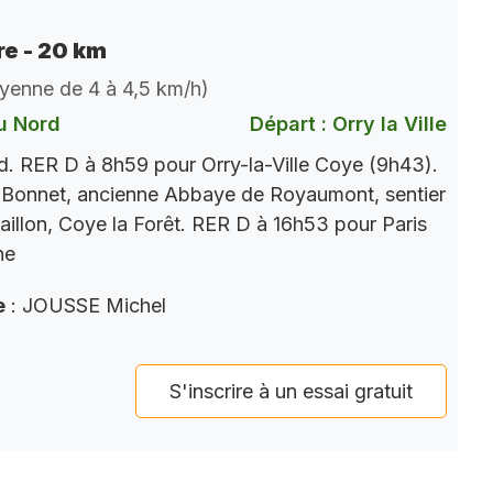
e - 20 km
oyenne de 4 à 4,5 km/h)
u Nord
Départ : Orry la Ville
. RER D à 8h59 pour Orry-la-Ville Coye (9h43).
 Bonnet, ancienne Abbaye de Royaumont, sentier
aillon, Coye la Forêt. RER D à 16h53 pour Paris
ne
e
: JOUSSE Michel
S'inscrire à un essai gratuit