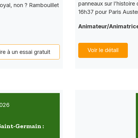
panneaux sur l’histoire
Royal, non ? Rambouillet
16h37 pour Paris Auster
Animateur/Animatric
Voir le détail
ire à un essai gratuit
026
 Saint-Germain :