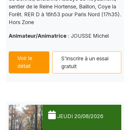
sentier de le Reine Hortense, Baillon, Coye la
Forêt. RER D à 16h53 pour Paris Nord (17h35).
Hors Zone
Animateur/Animatrice
: JOUSSE Michel
Voir le
S'inscrire à un essai
détail
gratuit
JEUDI 20/08/2026