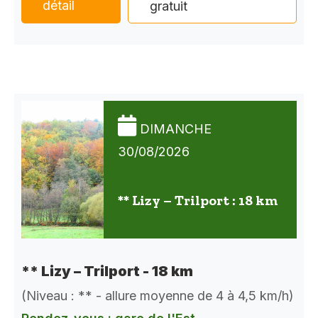
détail
gratuit
DIMANCHE
30/08/2026
** Lizy – Trilport : 18 km
** Lizy – Trilport - 18 km
(Niveau : ** - allure moyenne de 4 à 4,5 km/h)