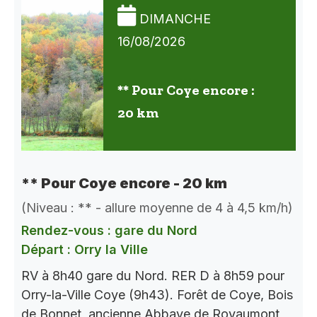
DIMANCHE
16/08/2026
** Pour Coye encore :
20 km
** Pour Coye encore - 20 km
(Niveau : ** - allure moyenne de 4 à 4,5 km/h)
Rendez-vous : gare du Nord
Départ : Orry la Ville
RV à 8h40 gare du Nord. RER D à 8h59 pour
Orry-la-Ville Coye (9h43). Forêt de Coye, Bois
de Bonnet, ancienne Abbaye de Royaumont,