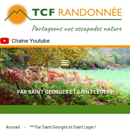
Chaine Youtube
PAR SAINT GEORGES ET SAINT LEGER !
Accueil
>
** Par Saint Georges et Saint Leger !