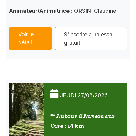
Animateur/Animatrice
: ORSINI Claudine
Voir le
S'inscrire à un essai
détail
gratuit
JEUDI 27/08/2026
** Autour d’Auvers sur
Oise : 14 km