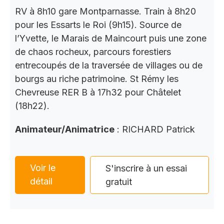
RV à 8h10 gare Montparnasse. Train à 8h20
pour les Essarts le Roi (9h15). Source de
l’Yvette, le Marais de Maincourt puis une zone
de chaos rocheux, parcours forestiers
entrecoupés de la traversée de villages ou de
bourgs au riche patrimoine. St Rémy les
Chevreuse RER B à 17h32 pour Châtelet
(18h22).
Animateur/Animatrice
: RICHARD Patrick
Voir le
S'inscrire à un essai
détail
gratuit