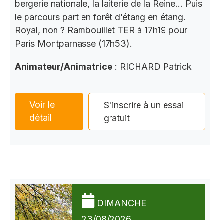
bergerie nationale, la laiterie de la Reine… Puis
le parcours part en forêt d’étang en étang.
Royal, non ? Rambouillet TER à 17h19 pour
Paris Montparnasse (17h53).
Animateur/Animatrice
: RICHARD Patrick
Voir le
S'inscrire à un essai
détail
gratuit
DIMANCHE
23/08/2026