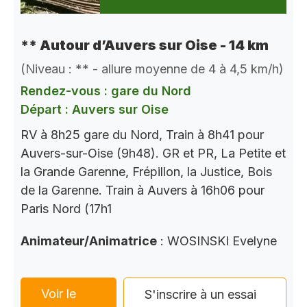
** Autour d’Auvers sur Oise - 14 km
(Niveau : ** - allure moyenne de 4 à 4,5 km/h)
Rendez-vous : gare du Nord
Départ : Auvers sur Oise
RV à 8h25 gare du Nord, Train à 8h41 pour
Auvers-sur-Oise (9h48). GR et PR, La Petite et
la Grande Garenne, Frépillon, la Justice, Bois
de la Garenne. Train à Auvers à 16h06 pour
Paris Nord (17h1
Animateur/Animatrice
: WOSINSKI Evelyne
Voir le
S'inscrire à un essai