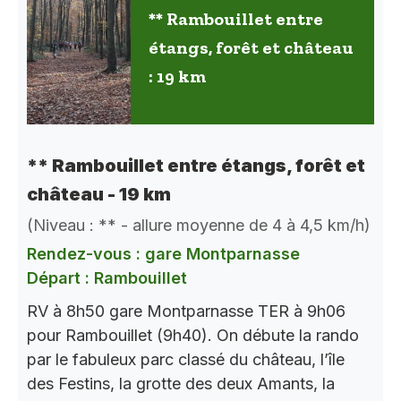
** Rambouillet entre
étangs, forêt et château
: 19 km
** Rambouillet entre étangs, forêt et
château - 19 km
(Niveau : ** - allure moyenne de 4 à 4,5 km/h)
Rendez-vous : gare Montparnasse
Départ : Rambouillet
RV à 8h50 gare Montparnasse TER à 9h06
pour Rambouillet (9h40). On débute la rando
par le fabuleux parc classé du château, l’île
des Festins, la grotte des deux Amants, la