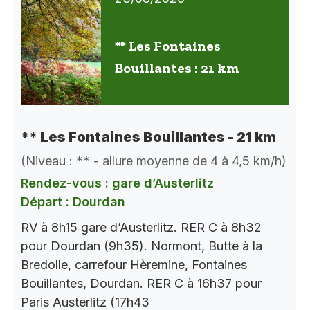
** Les Fontaines
Bouillantes : 21 km
** Les Fontaines Bouillantes - 21 km
(Niveau : ** - allure moyenne de 4 à 4,5 km/h)
Rendez-vous : gare d’Austerlitz
Départ : Dourdan
RV à 8h15 gare d’Austerlitz. RER C à 8h32
pour Dourdan (9h35). Normont, Butte à la
Bredolle, carrefour Hèremine, Fontaines
Bouillantes, Dourdan. RER C à 16h37 pour
Paris Austerlitz (17h43