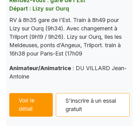
Rendez-vous : gare de l'Est
Départ : Lizy sur Ourq
RV à 8h35 gare de l’Est. Train à 8h49 pour
Lizy sur Ourq (9h34). Avec changement à
Trilport (9h19 / 9h26). Lizy sur Ourq, Iles les
Meldeuses, ponts d’Angeux, Trilport. train à
16h38 pour Paris-Est (17h09
Animateur/Animatrice
: DU VILLARD Jean-
Antoine
Voir le
S'inscrire à un essai
détail
gratuit