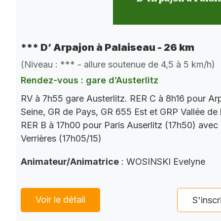
*** D’ Arpajon à Palaiseau - 26 km
(Niveau : *** - allure soutenue de 4,5 à 5 km/h)
Rendez-vous : gare d’Austerlitz
RV à 7h55 gare Austerlitz. RER C à 8h16 pour Ar
Seine, GR de Pays, GR 655 Est et GRP Vallée de 
RER B à 17h00 pour Paris Auserlitz (17h50) avec
Verrières (17h05/15)
Animateur/Animatrice
: WOSINSKI Evelyne
Voir le détail
S'inscr