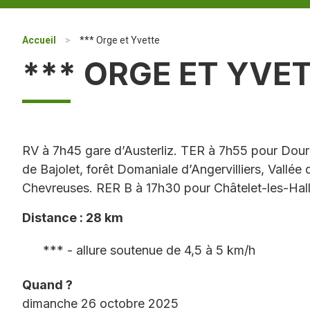
Accueil
>
*** Orge et Yvette
*** ORGE ET YVE
RV à 7h45 gare d’Austerliz. TER à 7h55 pour Dou
de Bajolet, forêt Domaniale d’Angervilliers, Vallé
Chevreuses. RER B à 17h30 pour Châtelet-les-Hall
Distance : 28 km
*** - allure soutenue de 4,5 à 5 km/h
Quand ?
dimanche 26 octobre 2025