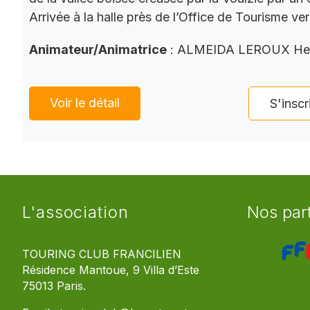
Arrivée à la halle près de l’Office de Tourisme ve
Animateur/Animatrice
: ALMEIDA LEROUX He
Voir le détail
S'inscr
L'association
Nos par
TOURING CLUB FRANCILIEN
Résidence Mantoue, 9 Villa d’Este
75013 Paris.