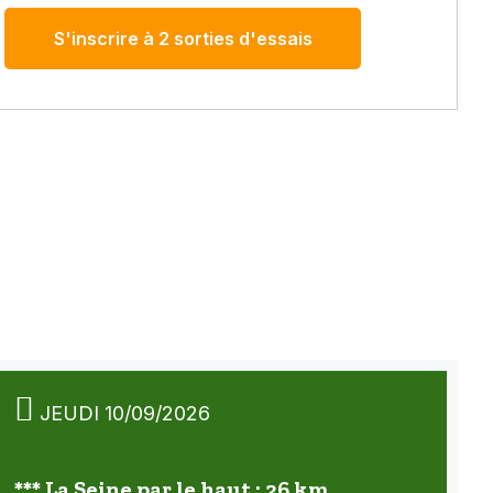
S'inscrire à 2 sorties d'essais
JEUDI 10/09/2026
*** La Seine par le haut : 26 km