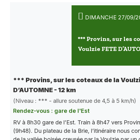
DIMANCHE 27/09/2
*** Provins, sur les c
Voulzie FETE D’AUT
*** Provins, sur les coteaux de la Voulz
D’AUTOMNE - 12 km
(Niveau : *** - allure soutenue de 4,5 à 5 km/h)
Rendez-vous : gare de l'Est
RV à 8h30 gare de l’Est. Train à 8h47 vers Provi
(9h48). Du plateau de la Brie, l’itinéraire nous co
de la vallée boisée creusée par la Voulzie par un 