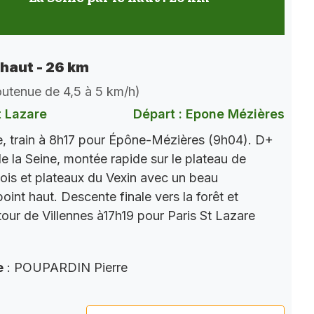
 haut - 26 km
soutenue de 4,5 à 5 km/h)
t Lazare
Départ : Epone Mézières
, train à 8h17 pour Épône-Mézières (9h04). D+
e la Seine, montée rapide sur le plateau de
ois et plateaux du Vexin avec un beau
int haut. Descente finale vers la forêt et
tour de Villennes à17h19 pour Paris St Lazare
e
: POUPARDIN Pierre