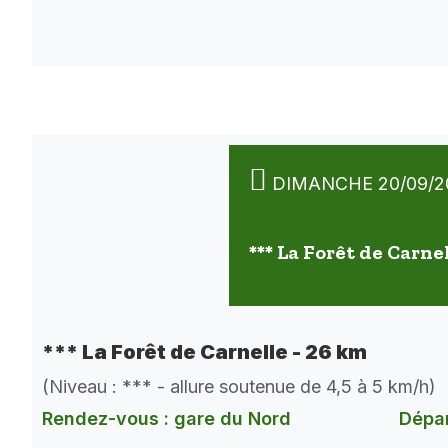
DIMANCHE 20/09/2
*** La Forêt de Carne
*** La Forêt de Carnelle - 26 km
(Niveau : *** - allure soutenue de 4,5 à 5 km/h)
Rendez-vous : gare du Nord
Dépar