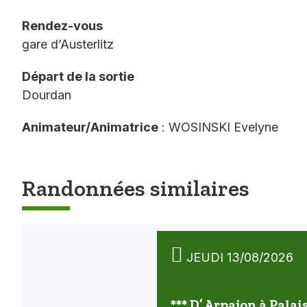
Rendez-vous
gare d’Austerlitz
Départ de la sortie
Dourdan
Animateur/Animatrice
: WOSINSKI Evelyne
Randonnées similaires
JEUDI 13/08/2026
*** D’ Arpajon à Palai