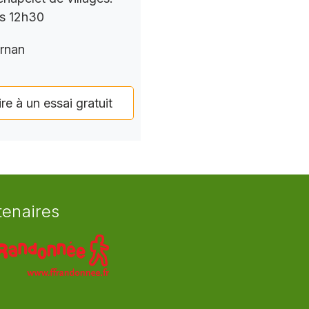
rs 12h30
rnan
ire à un essai gratuit
tenaires