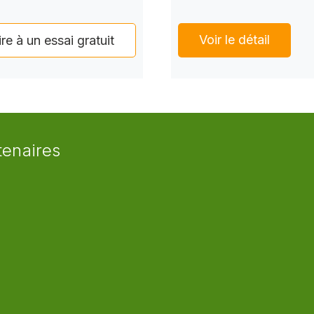
Voir le détail
ire à un essai gratuit
tenaires