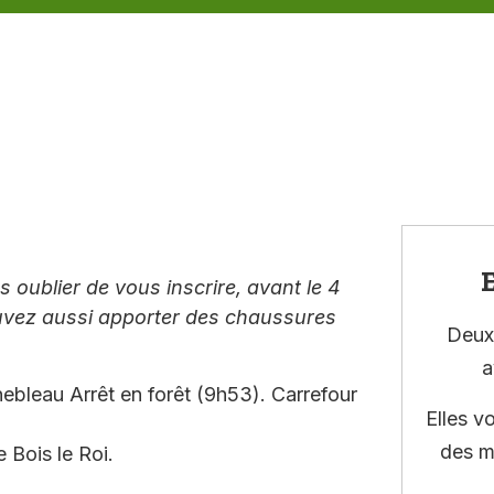
E
 oublier de vous inscrire, avant le 4
ouvez aussi apporter des chaussures
Deux 
a
ebleau Arrêt en forêt (9h53). Carrefour
Elles v
des m
 Bois le Roi.