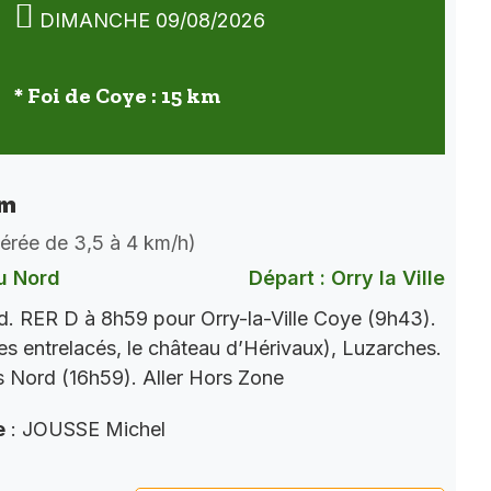
DIMANCHE 09/08/2026
* Foi de Coye : 15 km
km
dérée de 3,5 à 4 km/h)
u Nord
Départ : Orry la Ville
. RER D à 8h59 pour Orry-la-Ville Coye (9h43).
es entrelacés, le château d’Hérivaux), Luzarches.
 Nord (16h59). Aller Hors Zone
e
: JOUSSE Michel