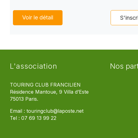
Voir le détail
S'inscr
L'association
Nos par
TOURING CLUB FRANCILIEN
Résidence Mantoue, 9 Villa d’Este
75013 Paris.
Email :
touringclub@laposte.net
Tel :
07 69 13 99 22