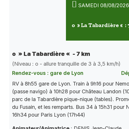
SAMEDI 08/08/2026
o » La Tabardière « :
o » La Tabardière « - 7 km
(Niveau : o - allure tranquille de 3 à 3,5 km/h)
Rendez-vous : gare de Lyon
Dé
RV à 8h55 gare de Lyon. Train à 9h16 pour Nemo
(passe navigo) à 10h28 pour Château Landon (10
parc de la Tabardière pique-nique (tables). Prom
du Fusain, et les remparts. Bus 34 à 15h31 pour 
16h34 pour Paris Lyon (17h44)
Animateur/Animatrice
: DENIS Jean-Claude