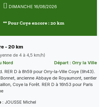
DIMANCHE 16/08/2026
** Pour Coye encore : 20 km
e - 20 km
oyenne de 4 à 4,5 km/h)
u Nord
Départ : Orry la Ville
. RER D à 8h59 pour Orry-la-Ville Coye (9h43).
 Bonnet, ancienne Abbaye de Royaumont, sentier
aillon, Coye la Forêt. RER D à 16h53 pour Paris
ne
e
: JOUSSE Michel