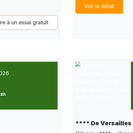
Voir le détail
ire à un essai gratuit
026
 km
**** De Versailles