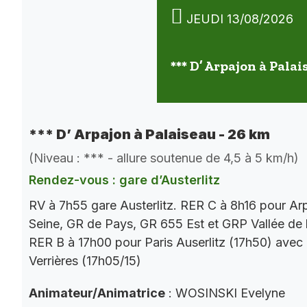
JEUDI 13/08/2026
*** D’ Arpajon à Palai
*** D’ Arpajon à Palaiseau - 26 km
(Niveau : *** - allure soutenue de 4,5 à 5 km/h)
Rendez-vous : gare d’Austerlitz
RV à 7h55 gare Austerlitz. RER C à 8h16 pour Ar
Seine, GR de Pays, GR 655 Est et GRP Vallée de 
RER B à 17h00 pour Paris Auserlitz (17h50) avec
Verrières (17h05/15)
Animateur/Animatrice
: WOSINSKI Evelyne