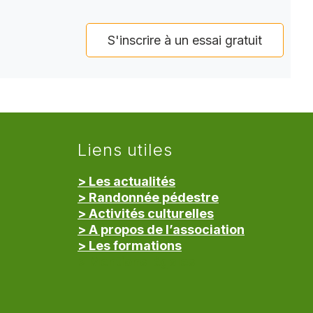
S'inscrire à un essai gratuit
Liens utiles
> Les actualités
> Randonnée pédestre
> Activités culturelles
> A propos de l’association
> Les formations
> Mentions légales